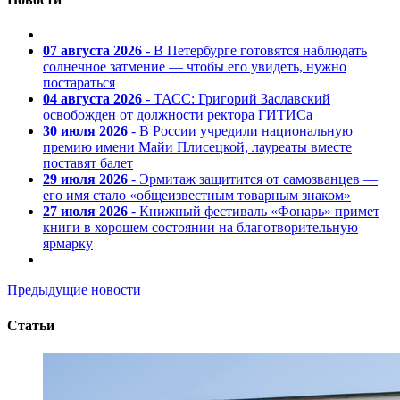
07 августа 2026
- В Петербурге готовятся наблюдать
солнечное затмение — чтобы его увидеть, нужно
постараться
04 августа 2026
- ТАСС: Григорий Заславский
освобожден от должности ректора ГИТИСа
30 июля 2026
- В России учредили национальную
премию имени Майи Плисецкой, лауреаты вместе
поставят балет
29 июля 2026
- Эрмитаж защитится от самозванцев —
его имя стало «общеизвестным товарным знаком»
27 июля 2026
- Книжный фестиваль «Фонарь» примет
книги в хорошем состоянии на благотворительную
ярмарку
Предыдущие новости
Статьи