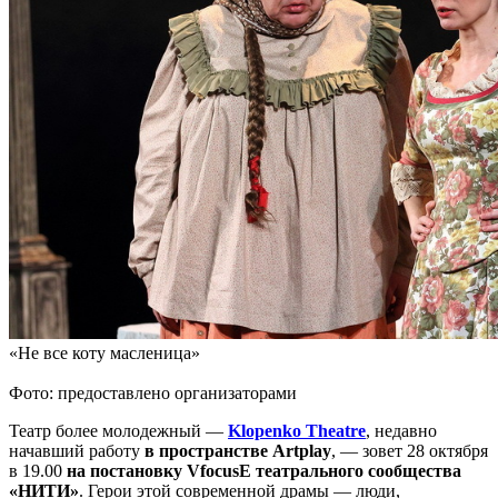
«Не все коту масленица»
Фото: предоставлено организаторами
Театр более молодежный —
Klopenko Theatre
, недавно
начавший работу
в пространстве Artplay
, — зовет 28 октября
в 19.00
на постановку VfocusE театрального сообщества
«НИТИ»
. Герои этой современной драмы — люди,