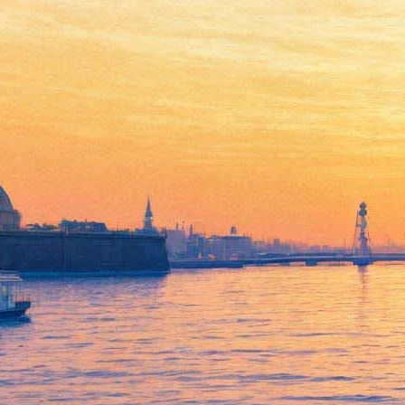
Куда пойти 26-28 октября:
выставка фотографий
Дэвида Боуи, Монеточка,