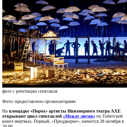
фото с репетиции спектакля
Фото: предоставлено организаторами
На
площадке «Порох» артисты Инженерного театра АХЕ
открывают цикл спектаклей
«Между двумя»
по Тибетской
книге мертвых. Первый, «Преддверие», начнется 28 октября в
20.00.