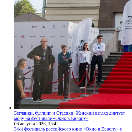
Беглянки, буллинг и Стасики: Женский взгляд диктует
моду на фестивале «Окно в Европу»
06 августа 2026,
15:42
34-й фестиваль российского кино «Окно в Европу» с