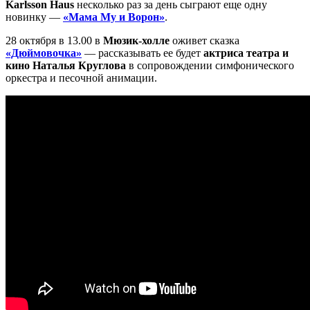
Karlsson Haus
несколько раз за день сыграют еще одну
новинку —
«Мама Му и Ворон»
.
28 октября в 13.00 в
Мюзик-холле
оживет сказка
«Дюймовочка»
— рассказывать ее будет
актриса театра и
кино Наталья Круглова
в сопровождении симфонического
оркестра и песочной анимации.