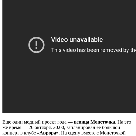
Еще один модный проект года —
певица Монеточк
а
. На это
же время — 26 октября, 20.00, запланирован ее большой
концерт в клубе
«Аврора»
. На сцену вместе с Монеточкой