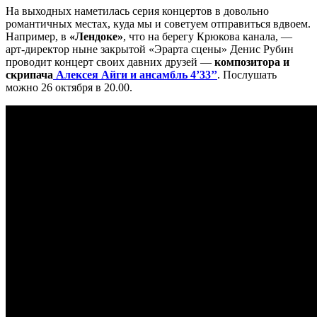
На выходных наметилась серия концертов в довольно
романтичных местах, куда мы и советуем отправиться вдвоем.
Например, в
«Лендоке»
, что на берегу Крюкова канала, —
арт-директор ныне закрытой «Эрарта сцены» Денис Рубин
проводит концерт своих давних друзей —
композитора и
скрипача
Алексея Айги и ансамбль 4’33’’
. Послушать
можно 26 октября в 20.00.