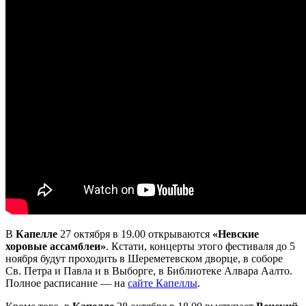
В
Капелле
27 октября в 19.00 открываются
«Невские
хоровые ассамблеи»
. Кстати, концерты этого фестиваля до 5
ноября будут проходить в Шереметевском дворце, в соборе
Св. Петра и Павла и в Выборге, в Библиотеке Алвара Аалто.
Полное расписание — на
сайте Капеллы
.