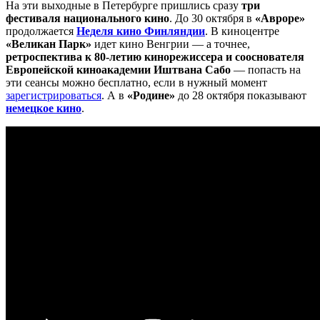
На эти выходные в Петербурге пришлись сразу
три
фестиваля национального кино
. До 30 октября в
«Авроре»
продолжается
Неделя кино Финляндии
. В киноцентре
«Великан Парк»
идет кино Венгрии — а точнее,
ретроспектива к 80-летию кинорежиссера и сооснователя
Европейской киноакадемии Иштвана Сабо
— попасть на
эти сеансы можно бесплатно, если в нужный момент
зарегистрироваться
. А в
«Родине»
до 28 октября показывают
немецкое кино
.