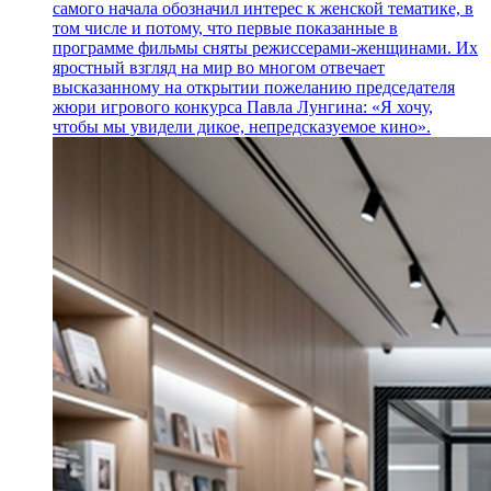
самого начала обозначил интерес к женской тематике, в
том числе и потому, что первые показанные в
программе фильмы сняты режиссерами-женщинами. Их
яростный взгляд на мир во многом отвечает
высказанному на открытии пожеланию председателя
жюри игрового конкурса Павла Лунгина: «Я хочу,
чтобы мы увидели дикое, непредсказуемое кино».