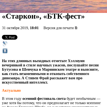
научный Хэллоуин,
«Старкон», «БТК-фест»
31 октября 2019,
18:01
Версия для печати
На этих длинных выходных отметьте Хэллоуин
вечеринкой в стиле научных ужасов, послушайте песни
Бутусова и Шевчука в Мариинском театре и выясните,
как стать незаменимыми и откопать собственного
динозавра. А Стивен Фрай расскажет вам про
искусственный интеллект.
Актуально
В этом году
осенний фестиваль света
будет необычным —
уже хотя бы потому, что он предполагает не только мэппинг