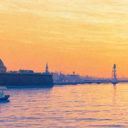
Куда пойти 1-4 ноября:
Фестиваль света на
Дворцовой, огненный и