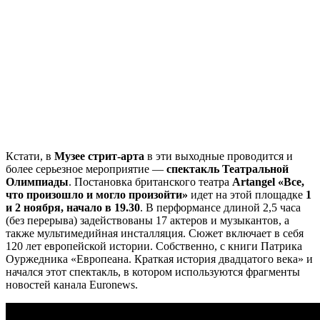
Кстати, в
Музее стрит-арта
в эти выходные проводится и
более серьезное мероприятие —
спектакль Театральной
Олимпиады
. Постановка британского театра
Artangel «Все,
что произошло и могло произойти»
идет на этой площадке
1
и 2 ноября, начало в 19.30
. В перформансе длиной 2,5 часа
(без перерыва) задействованы 17 актеров и музыкантов, а
также мультимедийная инсталляция. Сюжет включает в себя
120 лет европейской истории. Собственно, с книги Патрика
Оуржедника «Европеана. Краткая история двадцатого века» и
начался этот спектакль, в котором используются фрагменты
новостей канала Euronews.