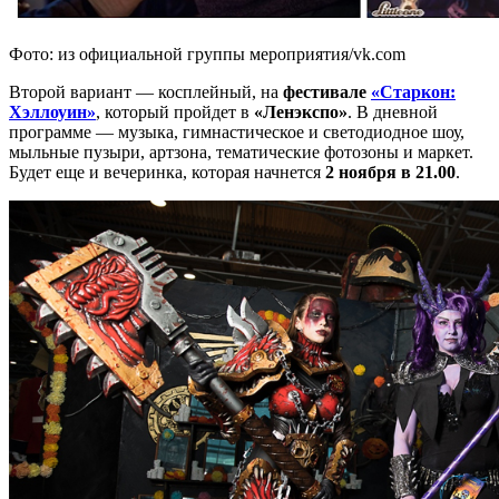
Фото: из официальной группы мероприятия/vk.com
Второй вариант — косплейный, на
фестивале
«Старкон:
Хэллоуин»
, который пройдет в
«Ленэкспо»
. В дневной
программе — музыка, гимнастическое и светодиодное шоу,
мыльные пузыри, артзона, тематические фотозоны и маркет.
Будет еще и вечеринка, которая начнется
2 ноября в 21.00
.