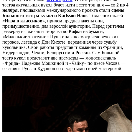
театра актуальных кукол будет идти всего три дня — со
2 по 4
ноября
, площадками международного проекта стали
сцены
Большого театра кукол и Karlsson Haus
. Тема спектаклей —
«Игра в классиков»
, причем предназначены они,
преимущественно, для взрослой аудитории. Перед зрителем
развернутся жизнь и творчество Кафки из бумаги,
«Маленькие трагедии» Пушкина как смотр человеческих
пороков, легенда о Дон Кихоте, переданная через судьбу
кукольника. Свои работы представят команды из Франции,
Нидерландов, Чехии, Белоруссии и России. Сам Большой
театр кукол представит две премьеры — моноспектакль
«Фрида» Надежды Мошкиной и «Чайку» по пьесе Чехова —
её ставит Руслан Кудашов со студентами своей мастерской.