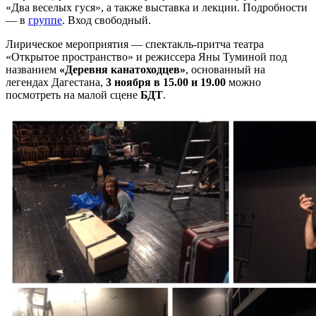
«Два веселых гуся», а также выставка и лекции. Подробности
— в
группе
. Вход свободный.
Лирическое мероприятия — спектакль-притча театра
«Открытое пространство» и режиссера Яны Туминой под
названием
«Деревня канатоходцев»
, основанный на
легендах Дагестана,
3 ноября в 15.00 и 19.00
можно
посмотреть на малой сцене
БДТ
.