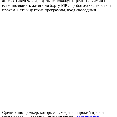
актер Стивен Фрай, а дальше покажут картины о химии и
естествознании, жизни на борту МКС, роботозависимости и
прочем. Есть и детские программы, вход свободный.
Среди кинопремьер, которые выходят в широкий прокат на