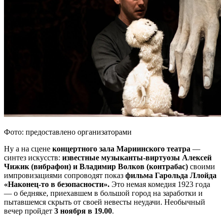
Фото: предоставлено организаторами
Ну а на сцене
концертного зала Мариинского театра
—
синтез искусств:
известные музыканты-виртуозы Алексей
Чижик (вибрафон) и Владимир Волков (контрабас)
своими
импровизациями сопроводят показ
фильма Гарольда Ллойда
«Наконец-то в безопасности».
Это немая комедия 1923 года
— о бедняке, приехавшем в большой город на заработки и
пытавшемся скрыть от своей невесты неудачи. Необычный
вечер пройдет
3 ноября в 19.00
.