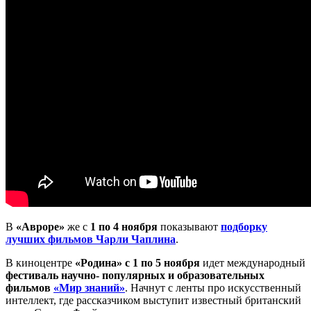
В
«Авроре»
же с
1 по 4 ноября
показывают
подборку
лучших фильмов Чарли Чаплина
.
В киноцентре
«Родина» с 1 по 5 ноября
идет международный
фестиваль научно- популярных и образовательных
фильмов
«Мир знаний»
. Начнут с ленты про искусственный
интеллект, где рассказчиком выступит известный британский