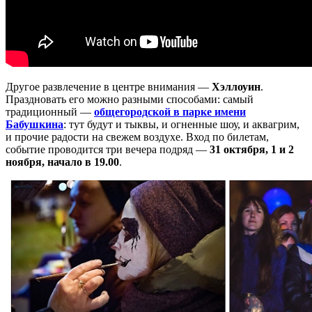
Другое развлечение в центре внимания —
Хэллоуин
.
Праздновать его можно разными способами: самый
традиционный —
общегородской в парке имени
Бабушкина
: тут будут и тыквы, и огненные шоу, и аквагрим,
и прочие радости на свежем воздухе. Вход по билетам,
событие проводится три вечера подряд —
31 октября, 1 и 2
ноября, начало в 19.00
.