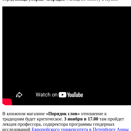
В книжном магазине
«Порядок слов»
отношение к
традициям будет критическое.
3 ноября в 17.00
там пройдет
лекция профессора, содиректора программы гендерных
исследований
Европейского университета в Петербурге Анны