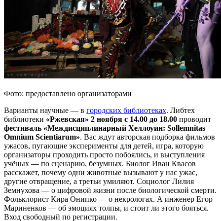
Фото: предоставлено организаторами
Варианты научные — в
городских библиотеках
. Либтех
библиотеки
«Ржевская» 2 ноября с 14.00 до 18.00
проводит
фестиваль «Междисциплинарный Хеллоуин: Sollemnitas
Omnium Scientiarum»
. Вас ждут авторская подборка фильмов
ужасов, пугающие эксперименты для детей, игра, которую
организаторы проходить просто побоялись, и выступления
учёных — по сценарию, безумных. Биолог Иван Квасов
расскажет, почему одни животные вызывают у нас ужас,
другие отвращение, а третьи умиляют. Социолог Лилия
Земнухова — о цифровой жизни после биологической смерти.
Фольклорист Кира Онипко — о некрологах. А инженер Егор
Мариненков — об эмоциях толпы, и стоит ли этого бояться.
Вход свободный по регистрации.