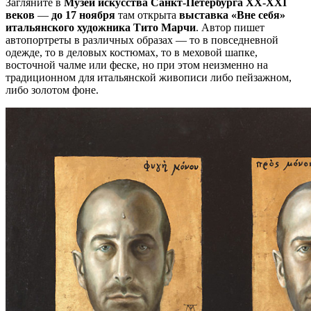
Загляните в
Музей искусства Санкт-Петербурга XX-XXI
веков
—
до 17 ноября
там открыта
выставка «Вне себя»
итальянского художника Тито Марчи
. Автор пишет
автопортреты в различных образах — то в повседневной
одежде, то в деловых костюмах, то в меховой шапке,
восточной чалме или феске, но при этом неизменно на
традиционном для итальянской живописи либо пейзажном,
либо золотом фоне.