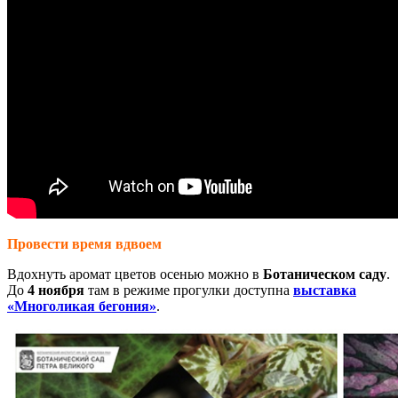
Провести время вдвоем
Вдохнуть аромат цветов осенью можно в
Ботаническом саду
.
До
4 ноября
там в режиме прогулки доступна
выставка
«Многоликая бегония»
.