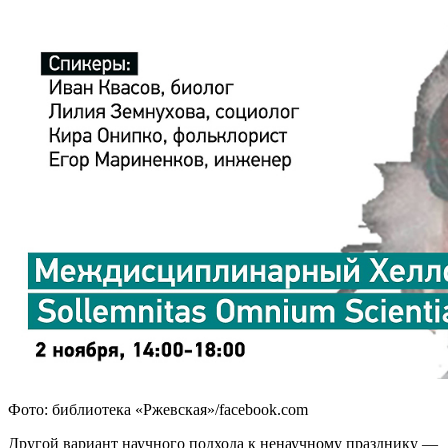
Фото: библиотека «Ржевская»/facebook.com
Другой вариант научного подхода к ненаучному празднику —