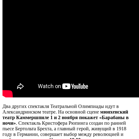
Два других спектакля Театральной Олимпиады идут в
Александринском театре. На основной сцене
мюнхенский
театр Каммершпиле 1 и 2 ноября покажет «Барабаны в
ночи»
. Спектакль Кристофера Рюпинга создан по ранней
пьесе Бертольта Брехта, а главный герой, живущий в 1918
году в Германии, совершает выбор между революцией и