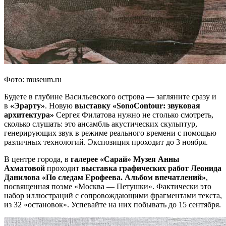
Фото: museum.ru
Будете в глубине Васильевского острова — загляните сразу и
в
«Эрарту»
. Новую
выставку
«SonoContour: звуковая
архитектура»
Сергея Филатова нужно не столько смотреть,
сколько слушать: это ансамбль акустических скульптур,
генерирующих звук в режиме реального времени с помощью
различных технологий. Экспозиция проходит до 3 ноября.
В центре города, в
галерее «Сарай» Музея Анны
Ахматовой
проходит
выставка графических работ Леонида
Данилова «По следам Ерофеева. Альбом впечатлений»
,
посвященная поэме «Москва — Петушки». Фактически это
набор иллюстраций с сопровождающими фрагментами текста,
из 32 «остановок». Успевайте на них побывать до 15 сентября.