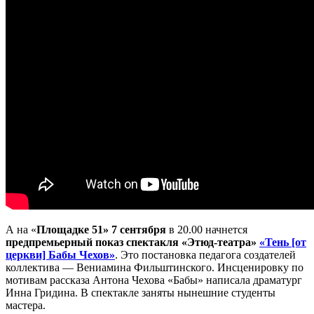
А на «
Площадке 51»
7 сентября
в 20.00 начнется
предпремьерный показ спектакля «Этюд-театра»
«Тень [от
церкви] Бабы Чехов»
. Это постановка педагога создателей
коллектива — Вениамина Фильштинского. Инсценировку по
мотивам рассказа Антона Чехова «Бабы» написала драматург
Инна Гридина. В спектакле заняты нынешние студенты
мастера.