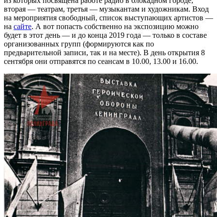
из которых посвящена работе радио в блокадном городе,
вторая — театрам, третья — музыкантам и художникам. Вход
на мероприятия свободный, список выступающих артистов —
на
сайте
. А вот попасть собственно на экспозицию можно
будет в этот день — и до конца 2019 года — только в составе
организованных групп (формируются как по
предварительной записи, так и на месте). В день открытия 8
сентября они отправятся по сеансам в 10.00, 13.00 и 16.00.