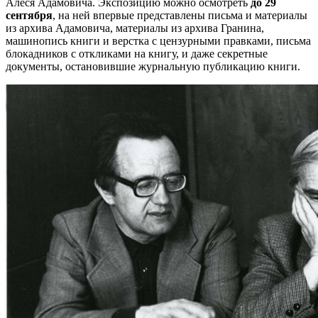
Алеся Адамовича. Экспозицию можно осмотреть
до 29
сентября
, на ней впервые представлены письма и материалы
из архива Адамовича, материалы из архива Гранина,
машинопись книги и верстка с цензурными правками, письма
блокадников с откликами на книгу, и даже секретные
документы, остановившие журнальную публикацию книги.