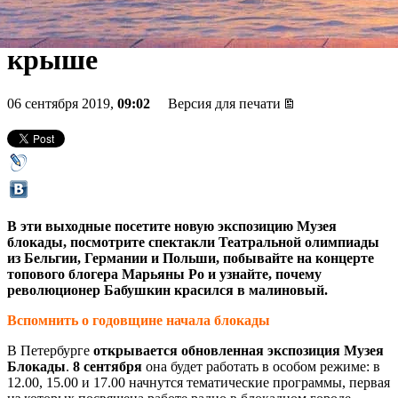
«Ночные снайперы» на
крыше
06 сентября 2019,
09:02
Версия для печати
В эти выходные посетите новую экспозицию Музея
блокады, посмотрите спектакли Театральной олимпиады
из Бельгии, Германии и Польши, побывайте на концерте
топового блогера Марьяны Ро и узнайте, почему
революционер Бабушкин красился в малиновый.
Вспомнить о годовщине начала блокады
В Петербурге
открывается обновленная экспозиция Музея
Блокады
.
8 сентября
она будет работать в особом режиме: в
12.00, 15.00 и 17.00 начнутся тематические программы, первая