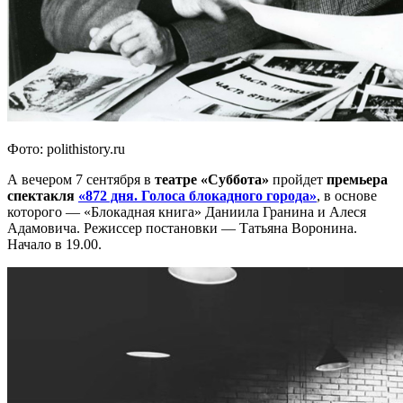
Фото: polithistory.ru
А вечером 7 сентября в
театре «Суббота»
пройдет
премьера
спектакля
«872 дня. Голоса блокадного города»
, в основе
которого — «Блокадная книга» Даниила Гранина и Алеся
Адамовича. Режиссер постановки — Татьяна Воронина.
Начало в 19.00.