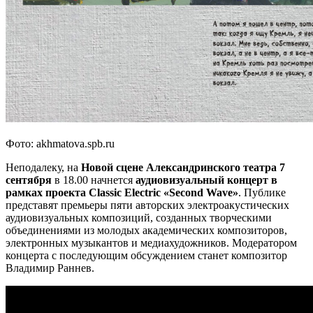
Фото: akhmatova.spb.ru
Неподалеку, на
Новой сцене Александринского театра 7
сентября
в 18.00 начнется
аудиовизуальный концерт в
рамках проекта Classic Electric «Second Wave»
. Публике
представят премьеры пяти авторских электроакустических
аудиовизуальных композиций, созданных творческими
объединениями из молодых академических композиторов,
электронных музыкантов и медиахудожников. Модератором
концерта с последующим обсуждением станет композитор
Владимир Раннев.