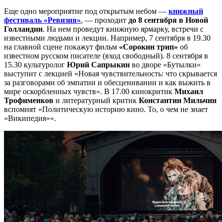
Еще одно мероприятие под открытым небом —
книжный
фестиваль «Ревизия»
, — проходит
до 8 сентября в Новой
Голландии
. На нем проведут книжную ярмарку, встречи с
известными людьми и лекции. Например, 7 сентября в 19.30
на главной сцене покажут фильм
«Сорокин трип»
об
известном русском писателе (вход свободный). 8 сентября в
15.30 культуролог
Юрий Сапрыкин
во дворе «Бутылки»
выступит с лекцией «Новая чувствительность: что скрывается
за разговорами об эмпатии и обесценивании и как выжить в
мире оскорбленных чувств». В 17.00 кинокритик
Михаил
Трофименков
и литературный критик
Константин Мильчин
вспомнят «Политическую историю кино. То, о чем не знает
«Википедия»».