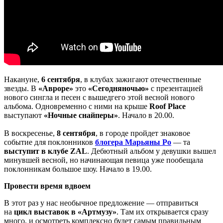
Накануне,
6 сентября
, в клубах зажигают отечественные
звезды. В
«Авроре»
это
«Сегодняночью»
с презентацией
нового сингла и песен с вышедгего этой весной нового
альбома. Одновременно с ними на крыше
Roof Place
выступают
«Ночные снайперы»
. Начало в 20.00.
В воскресенье,
8 сентября
, в городе пройдет знаковое
событие для поклонников
блогера Марьяны Ро
— та
выступит в клубе ZAL
. Дебютный альбом у девушки вышел
минувшей весной, но начинающая певица уже пообещала
поклонникам большое шоу. Начало в 19.00.
Провести время вдвоем
В этот раз у нас необычное предложение — отправиться
на
цикл выставок в «Артмузу»
. Там их открывается сразу
много, и осмотреть комплексно будет самым правильным