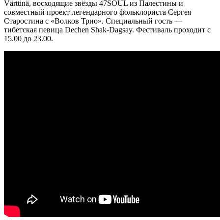
Värttinä, восходящие звёзды 47SOUL из Палестины и
совместный проект легендарного фольклориста Сергея
Старостина с «Волков Трио». Специальный гость —
тибетская певица Dechen Shak-Dagsay. Фестиваль проходит с
15.00 до 23.00.