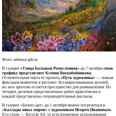
Фото: artmuza.spb.ru
В галерее
«Улица Большая Ремесленная»
до 7 октября
свою
графику представляет Ксения Воскобойникова
.
Отличительная черта ее проекта
«Путь художника»
— ловкая
фиксация моментов в рисунке: без вырисовывания деталей,
но зато зрителю остается пространство для размышления. Из
четырех десятков представленных работ практически к
каждой представлены сопроводительные рассказы.
В галерее «Бизнес-арт» до 1 октября можно погрузиться в
«Баллады иных миров» с художником Игорем Ивановым.
Его стиль — Recycle Art, то есть вторичное использование