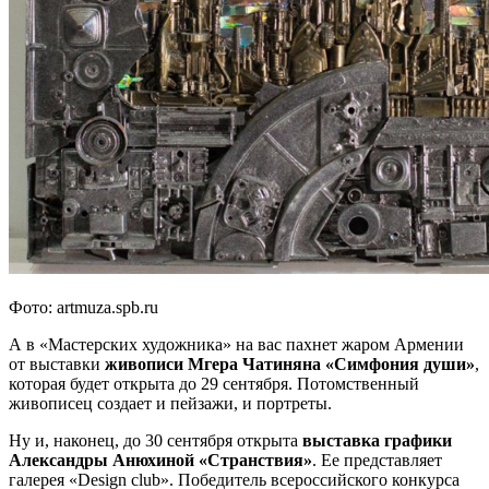
Фото: artmuza.spb.ru
А в «Мастерских художника» на вас пахнет жаром Армении
от выставки
живописи Мгера Чатиняна «Симфония души»
,
которая будет открыта до 29 сентября. Потомственный
живописец создает и пейзажи, и портреты.
Ну и, наконец, до 30 сентября открыта
выставка графики
Александры Анюхиной «Странствия»
. Ее представляет
галерея «Design club». Победитель всероссийского конкурса