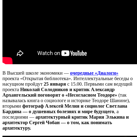
В Высшей школе экономики —
очередные «Диалоги»
проекта «Открытая библиотека». Интеллектуальные беседы о
насущном пройдут
25 января
с 15.00. Первыми сам ведущий
проекта
Николай Солодников и критик Александр
Архангельский поговорят о «Несогласном Теодоре»
(так
называлась книга о социологе и историке Теодоре Шанине),
вторыми
фотограф Алексей Мелия и социолог Светлана
Бардина — о душевных болезнях и мире будущего
, а
последними —
архитектурный критик Мария Элькина и
архитектор Сергей Чобан — о том, как понимать
архитектуру.