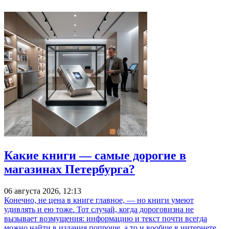
Какие книги — самые дорогие в
магазинах Петербурга?
06 августа 2026, 12:13
Конечно, не цена в книге главное, — но книги умеют
удивлять и ею тоже. Тот случай, когда дороговизна не
вызывает возмущения: информацию и текст почти всегда
можно найти в издания попроще, а то и вообще в интернете,