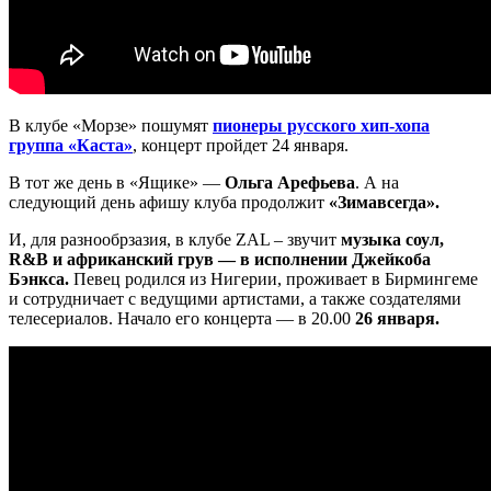
В клубе «Морзе» пошумят
пионеры русского хип-хопа
группа «Каста»
, концерт пройдет 24 января.
В тот же день в «Ящике» —
Ольга Арефьева
. А на
следующий день афишу клуба продолжит
«Зимавсегда».
И, для разнообрзазия, в клубе ZAL – звучит
музыка соул,
R&B и африканский грув — в исполнении Джейкоба
Бэнкса.
Певец родился из Нигерии, проживает в Бирмингеме
и сотрудничает с ведущими артистами, а также создателями
телесериалов. Начало его концерта — в 20.00
26 января.