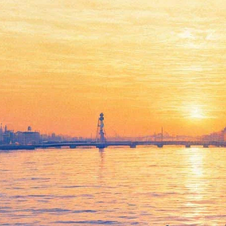
Куда пойти 24-26 января:
«Зима» Гришковца, «Эхо
экспрессионизма» в Русском