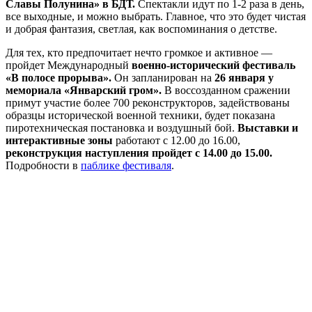
Славы Полунина» в БДТ.
Спектакли идут по 1-2 раза в день,
все выходные, и можно выбрать. Главное, что это будет чистая
и добрая фантазия, светлая, как воспоминания о детстве.
Для тех, кто предпочитает нечто громкое и активное —
пройдет Международный
военно-исторический фестиваль
«В полосе прорыва».
Он запланирован на
26 января у
мемориала «Январский гром».
В воссозданном сражении
примут участие более 700 реконструкторов, задействованы
образцы исторической военной техники, будет показана
пиротехническая постановка и воздушный бой.
Выставки и
интерактивные зоны
работают с 12.00 до 16.00,
реконструкция наступления пройдет с 14.00 до 15.00.
Подробности в
паблике фестиваля
.