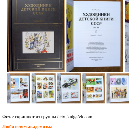
Фото: скриншот из группы dety_kniga/vk.com
Любителям академизма