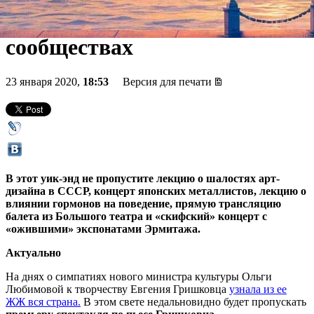
музее, лекция о тайных
сообществах
23 января 2020,
18:53
Версия для печати
В этот уик-энд не пропустите лекцию о шалостях арт-
дизайна в СССР, концерт японских металлистов, лекцию о
влиянии гормонов на поведение, прямую трансляцию
балета из Большого театра и «скифский» концерт с
«ожившими» экспонатами Эрмитажа.
Актуально
На днях о симпатиях нового министра культуры Ольги
Любимовой к творчеству Евгения Гришковца
узнала из ее
ЖЖ вся страна.
В этом свете недальновидно будет пропускать