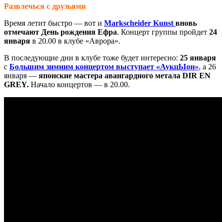
Развлечься с друзьями
Время летит быстро — вот и
Markscheider Kunst
вновь
отмечают День рождения Ефра
. Концерт группы пройдет
24
января
в 20.00 в клубе «Аврора».
В последующие дни в клубе тоже будет интересно:
25 января
с
Большим зимним концертом выступает «АукцЫон»
, а 26
января —
японские мастера авангардного метала DIR EN
GREY.
Начало концертов — в 20.00.