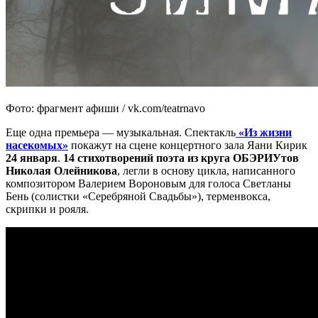
Фото: фрагмент афиши / vk.com/teatrnavo
Еще одна премьера — музыкальная. Спектакль
«Из жизни
насекомых»
покажут на сцене концертного зала Яани Кирик
24 января
.
14 стихотворений поэта из круга ОБЭРИУтов
Николая Олейникова
, легли в основу цикла, написанного
композитором Валерием Вороновым для голоса Светланы
Бень (солистки «Серебряной Свадьбы»), терменвокса,
скрипки и рояля.