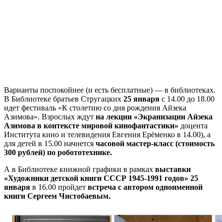
Варианты поспокойнее (и есть бесплатные) — в библиотеках.
В Библиотеке братьев Стругацких
25 января
с 14.00 до 18.00
идет фестиваль «К столетию со дня рождения Айзека
Азимова». Взрослых ждут
на лекции «Экранизации Айзека
Азимова в контексте мировой кинофантастики»
доцента
Института кино и телевидения Евгения Ерёменко в 14.00), а
для детей в 15.00 начнется
часовой мастер-класс (стоимость
300 рублей) по робототехнике.
А в Библиотеке книжной графики в рамках
выставки
«Художники детской книги СССР 1945-1991 годов» 25
января
в 16.00 пройдет
встреча с автором одноименной
книги Сергеем Чистобаевым.