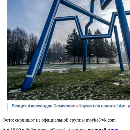
Фото: скриншот из официальной группы moyka8/vk.com
А в 16.00 в библиотеке «Охта-8» начнется
научный
мини-