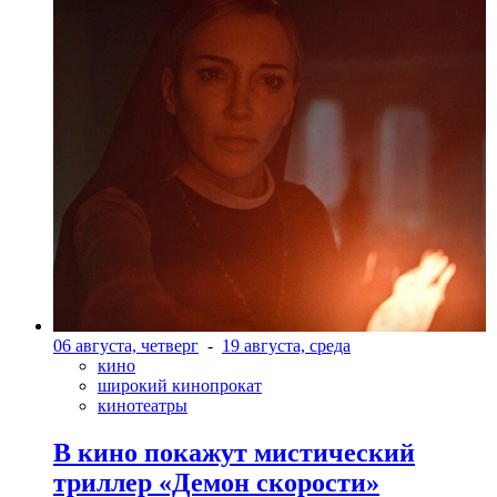
06 августа, четверг
-
19 августа, среда
кино
широкий кинопрокат
кинотеатры
В кино покажут мистический
триллер «Демон скорости»