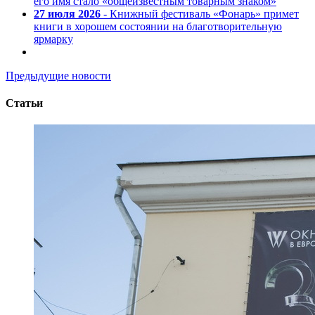
его имя стало «общеизвестным товарным знаком»
27 июля 2026
- Книжный фестиваль «Фонарь» примет
книги в хорошем состоянии на благотворительную
ярмарку
Предыдущие новости
Статьи