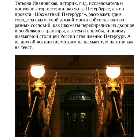
Татьяна Ивановская, историк, гид, исследователь и
популяризатор истории шахмат в Петербурге, автор
проекта «Шахматный Петербург», расскажет, где в
городе за шахматной доской могли сойтись люди из
разных сословий, как шахматы перебирались из дворцов
и особняков в трактиры, а затем и в клубы, и почему
шахматной столицей России стал именно Петербург. А
на другой лекции посмотрим на шахматную партию как
на текст.