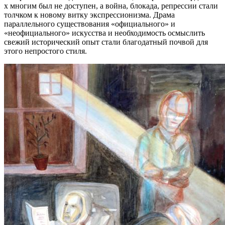
х многим был не доступен, а война, блокада, репрессии стали
толчком к новому витку экспрессионизма. Драма
параллельного существования «официального» и
«неофициального» искусства и необходимость осмыслить
свежий исторический опыт стали благодатный почвой для
этого непростого стиля.