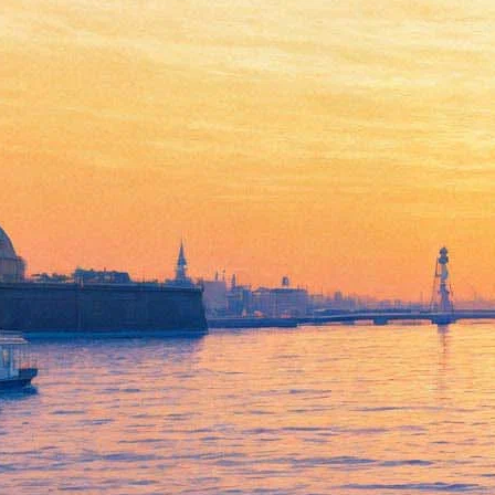
Русский музей
«реконструирует»
ленинградский