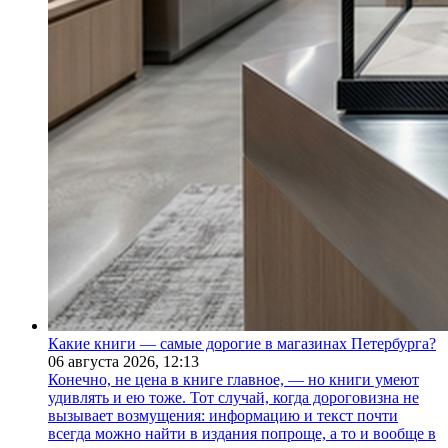
Какие книги — самые дорогие в магазинах Петербурга?
06 августа 2026,
12:13
Конечно, не цена в книге главное, — но книги умеют
удивлять и ею тоже. Тот случай, когда дороговизна не
вызывает возмущения: информацию и текст почти
всегда можно найти в издания попроще, а то и вообще в