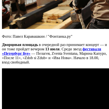
Фото: Павел Каравашкин / "Фонтанка.ру"
Дворцовая площадь
в очередной раз принимает концерт — и
он тоже пройдет вечером
13 июля
. Среди звезд
фестиваля
«Петербург live»
— Пелагея, Zventa Sventana, Марина Капуро,
«После 11», «Zdob si Zdub» и «Ива Нова». Начало в 18.00,
вход свободный.