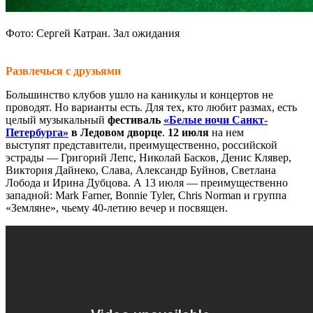
Фото: Сергей Катран. Зал ожидания
Развлечься с друзьями
Большинство клубов ушло на каникулы и концертов не
проводят. Но варианты есть. Для тех, кто любит размах, есть
целый музыкальный
фестиваль
«Белые ночи Санкт-
Петербурга»
в Ледовом дворце
.
12 июля
на нем
выступят представители, преимущественно, российской
эстрады — Григорий Лепс, Николай Басков, Денис Клявер,
Виктория Дайнеко, Слава, Александр Буйнов, Светлана
Лобода и Ирина Дубцова. А 13 июля — преимущественно
западной: Mark Farner, Bonnie Tyler, Chris Norman и группа
«Земляне», чьему 40-летию вечер и посвящен.