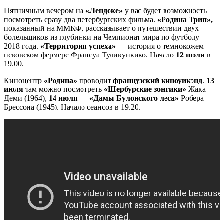
Пятничным вечером на
«Лендоке»
у вас будет возможность
посмотреть сразу два петербургских фильма.
«Родина Трип»,
показанный на ММКФ, рассказывает о путешествии двух
болельщиков из глубинки на Чемпионат мира по футболу
2018 года.
«Территория успеха»
— история о темнокожем
псковском фермере Франсуа Туликункико. Начало
12 июля
в
19.00.
Киноцентр
«Родина»
проводит
французский киноуикэнд
.
13
июля
там можно посмотреть
«Шербурские зонтики»
Жака
Деми (1964),
14 июля
—
«Дамы Булонского леса»
Робера
Брессона (1945). Начало сеансов в 19.20.