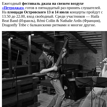
Ежегодный
фестиваль джаза на свежем воздухе
«Петроджаз»
готов в пятнадцатый раз принять слушателей.
На
площади Островского 13 и 14 июля
концерты пройдут с
13.50 до 22.00, вход свободный. Среди участников — Haifa
Beat Band (Израиль), Rémi Collin & Nathalie Ardis (Франция),
Dragonfly Tribe с балканскими ритмами и многие другие.