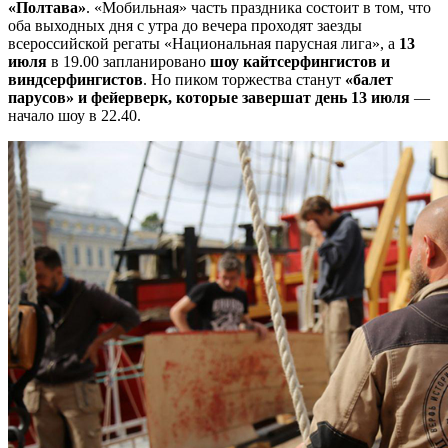
«Полтава»
. «Мобильная» часть праздника состоит в том, что
оба выходных дня с утра до вечера проходят заезды
всероссийской регаты «Национальная парусная лига», а
13
июля
в 19.00 запланировано
шоу кайтсерфингистов и
виндсерфингистов
. Но пиком торжества станут
«балет
парусов» и фейерверк, которые завершат день 13 июля
—
начало шоу в 22.40.