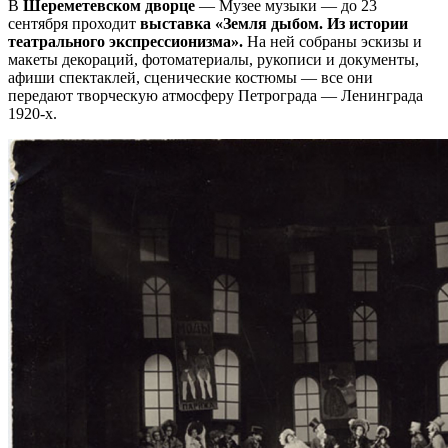
В
Шереметевском дворце
— Музее музыки — до 23
сентября проходит
выставка «Земля дыбом. Из истории
театрального экспрессионизма».
На ней собраны эскизы и
макеты декораций, фотоматериалы, рукописи и документы,
афиши спектаклей, сценические костюмы — все они
передают творческую атмосферу Петрограда — Ленинграда
1920-х.