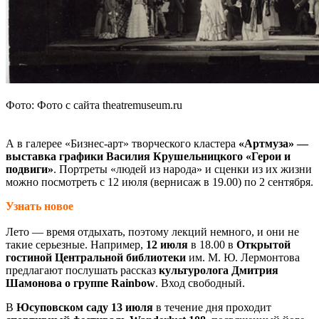
Фото: Фото с сайта theatremuseum.ru
А в галерее «Бизнес-арт» творческого кластера
«Артмуза» —
выставка графики Василия Крушельницкого «Герои и
подвиги»
. Портреты «людей из народа» и сценки из их жизни
можно посмотреть с 12 июля (вернисаж в 19.00) по 2 сентября.
Узнать новое
Лето — время отдыхать, поэтому лекций немного, и они не
такие серьезные. Например,
12 июля
в 18.00 в
Открытой
гостиной Центральной библиотеки
им. М. Ю. Лермонтова
предлагают послушать рассказ
культуролога Дмитрия
Шамонова о группе Rainbow
. Вход свободный.
В
Юсуповском саду 13 июля
в течение дня проходит