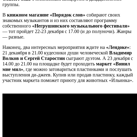
группы.
В
книжном магазине «Порядок слов»
собирают своих
знакомых музыкантов и из них составляют программу
собственного
«Негрушинского музыкального фестиваля»
— тот пройдет 22-23 декабря с 17.00 (и до полуночи). Жанры
— разные.
Наконец, два интересных мероприятия ждите на
«Лендоке»
:
21 декаября в 21.00 кудесники души человеческой
Владимир
Волков и Сергей Старостин
сыграют дуэтом. А 23 декабря с
14.00 до 21.00 на площадке будет проходить
маркет «Винил
мне мил»
, где можно затовариться пластинками и послушать
выступления ди-джеев. Купив или продав пластинку, каждый
участник маркета поможет приюту для животных «Ильинка».