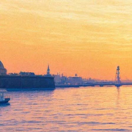
Куда пойти 21-23 декабря:
Забег Дедов Морозов, Дни
Резо Габриадзе, Tesla Boy,