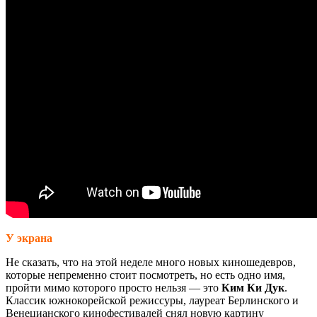
У экрана
Не сказать, что на этой неделе много новых киношедевров,
которые непременно стоит посмотреть, но есть одно имя,
пройти мимо которого просто нельзя — это
Ким Ки Дук
.
Классик южнокорейской режиссуры, лауреат Берлинского и
Венецианского кинофестивалей снял новую картину