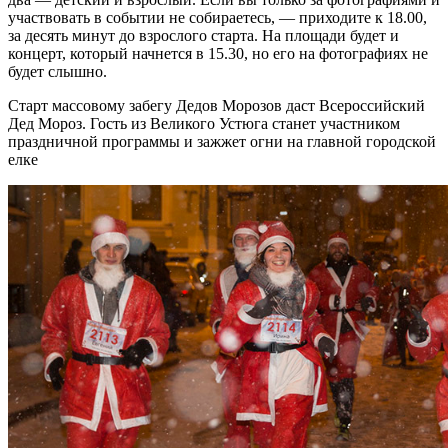
участвовать в событии не собираетесь, — приходите к 18.00,
за десять минут до взрослого старта. На площади будет и
концерт, который начнется в 15.30, но его на фотографиях не
будет слышно.
Старт массовому забегу Дедов Морозов даст Всероссийский
Дед Мороз. Гость из Великого Устюга станет участником
праздничной программы и зажжет огни на главной городской
елке