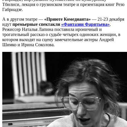
Тбилиси, лекция о грузинском театре и презентация книг Резо
Габриадзе.
А в другом театре —
«Приюте Комедианта»
— 21-23 декабря
идут
премьерные спектакли
«Фантазии Фарятьева»
.
Режиссер Наталья Лапина поставила ироничный и
трогательный рассказ о судьбе четырех одиноких женщин, в
котором выходят на сцену замечательные актеры Андрей
Шимко и Ирина Соколова.