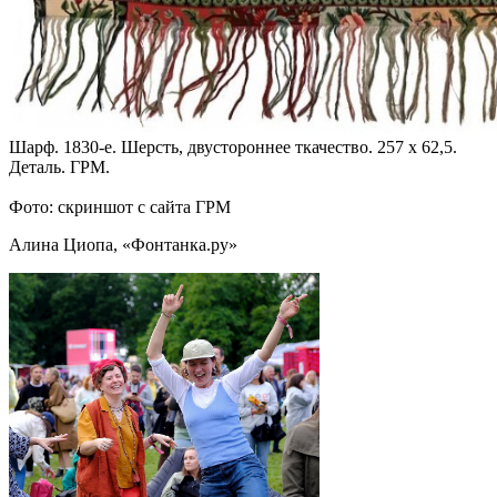
Шарф. 1830-е. Шерсть, двустороннее ткачество. 257 х 62,5.
Деталь. ГРМ.
Фото: скриншот с сайта ГРМ
Алина Циопа, «Фонтанка.ру»