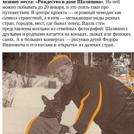
хозяину места:
«Рождество в доме Шаляпина»
. На ней
можно побывать до 20 января, и это опять-таки про
путешествия. В центре проекта — огромный чемодан как
символ странствий, а в нем — мелькающие виды разных
стран, городов, мест, где бывал певец. Вдоль стен
представлены коллажи из семейных фотографий: Шаляпин с
друзьями и родными катается на коньках, лыжах или финских
санях. А в больших конвертах — рисунки детей Федора
Ивановича и его письма и открытки из далеких стран.