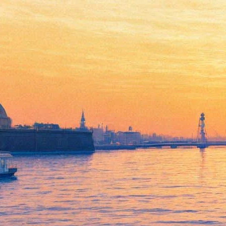
Пятясь с обрыва: «Брисбен»
Евгения Водолазкина