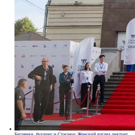
Беглянки, буллинг и Стасики: Женский взгляд диктует