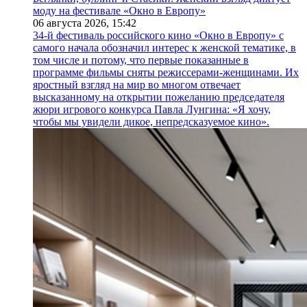
моду на фестивале «Окно в Европу»
06 августа 2026,
15:42
34-й фестиваль российского кино «Окно в Европу» с
самого начала обозначил интерес к женской тематике, в
том числе и потому, что первые показанные в
программе фильмы сняты режиссерами-женщинами. Их
яростный взгляд на мир во многом отвечает
высказанному на открытии пожеланию председателя
жюри игрового конкурса Павла Лунгина: «Я хочу,
чтобы мы увидели дикое, непредсказуемое кино».