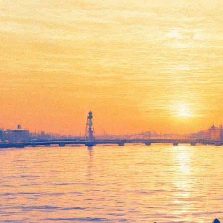
Главные книги сезона:
Биография кроссовок,
бесконечный роман и