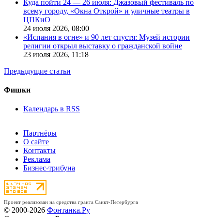
Куда пойти 24 — 26 июля: Джазовый фестиваль по
всему городу, «Окна Открой» и уличные театры в
ЦПКиО
24 июля 2026,
08:00
«Испания в огне» и 90 лет спустя: Музей истории
религии открыл выставку о гражданской войне
23 июля 2026,
11:18
Предыдущие статьи
Фишки
Календарь в RSS
Партнёры
О сайте
Контакты
Реклама
Бизнес-трибуна
Проект реализован на средства гранта Санкт-Петербурга
© 2000-2026
Фонтанка.Ру