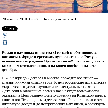
неожиданный Марк Твен
28 ноября 2018,
13:30
Версия для печати
Роман о вампирах от автора «Географ глобус пропил»,
комиксы о Фриде и еретиках, путеводитель по Риму в
исполнении сотрудника Эрмитажа — «Фонтанка» делится
книжным рекомендациями на конец ноября и начало
декабря.
С 28 ноября до 2 декабря в Москве проходит non/fiction —
главная книжная ярмарка года. К ней российские издательства
стараются выпустить лучшие интеллектуальные новинки.
Даже если в ближайшее время у вас не будет возможности
оказаться в Центральном доме художника на Крымском валу, к
книгам non/fiction присмотреться стоит. Рано или поздно эта
литература доедет и до петербургских магазинов, а обсуждать