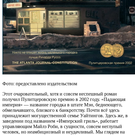
Фото: предоставлено издательством
Этот очаровательный, хотя и совсем неспешный роман
получил Пулитцеровскую премию в 2002 году. «Падающая
империя» — название городка в штате Мэн, беднеющего,
обмельчавшего, близкого к банкротству. Почти всё здесь
принадлежит могущественной семье Уайтингов. Здесь же, в
заведении под названием «Имперский гриль», работает
управляющим Майлз Роби, в сущности, совсем неглупый
человек, но неамбициозный и неудачливый. Мы глядим на