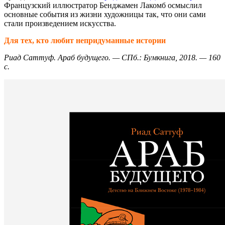
Французский иллюстратор Бенджамен Лакомб осмыслил
основные события из жизни художницы так, что они сами
стали произведением искусства.
Для тех, кто любит непридуманные истории
Риад Саттуф. Араб будущего. — СПб.: Бумкнига, 2018. — 160
с.