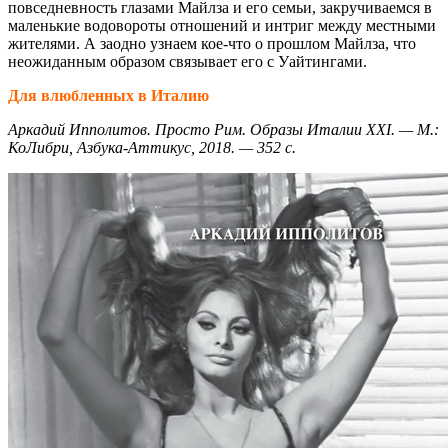
повседневность глазами Майлза и его семьи, закручиваемся в
маленькие водовороты отношений и интриг между местными
жителями. А заодно узнаем кое-что о прошлом Майлза, что
неожиданным образом связывает его с Уайтингами.
Для влюбленных в Италию
Аркадий Ипполитов. Просто Рим. Образы Италии XXI. — М.:
КоЛибри, Азбука-Аттикус, 2018. — 352 с.