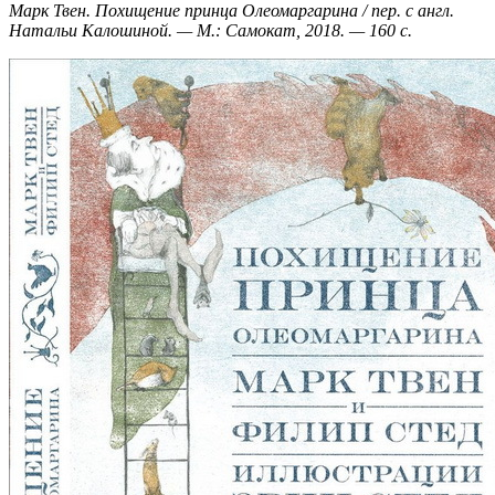
Марк Твен. Похищение принца Олеомаргарина / пер. с англ.
Натальи Калошиной. — М.: Самокат, 2018. — 160 с.