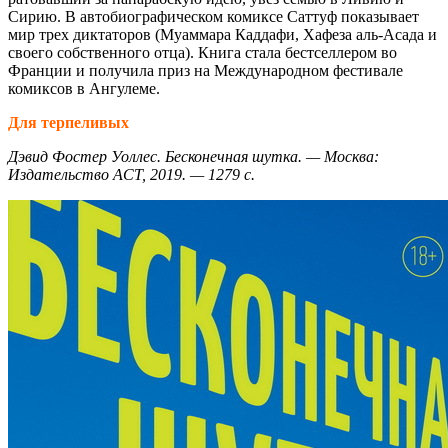
Сирию. В автобиографическом комиксе Саттуф показывает
мир трех диктаторов (Муаммара Каддафи, Хафеза аль-Асада и
своего собственного отца). Книга стала бестселлером во
Франции и получила приз на Международном фестивале
комиксов в Ангулеме.
Для терпеливых
Дэвид Фостер Уоллес. Бесконечная шутка. — Москва:
Издательство АСТ, 2019. — 1279 с.