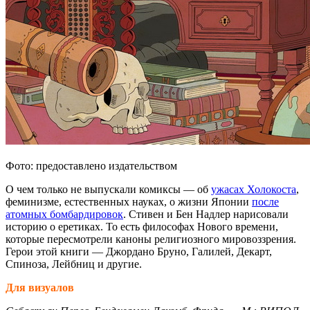
Фото: предоставлено издательством
О чем только не выпускали комиксы — об
ужасах Холокоста
,
феминизме, естественных науках, о жизни Японии
после
атомных бомбардировок
. Стивен и Бен Надлер нарисовали
историю о еретиках. То есть философах Нового времени,
которые пересмотрели каноны религиозного мировоззрения.
Герои этой книги — Джордано Бруно, Галилей, Декарт,
Спиноза, Лейбниц и другие.
Для визуалов