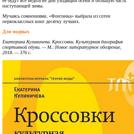
её будут все недолгие дни уходящий осени и большую часть
наступающей зимы.
Мучаясь сомнениями, «Фонтанка» выбрала из сотен
первоклассных книг десятку лучших.
Для модных
Екатерина Кулиничева. Кроссовки. Культурная биография
спортивной обуви. — М.: Новое литературное обозрение,
2018. — 376 с.