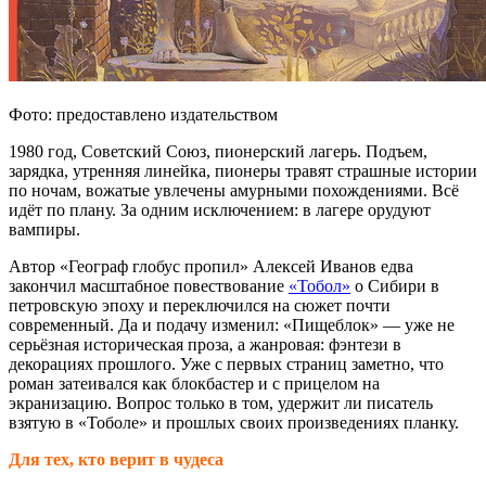
Фото: предоставлено издательством
1980 год, Советский Союз, пионерский лагерь. Подъем,
зарядка, утренняя линейка, пионеры травят страшные истории
по ночам, вожатые увлечены амурными похождениями. Всё
идёт по плану. За одним исключением: в лагере орудуют
вампиры.
Автор «Географ глобус пропил» Алексей Иванов едва
закончил масштабное повествование
«Тобол»
о Сибири в
петровскую эпоху и переключился на сюжет почти
современный. Да и подачу изменил: «Пищеблок» — уже не
серьёзная историческая проза, а жанровая: фэнтези в
декорациях прошлого. Уже с первых страниц заметно, что
роман затеивался как блокбастер и с прицелом на
экранизацию. Вопрос только в том, удержит ли писатель
взятую в «Тоболе» и прошлых своих произведениях планку.
Для тех, кто верит в чудеса