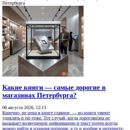
Петербурга
Какие книги — самые дорогие в
магазинах Петербурга?
06 августа 2026, 12:13
Конечно, не цена в книге главное, — но книги умеют
удивлять и ею тоже. Тот случай, когда дороговизна не
вызывает возмущения: информацию и текст почти всегда
можно найти в издания попроще, а то и вообще в интернете,