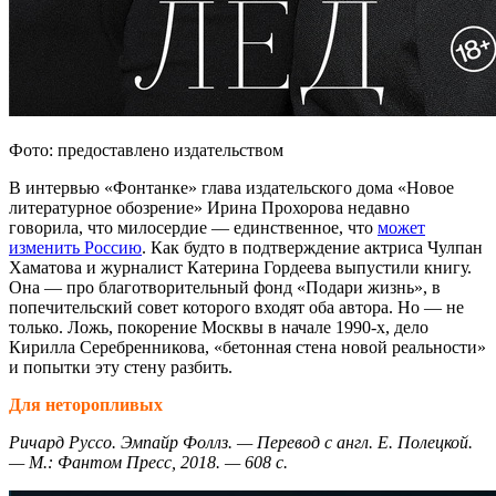
Фото: предоставлено издательством
В интервью «Фонтанке» глава издательского дома «Новое
литературное обозрение» Ирина Прохорова недавно
говорила, что милосердие — единственное, что
может
изменить Россию
. Как будто в подтверждение актриса Чулпан
Хаматова и журналист Катерина Гордеева выпустили книгу.
Она — про благотворительный фонд «Подари жизнь», в
попечительский совет которого входят оба автора. Но — не
только. Ложь, покорение Москвы в начале 1990-х, дело
Кирилла Серебренникова, «бетонная стена новой реальности»
и попытки эту стену разбить.
Для неторопливых
Ричард Руссо. Эмпайр Фоллз. — Перевод с англ. Е. Полецкой.
— М.: Фантом Пресс, 2018. — 608 с.