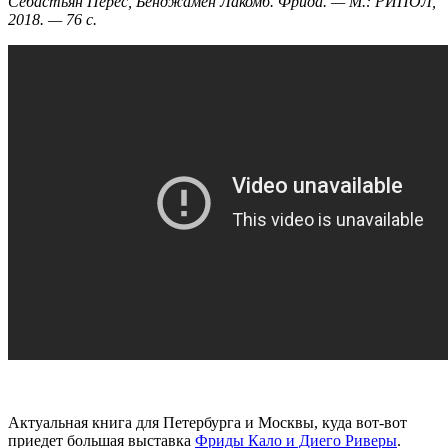
Себастьян Перес, Бенджамен Лакомб. Фрида. — М.: РИПОЛ,
2018. — 76 с.
Актуальная книга для Петербурга и Москвы, куда вот-вот
приедет большая выставка
Фриды Кало и Диего Риверы
.