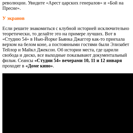
революции. Увидите «Арест царских генералов» и «Бой на
Пресне».
У экранов
Если решите знакомиться с клубной историей исключительно
теоретически, то делайте это на примере лучших. Вот в
«Студию 54» в Нью-Йорке Бьянка Джаггер как-то приехала
верхом на белом коне, а постоянными гостями были Элизабет
Тейлор и Майкл Джексон. Об истории места, где царили
свобода и диско, все выходные показывают документальный
фильм. Сеансы
«Студии 54»
вечерами 10, 11 и 12 января
проходят в
«Доме кино»
.