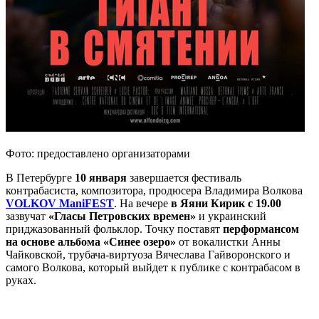
Фото: предоставлено организаторами
В Петербурге
10 января
завершается фестиваль
контрабасиста, композитора, продюсера Владимира Волкова
VOLKOV ManiFEST
. На вечере
в Яяни Кирик с 19.00
зазвучат
«Гласы Петровских времен»
и украинский
приджазованный фольклор. Точку поставят
перформансом
на основе альбома «Синее озеро»
от вокалистки Анны
Чайковской, трубача-виртуоза Вячеслава Гайворонского и
самого Волкова, который выйдет к публике с контрабасом в
руках.