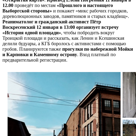
12.00
проведёт по местам
«Прошлого и настоящего
Выборгской стороны»
и покажет «микс рабочих городков,
дореволюционных заводов, памятников и старых кладбищ».
Реаниматолог и гражданский активист Пётр
Воскресенский 12 января в 13:00 организует встречу
«История одной площади»
, чтобы побродить вокруг
Троицкой площади и рассказать, как Ленин и Ксешинская
делили будуары, а КГБ боролось с активистами с помощью
гробов. Планируются также
прогулки по набережной Мойки
и Карповки и Каменному острову
. Вход платный по
предварительной регистрации.