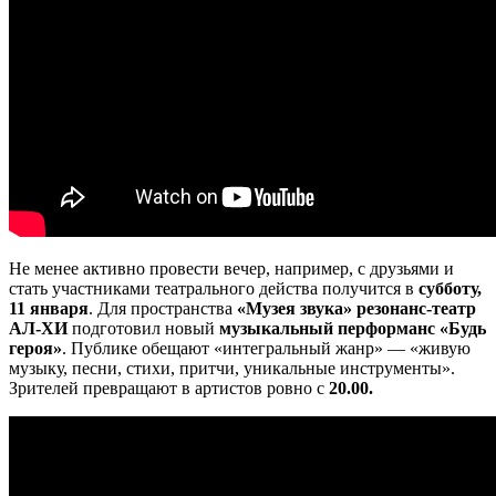
Не менее активно провести вечер, например, с друзьями и
стать участниками театрального действа получится в
субботу,
11 января
. Для пространства
«Музея звука»
резонанс-театр
АЛ-ХИ
подготовил новый
музыкальный перформанс «Будь
героя»
. Публике обещают «интегральный жанр» — «живую
музыку, песни, стихи, притчи, уникальные инструменты».
Зрителей превращают в артистов ровно с
20.00.