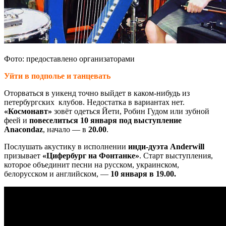
Фото: предоставлено организаторами
Уйти в подполье и танцевать
Оторваться в уикенд точно выйдет в каком-нибудь из
петербургских клубов. Недостатка в вариантах нет.
«Космонавт»
зовёт одеться Йети, Робин Гудом или зубной
феей и
повеселиться 10 января под выступление
Anacondaz
, начало — в
20.00
.
Послушать акустику в исполнении
инди-дуэта Anderwill
призывает
«Цифербург на Фонтанке»
. Старт выступления,
которое объединит песни на русском, украинском,
белорусском и английском, —
10 января
в
19.00.