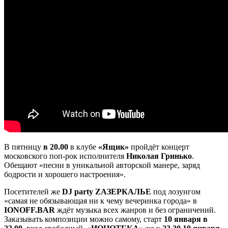
В пятницу
в 20.00
в клубе
«Ящик»
пройдёт концерт
московского поп-рок исполнителя
Николая Гринько
.
Обещают «песни в уникальной авторской манере, заряд
бодрости и хорошего настроения».
Посетителей же
DJ party ZAЗEРКАЛЬЕ
под лозунгом
«самая не обязывающая ни к чему вечеринка города» в
IONOFF.BAR
ждёт музыка всех жанров и без ограничений.
Заказывать композиции можно самому, старт
10 января в