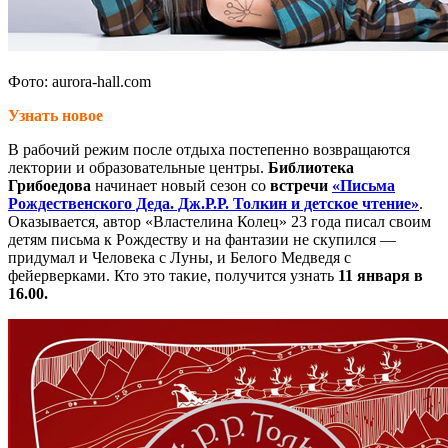
Фото: aurora-hall.com
Узнать новое
В рабочий режим после отдыха постепенно возвращаются
лектории и образовательные центры.
Библиотека
Грибоедова
начинает новый сезон со
встречи
«Письма
Рождественского Деда. Дж.Р.Р. Толкин и детское чтение»
.
Оказывается, автор «Властелина Колец» 23 года писал своим
детям письма к Рождеству и на фантазии не скупился —
придумал и Человека с Луны, и Белого Медведя с
фейерверками. Кто это такие, получится узнать
11 января в
16.00.