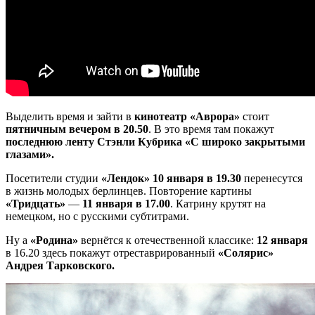
Выделить время и зайти в
кинотеатр «Аврора»
стоит
пятничным вечером в 20.50
. В это время там покажут
последнюю ленту Стэнли Кубрика «С широко закрытыми
глазами».
Посетители студии
«Лендок» 10 января в 19.30
перенесутся
в жизнь молодых берлинцев. Повторение картины
«Тридцать»
—
11 января в 17.00
. Катрину крутят на
немецком, но с русскими субтитрами.
Ну а
«Родина»
вернётся к отечественной классике:
12 января
в 16.20 здесь покажут отреставрированный
«Солярис»
Андрея Тарковского.