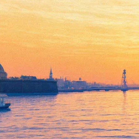
Куда пойти 10-12 января:
Рождественские письма
Толкина, ¡Viva Cuba Viva?,