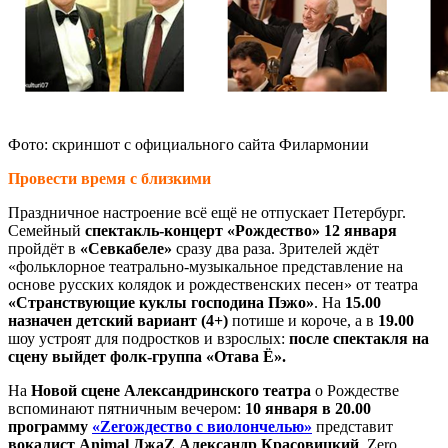
Фото: скриншот с официального сайта Филармонии
Провести время с близкими
Праздничное настроение всё ещё не отпускает Петербург.
Семейный
спектакль-концерт «Рождество» 12 января
пройдёт в
«Севкабеле»
сразу два раза. Зрителей ждёт
«фольклорное театрально-музыкальное представление на
основе русских колядок и рождественских песен» от театра
«Странствующие куклы господина Пэжо»
. На
15.00
назначен детский вариант (4+)
потише и короче, а в
19.00
шоу устроят для подростков и взрослых:
после спектакля на
сцену выйдет фолк-группа «Отава Ё».
На
Новой сцене Александринского театра
о Рождестве
вспоминают пятничным вечером:
10 января в 20.00
программу
«Zeroждество с виолончелью»
представит
вокалист Animal ДжаZ Александр Красовицкий
. Zero