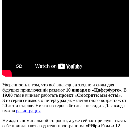
Уверенность в том, что всё впереди, а заодно и силы для
будущих приключений раздают
10 января в «Цифербурге»
. В
19.00
там начинает работать
проект «Смотрите: мы есть!»
.
Это серия снимков о петербуржцах «элегантного возраста»: от
50 лет и старше. Никто из героев без дела не сидит. Для входа
нужна
регистрация
.
Не ждать номинальной старости, а уже сейчас прислушаться к
себе приглашают создатели пространства
«Рёбра Евы»: 12