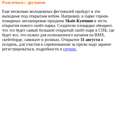
Развлечься с друзьями
Еще несколько молодежных фестивалей пройдут в эти
выходные под открытым небом. Например, в парке героев-
пожарных запланирован праздник
Skate-Купчино
в честь
открытия нового скейт-парка. Создатели площадки обещают,
что это будет самый большой открытый скейт-парк в СПБ, где
будет все, что нужно для полноценного катания на BMX,
скейтборде, самокате и роликах. Открытие
31 августа
в
полдень, для участия в соревнованиях за призы надо заранее
регистрироваться, подробности в
группе.