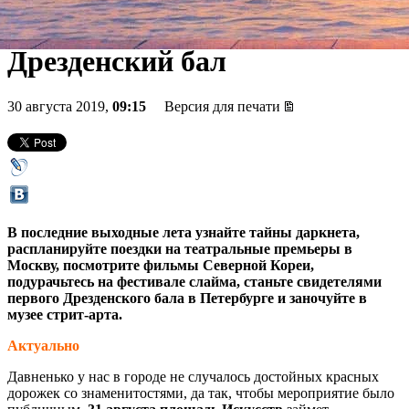
Дворцовой, "День Д",
Дрезденский бал
30 августа 2019,
09:15
Версия для печати
В последние выходные лета узнайте тайны даркнета,
распланируйте поездки на театральные премьеры в
Москву, посмотрите фильмы Северной Кореи,
подурачьтесь на фестивале слайма, станьте свидетелями
первого Дрезденского бала в Петербурге и заночуйте в
музее стрит-арта.
Актуально
Давненько у нас в городе не случалось достойных красных
дорожек со знаменитостями, да так, чтобы мероприятие было