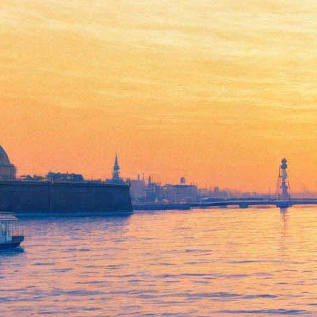
Куда пойти 30 августа–1
сентября: Курентзис в
Капелле, Сплин на