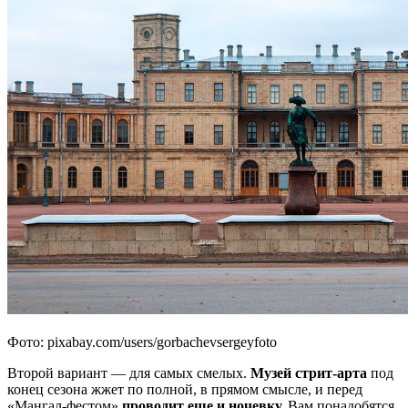
Фото: pixabay.com/users/gorbachevsergeyfoto
Второй вариант — для самых смелых.
Музей стрит-арта
под
конец сезона жжет по полной, в прямом смысле, и перед
«Мангал-фестом»
проводит еще и
ночевку.
Вам понадобятся