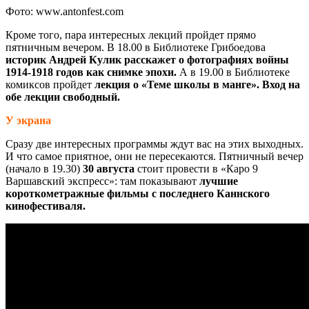
Фото: www.antonfest.com
Кроме того, пара интересных лекций пройдет прямо
пятничным вечером. В 18.00 в Библиотеке Грибоедова
историк Андрей Кулик расскажет о фотографиях войны
1914-1918 годов как снимке эпохи.
А в 19.00 в Библиотеке
комиксов пройдет
лекция о «Теме школы в манге». Вход на
обе лекции свободный.
У экрана
Сразу две интересных программы ждут вас на этих выходных.
И что самое приятное, они не пересекаются. Пятничный вечер
(начало в 19.30)
30 августа
стоит провести в «Каро 9
Варшавский экспресс»: там показывают
лучшие
короткометражные фильмы с последнего Каннского
кинофестиваля.