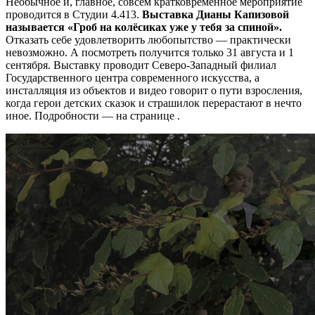
Необычное и, главное, совсем кратковременное мероприятие
проводится в Студии 4.413.
Выставка Дианы Капизовой
называется «Гроб на колёсиках уже у тебя за спиной».
Отказать себе удовлетворить любопытство — практически
невозможно. А посмотреть получится только 31 августа и 1
сентября. Выставку проводит Северо-Западный филиал
Государственного центра современного искусства, а
инсталляция из объектов и видео говорит о пути взросления,
когда герои детских сказок и страшилок перерастают в нечто
иное. Подробности — на странице .