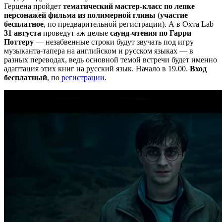
Герцена пройдет
тематический мастер-класс по лепке
персонажей фильма из полимерной глины
(
участие
бесплатное
, по предварительной регистрации). А в Охта Lab
31 августа
проведут аж целые
саунд-чтения по Гарри
Поттеру
— незабвенные строки будут звучать под игру
музыканта-тапера на английском и русском языках — в
разных переводах, ведь основной темой встречи будет именно
адаптация этих книг на русский язык. Начало в 19.00.
Вход
бесплатный
, по
регистрации
.