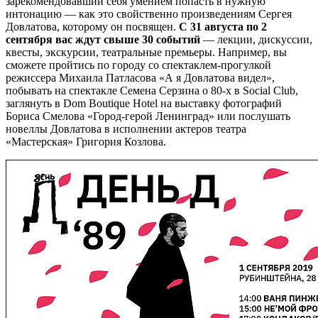
зарекомендовавший себя умением попасть в нужную
интонацию — как это свойственно произведениям Сергея
Довлатова, которому он посвящен.
С 31 августа по 2
сентября вас ждут свыше 30 событий
— лекции, дискуссии,
квесты, экскурсии, театральные премьеры. Например, вы
сможете пройтись по городу со спектаклем-прогулкой
режиссера Михаила Патласова «А я Довлатова видел»,
побывать на спектакле Семена Серзина о 80-х в Social Club,
заглянуть в Dom Boutique Hotel на выставку фотографий
Бориса Смелова «Город-герой Ленинград» или послушать
новеллы Довлатова в исполнении актеров театра
«Мастерская» Григория Козлова.