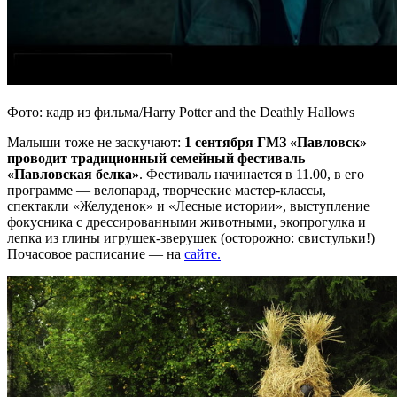
Фото: кадр из фильма/Harry Potter and the Deathly Hallows
Малыши тоже не заскучают:
1 сентября ГМЗ «Павловск»
проводит традиционный семейный фестиваль
«Павловская белка»
. Фестиваль начинается в 11.00, в его
программе — велопарад, творческие мастер-классы,
спектакли «Желуденок» и «Лесные истории», выступление
фокусника с дрессированными животными, экопрогулка и
лепка из глины игрушек-зверушек (осторожно: свистульки!)
Почасовое расписание — на
сайте.