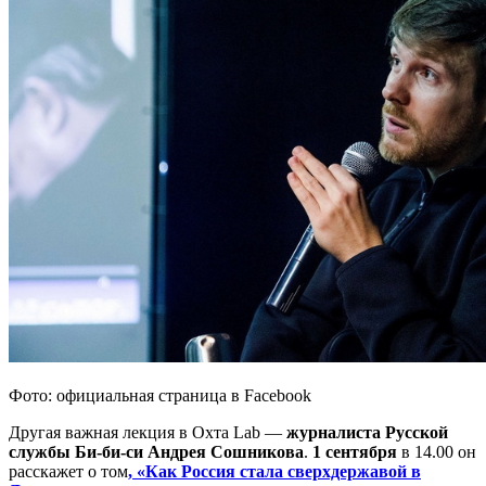
Фото: официальная страница в Facebook
Другая важная лекция в Охта Lab —
журналиста Русской
службы Би-би-си Андрея Сошникова
.
1 сентября
в 14.00 он
расскажет о том
, «Как Россия стала сверхдержавой в