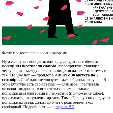
Фото: предоставлено организаторами
Ну а если у вас есть дети, вам вряд ли удастся избежать
посещения
Фестиваля слайма.
Мероприятие, ставящее
четкую грань между поколениями, деля на тех, кто в теме, и
тех, кто уже нет, — пройдет в ArtPlay
с 30 августа по 1
сентября.
Слайм,он же «лизун» – желеобразная игрушка. В
этой культуре есть свои звезды — слаймеры. Фестиваль
позволит подросткам встретиться с ними, а также с
популярными блогерами и лайкерами (приложение Likee),
прослушать выступление артиста Тимы Белорусских и других
популярных звезд. Детям до 6 лет с родителями вход
свободный. Подробности — в
группе ВК
.