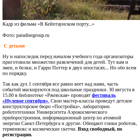
Кадр из фильма «В Кейптаунском порту...»
Фото: paradisegroup.ru
С детьми
Ну и напоследок перед началом учебного года организаторы
приготовили множество развлечений для детей. Тут вам и
змеи, и белки, и Гарри Поттер в двух ипостасях... Но обо всем
по порядку.
Так как дух 1 сентября все равно веет над нами, часть
событий маскируются под школьные праздники. 30 августа в
15.00 в библиотеке «Ржевская» проводят
фестиваль
«Нулевое сентября»
.
Свои мастер-классы проведут детское
конструкторское бюро «Постройка», лаборатории
робототехники Университета Аэрокосмического
приборостроения, информационный центр по атомной
энергии Санкт-Петербурга и другие. Обещают гонки роботов,
терменвокс и космические скетчи.
Вход свободный, по
регистрации.