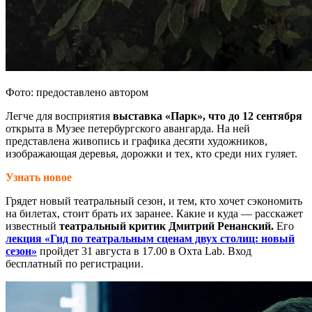
Фото: предоставлено автором
Легче для восприятия
выставка «Парк», что до 12 сентября
открыта в Музее петербургского авангарда. На ней
представлена живопись и графика десяти художников,
изображающая деревья, дорожки и тех, кто среди них гуляет.
Узнать новое
Грядет новый театральный сезон, и тем, кто хочет сэкономить
на билетах, стоит брать их заранее. Какие и куда — расскажет
известный
театральный критик Дмитрий Ренанский.
Его
лекция «Гид по театральным сценам двух столиц: новый
сезон»
пройдет 31 августа в 17.00 в Охта Lab. Вход
бесплатный по регистрации.