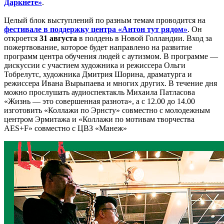
Даркнете»
.
Целый блок выступлений по разным темам проводится на
фестивале в поддержку центра «Антон тут рядом»
. Он
откроется
31 августа
в полдень в Новой Голландии. Вход за
пожертвование, которое будет направлено на развитие
программ центра обучения людей с аутизмом. В программе —
дискуссии с участием художника и режиссера Ольги
Тобрелутс, художника Дмитрия Шорина, драматурга и
режиссера Ивана Вырыпаева и многих других. В течение дня
можно прослушать аудиоспектакль Михаила Патласова
«Жизнь — это совершенная разнота», а с 12.00 до 14.00
изготовить «Коллажи по Эрнсту» совместно с молодежным
центром Эрмитажа и «Коллажи по мотивам творчества
AES+F» совместно с ЦВЗ «Манеж»