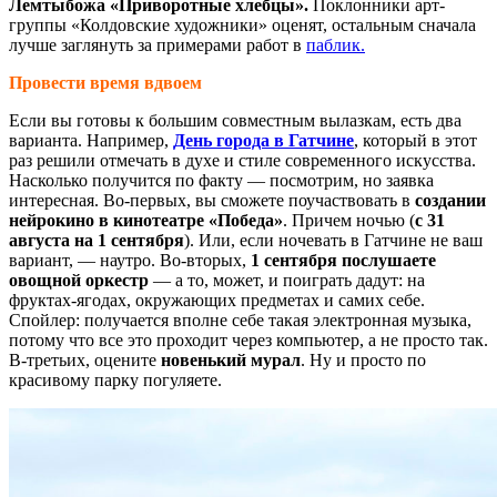
Лемтыбожа «Приворотные хлебцы».
Поклонники арт-
группы «Колдовские художники» оценят, остальным сначала
лучше заглянуть за примерами работ в
паблик.
Провести время вдвоем
Если вы готовы к большим совместным вылазкам, есть два
варианта. Например,
День города в Гатчине
, который в этот
раз решили отмечать в духе и стиле современного искусства.
Насколько получится по факту — посмотрим, но заявка
интересная. Во-первых, вы сможете поучаствовать в
создании
нейрокино в кинотеатре «Победа»
. Причем ночью (
с 31
августа на 1 сентября
). Или, если ночевать в Гатчине не ваш
вариант, — наутро. Во-вторых,
1 сентября послушаете
овощной оркестр
— а то, может, и поиграть дадут: на
фруктах-ягодах, окружающих предметах и самих себе.
Спойлер: получается вполне себе такая электронная музыка,
потому что все это проходит через компьютер, а не просто так.
В-третьих, оцените
новенький мурал
. Ну и просто по
красивому парку погуляете.