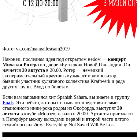
Фото: vk.com/mangalfestsam2019
Наконец, последняя идея под открытым небом —
концерт
Михаэля Ротера
во дворе «Бутылки» Новой Голландии. Он
начнется
30 августа
в 20.00. Ротер — немецкий
экспериментальный краутрок-музыкант и композитор,
бывший участник культового коллектива Kraftwerk и ряда
других групп. Вход по билетам.
Если вам запомнился хит Spanish Sahara, вы знаете и группу
Foals
. Эти ребята, которых называют представителями
стадионного инди-рока родом из Оксфорда, выступят
30
августа
в клубе «Морзе», начало в 20.00. Артисты приезжают
в Петербург между выходами первой и второй части пятого
студийного альбома Everything Not Saved Will Be Lost.