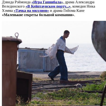
Дэвида Рэймонда
«Игра Ганнибала»
, драма Александра
Велединского
«В Кейптаунском порту...»
, комедия Ника
Хэмма
«Тачка на миллион»
и драма Гийома Кане
«Маленькие секреты большой компании»
.