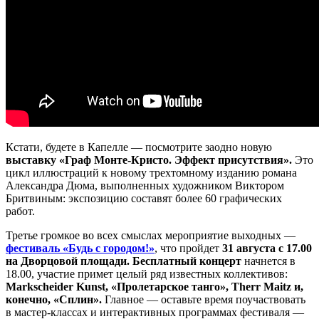
Кстати, будете в Капелле — посмотрите заодно новую
выставку «Граф Монте-Кристо. Эффект присутствия».
Это
цикл иллюстраций к новому трехтомному изданию романа
Александра Дюма, выполненных художником Виктором
Бритвиным: экспозицию составят более 60 графических
работ.
Третье громкое во всех смыслах мероприятие выходных —
фестиваль «Будь с городом!»
, что пройдет
31 августа с 17.00
на Дворцовой площади. Бесплатный концерт
начнется в
18.00, участие примет целый ряд известных коллективов:
Markscheider Kunst, «Пролетарское танго», Therr Maitz и,
конечно, «Сплин».
Главное — оставьте время поучаствовать
в мастер-классах и интерактивных программах фестиваля —