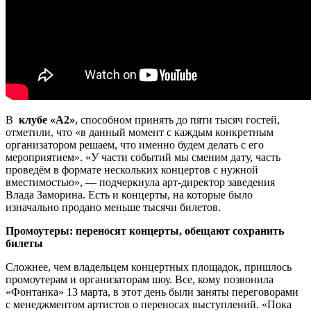
В
клубе «А2»
, способном принять до пяти тысяч гостей,
отметили, что «в данный момент с каждым конкретным
организатором решаем, что именно будем делать с его
мероприятием». «У части событий мы сменим дату, часть
проведём в формате нескольких концертов с нужной
вместимостью», — подчеркнула арт-директор заведения
Влада Заморина. Есть и концерты, на которые было
изначально продано меньше тысячи билетов.
Промоутеры: переносят концерты, обещают сохранить
билеты
Сложнее, чем владельцем концертных площадок, пришлось
промоутерам и организаторам шоу. Все, кому позвонила
«Фонтанка» 13 марта, в этот день были заняты переговорами
с менеджментом артистов о переносах выступлений. «Пока