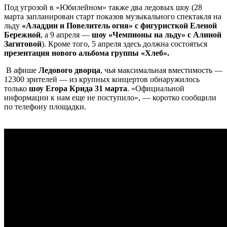
Под угрозой в «Юбилейном» также два ледовых шоу (28
марта запланирован старт показов музыкального спектакля на
льду
«Аладдин и Повелитель огня» с фигуристкой Еленой
Бережной
, а 9 апреля —
шоу «Чемпионы на льду» с Алиной
Загитовой
). Кроме того, 5 апреля здесь должна состояться
презентация нового альбома группы «Хлеб».
В афише
Ледового дворца
, чья максимальная вместимость —
12300 зрителей — из крупных концертов обнаружилось
только
шоу Егора Крида 31 марта
. «Официальной
информации к нам еще не поступило», — коротко сообщили
по телефону площадки.