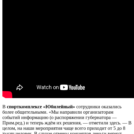
В
спорткомплексе «Юбилейный»
сотрудники оказались
более общительными. «Мы направили организаторам
событий информацию (о распоряжении губернатора —
Прим.ред.) и теперь ждём их решения, — отметили здесь. — В
целом, на наши мероприятия чаще всего приходит от 5 до 8
тысяч человек. В случае отмены концертов деньги вернут