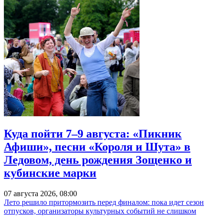
Куда пойти 7–9 августа: «Пикник
Афиши», песни «Короля и Шута» в
Ледовом, день рождения Зощенко и
кубинские марки
07 августа 2026, 08:00
Лето решило притормозить перед финалом: пока идет сезон
отпусков, организаторы культурных событий не слишком