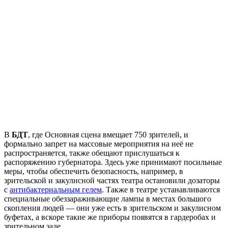
В
БДТ
, где Основная сцена вмещает 750 зрителей, и
формально запрет на массовые мероприятия на неё не
распространяется, также обещают прислушаться к
распоряжению губернатора. Здесь уже принимают посильные
меры, чтобы обеспечить безопасность, например, в
зрительской и закулисной частях театра остановили дозаторы
с
антибактериальным гелем
. Также в театре устанавливаются
специальные обеззараживающие лампы в местах большого
скопления людей — они уже есть в зрительском и закулисном
буфетах, а вскоре такие же приборы появятся в гардеробах и
зрительном зале.