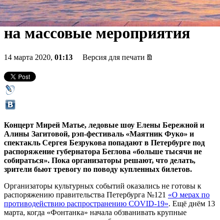
петербуржцам из-за запрета
на массовые мероприятия
14 марта 2020,
01:13
Версия для печати
Концерт Мирей Матье, ледовые шоу Елены Бережной и
Алины Загитовой, рэп-фестиваль «Маятник Фуко» и
спектакль Сергея Безрукова попадают в Петербурге под
распоряжение губернатора Беглова «больше тысячи не
собираться». Пока организаторы решают, что делать,
зрители бьют тревогу по поводу купленных билетов.
Организаторы культурных событий оказались не готовы к
распоряжению правительства Петербурга №121
«О мерах по
противодействию распространению COVID-19»
. Ещё днём 13
марта, когда «Фонтанка» начала обзванивать крупные