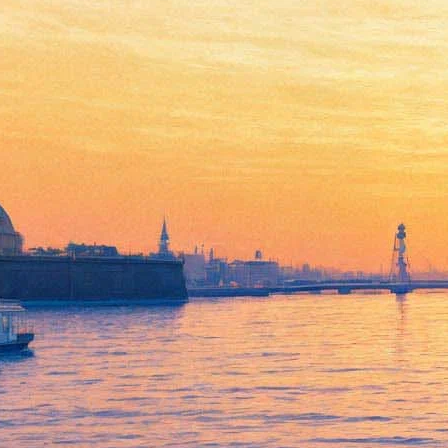
Не выходи из комнаты, не
совершай ошибку. В каких
развлечениях откажут