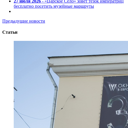
27 июля 2026
- «Царское Село» зовет тезок императриц
бесплатно посетить музейные маршруты
Предыдущие новости
Статьи