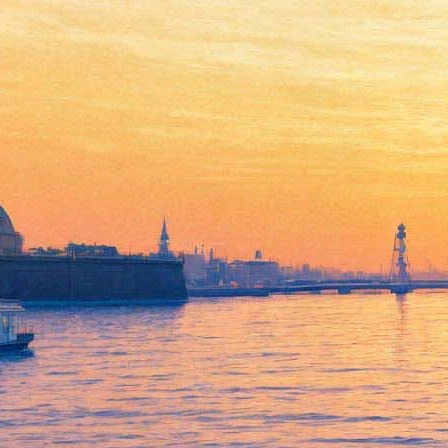
Фестиваль балета
«Мариинский»: примы и
новые постановки