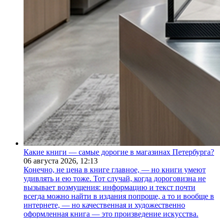
Какие книги — самые дорогие в магазинах Петербурга?
06 августа 2026,
12:13
Конечно, не цена в книге главное, — но книги умеют
удивлять и ею тоже. Тот случай, когда дороговизна не
вызывает возмущения: информацию и текст почти
всегда можно найти в издания попроще, а то и вообще в
интернете, — но качественная и художественно
оформленная книга — это произведение искусства.