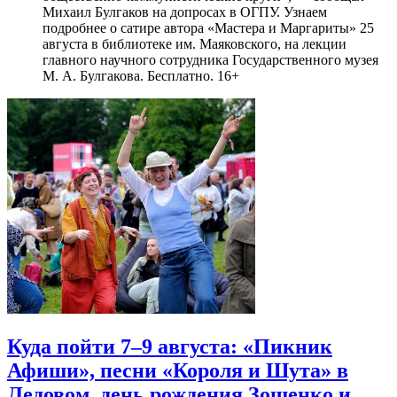
Михаил Булгаков на допросах в ОГПУ. Узнаем
подробнее о сатире автора «Мастера и Маргариты» 25
августа в библиотеке им. Маяковского, на лекции
главного научного сотрудника Государственного музея
М. А. Булгакова. Бесплатно. 16+
Куда пойти 7–9 августа: «Пикник
Афиши», песни «Короля и Шута» в
Ледовом, день рождения Зощенко и