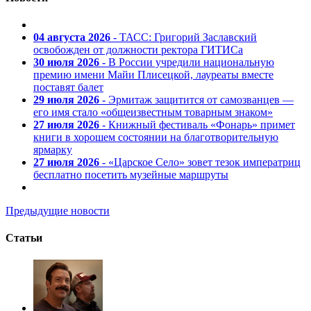
04 августа 2026
- ТАСС: Григорий Заславский
освобожден от должности ректора ГИТИСа
30 июля 2026
- В России учредили национальную
премию имени Майи Плисецкой, лауреаты вместе
поставят балет
29 июля 2026
- Эрмитаж защитится от самозванцев —
его имя стало «общеизвестным товарным знаком»
27 июля 2026
- Книжный фестиваль «Фонарь» примет
книги в хорошем состоянии на благотворительную
ярмарку
27 июля 2026
- «Царское Село» зовет тезок императриц
бесплатно посетить музейные маршруты
Предыдущие новости
Статьи