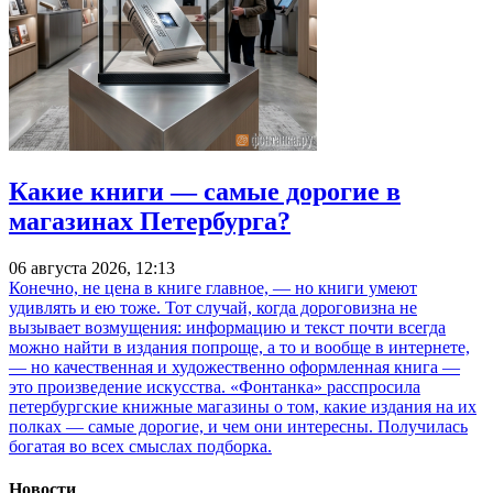
Какие книги — самые дорогие в
магазинах Петербурга?
06 августа 2026, 12:13
Конечно, не цена в книге главное, — но книги умеют
удивлять и ею тоже. Тот случай, когда дороговизна не
вызывает возмущения: информацию и текст почти всегда
можно найти в издания попроще, а то и вообще в интернете,
— но качественная и художественно оформленная книга —
это произведение искусства. «Фонтанка» расспросила
петербургские книжные магазины о том, какие издания на их
полках — самые дорогие, и чем они интересны. Получилась
богатая во всех смыслах подборка.
Новости