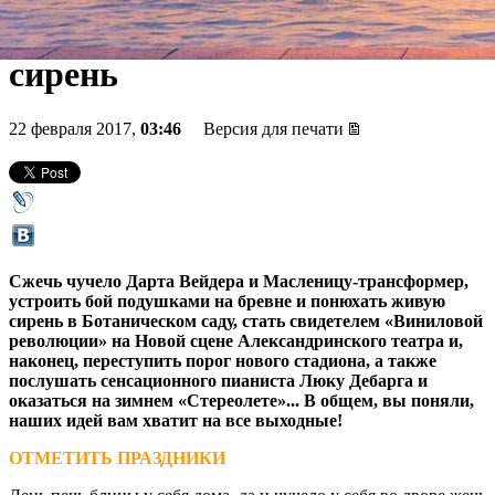
новом стадионе и цветущая
сирень
22 февраля 2017,
03:46
Версия для печати
Сжечь чучело Дарта Вейдера и Масленицу-трансформер,
устроить бой подушками на бревне и понюхать живую
сирень в Ботаническом саду, стать свидетелем «Виниловой
революции» на Новой сцене Александринского театра и,
наконец, переступить порог нового стадиона, а также
послушать сенсационного пианиста Люку Дебарга и
оказаться на зимнем «Стереолете»... В общем, вы поняли,
наших идей вам хватит на все выходные!
ОТМЕТИТЬ ПРАЗДНИКИ