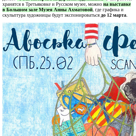
хранятся в Третьяковке и Русском музее, можно
на выставке
в Большом зале Музея Анны Ахматовой
, где графика и
скульптура художницы будут экспонироваться
до 12 марта
.