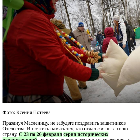
Фото: Ксения Потеева
Празднуя Масленицу, не забудьте поздравить защитников
Отечества. И почтить память тех, кто отдал жизнь за свою
страну.
С 23 по 26 февраля
серия исторических
реконструкций
, напоминающих о различных сражениях, в