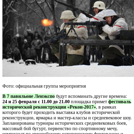
Фото: официальная группа мероприятия
В 7 павильоне Ленэкспо
будут вспоминать другие времена:
24 и 25 февраля с 11.00 до 21.00
площадка примет
фестиваль
исторической реконструкции «Рекон-2017»
, в рамках
которого будет проходить выставка клубов исторической
реконструкции, ярмарка и мастер-классы и средневековое шоу.
Запланированы турниры исторических средневековых боев,
массовый бой бугурт, первенство по спортивному мечу,
чемпионат по европейскому историческому фехтованию и