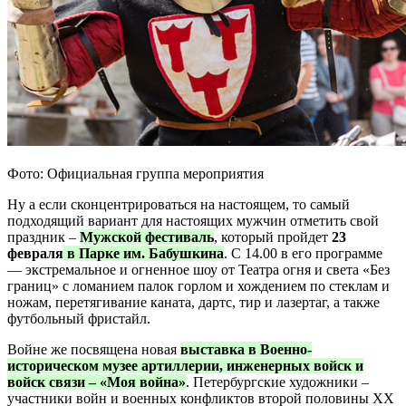
Фото: Официальная группа мероприятия
Ну а если сконцентрироваться на настоящем, то самый
подходящий вариант для настоящих мужчин отметить свой
праздник –
Мужской фестиваль
, который пройдет
23
февраля
в Парке им. Бабушкина
. С 14.00 в его программе
— экстремальное и огненное шоу от Театра огня и света «Без
границ» с ломанием палок горлом и хождением по стеклам и
ножам, перетягивание каната, дартс, тир и лазертаг, а также
футбольный фристайл.
Войне же посвящена новая
выставка в Военно-
историческом музее артиллерии, инженерных войск и
войск связи – «Моя война»
. Петербургские художники –
участники войн и военных конфликтов второй половины XX