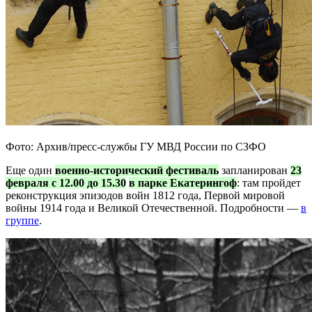
Фото: Архив/пресс-службы ГУ МВД России по СЗФО
Еще один
военно-исторический фестиваль
запланирован
23
февраля с 12.00 до 15.30
в парке Екатерингоф
: там пройдет
реконструкция эпизодов войн 1812 года, Первой мировой
войны 1914 года и Великой Отечественной. Подробности —
в
группе
.