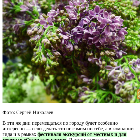
Фото: Сергей Николаев
В эти же дни перемещаться по городу будет особенно
интересно — если делать это не самим по себе, а в компании
гида и в рамках
фестиваля экскурсий от местных и для
местных «Открытая карта»
. В этот раз его тема —