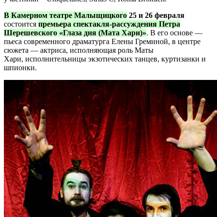
В Камерном театре Малыщицкого
25 и 26 февраля
состоится
премьера спектакля-рассуждения Петра
Шерешевского «Глаза дня (Мата Хари)»
. В его основе —
пьеса современного драматурга Елены Греминой, в центре
сюжета — актриса, исполняющая роль Маты
Хари, исполнительницы экзотических танцев, куртизанки и
шпионки.