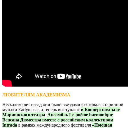
ЛЮБИТЕЛЯМ АКАДЕМИЗМА
Несколько лет назад они были звездами фестиваля старинной
музыки Earlymusic, а теперь выступают
в Концертном зале
Мариинского театра
.
Ансамбль Le poème harmonique
Венсана Дюместра
вместе с российским коллективом
Intrada
в рамках международного фестиваля
«Поющая