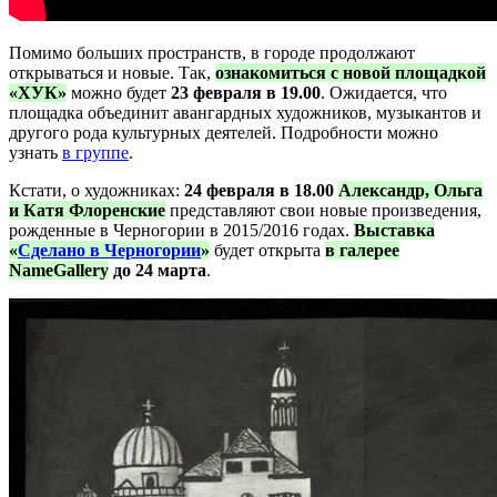
Помимо больших пространств, в городе продолжают
открываться и новые. Так,
ознакомиться с новой площадкой
«ХУК»
можно будет
23 февраля в 19.00
. Ожидается, что
площадка объединит авангардных художников, музыкантов и
другого рода культурных деятелей. Подробности можно
узнать
в группе
.
Кстати, о художниках:
24 февраля в 18.00
Александр, Ольга
и Катя Флоренские
представляют свои новые произведения,
рожденные в Черногории в 2015/2016 годах.
Выставка
«
Сделано в Черногории
»
будет открыта
в галерее
NameGallery
до 24 марта
.