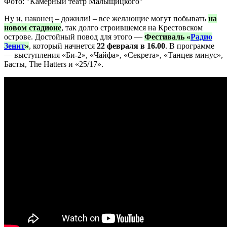
Фото: "Камерный театр Малыщицкого"
Ну и, наконец – дожили! – все желающие могут побывать
на
новом стадионе
, так долго строившемся на Крестовском
острове. Достойный повод для этого —
Фестиваль «
Радио
Зенит
»
, который начнется
22 февраля в 16.00
. В программе
— выступления «Би-2», «Чайфа», «Секрета», «Танцев минус»,
Басты, The Hatters и «25/17».