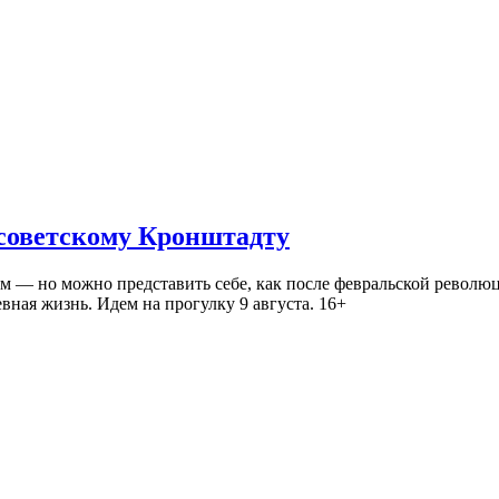
 советскому Кронштадту
— но можно представить себе, как после февральской революц
ная жизнь. Идем на прогулку 9 августа. 16+