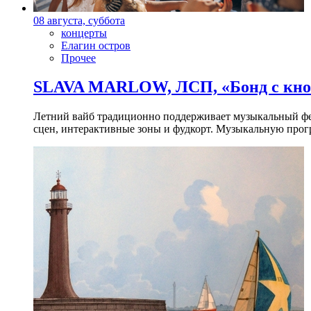
08 августа, суббота
концерты
Елагин остров
Прочее
SLAVA MARLOW, ЛСП, «Бонд с кноп
Летний вайб традиционно поддерживает музыкальный фест
сцен, интерактивные зоны и фудкорт. Музыкальную прогр