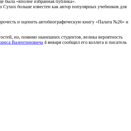
де была «вполне избранная публика».
то Сухих больше известен как автор популярных учебников для
 прочесть и оценить автобиографическую книгу «Палата №26» и
 гостей, но, помимо нынешних студентов, велика вероятность
Бориса Валентиновича
4 января сообщил его коллега и писатель