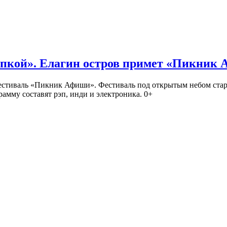
кой». Елагин остров примет «Пикник
иваль «Пикник Афиши». Фестиваль под открытым небом стартует
амму составят рэп, инди и электроника. 0+