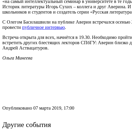
«на самый интеллектуальный семинар в университете в те год
Историк литературы Игорь Сухих – коллега и друг Аверина. И
школьников и студентов и создатель серии «Русская литература 
С Олегом Басилашвили на публике Аверин встречался осенью 2
провести
публичное интервью
.
Встреча открыта для всех, начнётся в 19.30. Необходимо пройт
встретить других блестящих лекторов СПбГУ: Аверин близко
Андрей Аствацатуров.
Ольга Минеева
Опубликовано 07 марта 2019, 17:00
Другие события