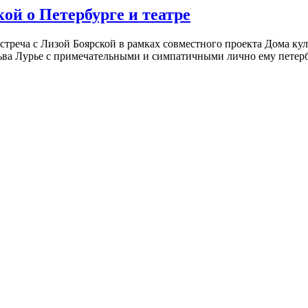
ой о Петербурге и театре
встреча с Лизой Боярской в рамках совместного проекта Дома к
ьва Лурье с примечательными и симпатичными лично ему петербу