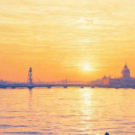
спомнят о Борисе Аверине