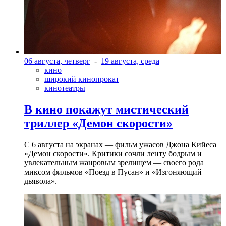
06 августа, четверг
-
19 августа, среда
кино
широкий кинопрокат
кинотеатры
В кино покажут мистический
триллер «Демон скорости»
С 6 августа на экранах — фильм ужасов Джона Кийеса
«Демон скорости». Критики сочли ленту бодрым и
увлекательным жанровым зрелищeм — своего рода
миксом фильмов «Поезд в Пусан» и «Изгоняющий
дьявола».