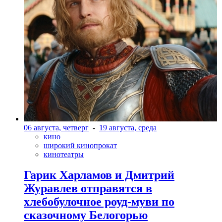
06 августа, четверг
-
19 августа, среда
кино
широкий кинопрокат
кинотеатры
Гарик Харламов и Дмитрий
Журавлев отправятся в
хлебобулочное роуд-муви по
сказочному Белогорью