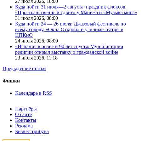
27 июля 2026,
18:00
Куда пойти 31 июля—2 августа: праздник флоксов,
«Пространственный сдвиг» у Манежа и «Музыка мира»
31 июля 2026,
08:00
Куда пойти 24 — 26 июля: Джазовый фестиваль по
всему городу, «Окна Открой» и уличные театры в
ЦПКиО
24 июля 2026,
08:00
«Испания в огне» и 90 лет спустя: Музей истории
религии открыл выставку о гражданской войне
23 июля 2026,
11:18
Предыдущие статьи
Фишки
Календарь в RSS
Партнёры
О сайте
Контакты
Реклама
Бизнес-трибуна