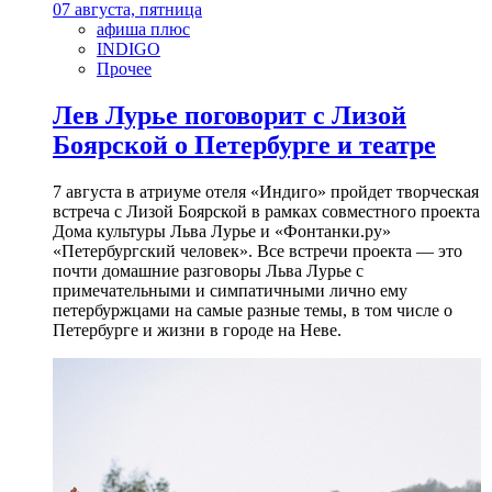
07 августа, пятница
афиша плюс
INDIGO
Прочее
Лев Лурье поговорит с Лизой
Боярской о Петербурге и театре
7 августа в атриуме отеля «Индиго» пройдет творческая
встреча с Лизой Боярской в рамках совместного проекта
Дома культуры Льва Лурье и «Фонтанки.ру»
«Петербургский человек». Все встречи проекта — это
почти домашние разговоры Льва Лурье с
примечательными и симпатичными лично ему
петербуржцами на самые разные темы, в том числе о
Петербурге и жизни в городе на Неве.