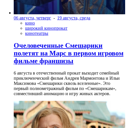
06 августа, четверг
-
19 августа, среда
кино
широкий кинопрокат
кинотеатры
Очеловеченные Смешарики
полетят на Марс в первом игровом
фильме франшизы
6 августа в отечественный прокат выходит семейный
приключенческий фильм Андрея Мармонтова и Ильи
Максимова «Смешарики сквозь вселенные». Это
первый полнометражный фильм по «Смешарикам»,
совместивший анимацию и игру живых актеров.