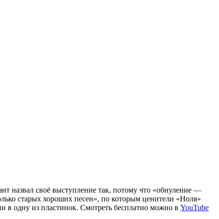
т назвал своё выступление так, потому что «обнуление —
лько старых хороших песен», по которым ценители «Ноля»
ни в одну из пластинок. Смотреть бесплатно можно в
YouTube