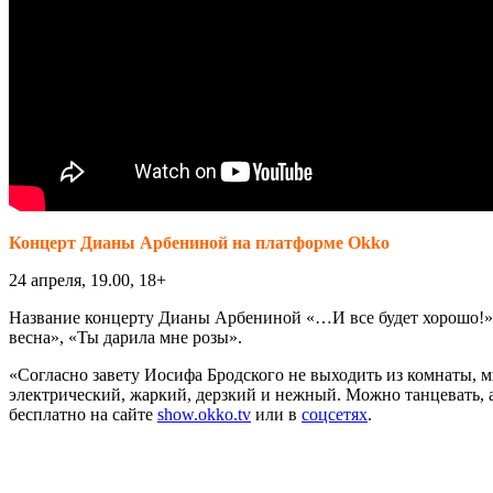
Концерт Дианы Арбениной на платформе Okko
24 апреля, 19.00, 18+
Название концерту Дианы Арбениной «…И все будет хорошо!» 
весна», «Ты дарила мне розы».
«Согласно завету Иосифа Бродского не выходить из комнаты, 
электрический, жаркий, дерзкий и нежный. Можно танцевать,
бесплатно на сайте
show.okko.tv
или в
соцсетях
.