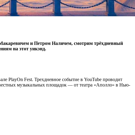
м Макаревичем и Петром Наличем, смотрим трёхдневный
иям на этот уикэнд.
ивале PlayOn Fest. Трехдневное событие в YouTube проводит
известных музыкальных площадок — от театра «Аполло» в Нью-