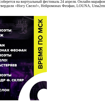
 — соберется на виртуальный фестиваль 24 апреля. Онлайн-
дтвердили «Ногу Свело!», Нейромонах Феофан, LOUNA, Uma2rman