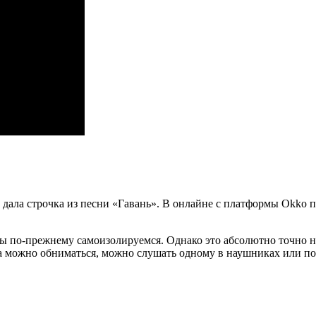
дала строчка из песни «Гавань». В онлайне с платформы Okko 
мы по-прежнему самоизолируемся. Однако это абсолютно точно 
 а можно обниматься, можно слушать одному в наушниках или п