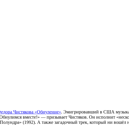
Федора Чистякова «Обнуление»
. Эмигрировавший в США музыкан
Обнулимся вместе!» — призывает Чистяков. Он исполнит «неско
«Полундра» (1992). А также загадочный трек, который ни вошёл 