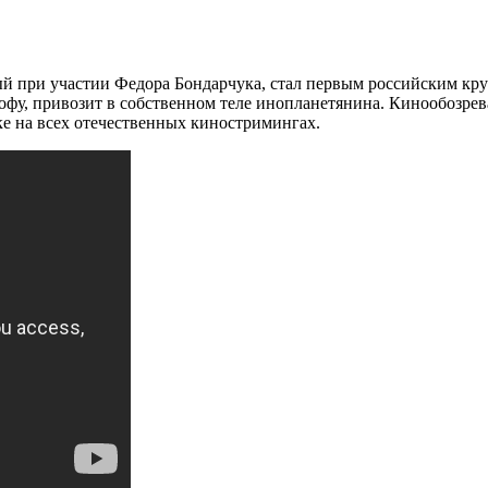
 при участии Федора Бондарчука, стал первым российским кру
офу, привозит в собственном теле инопланетянина. Кинообозрев
ке на всех отечественных киностримингах.