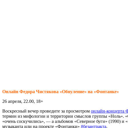
Онлайн Федора Чистякова «Обнуление» на «Фонтанке»
26 апреля, 22.00, 18+
Воскресный вечер проведите за просмотром
онлайн-концерта 
термин из мифологии и территории смыслов группы «Ноль». «
«очень соскучились», — а альбомов «Северное буги» (1990) и 
музыканта или на проекте «Фонтанки»
#безантракта
.