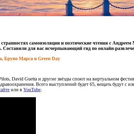
 странностях самоизоляции и поэтические чтения с Андрее
 Составили для вас исчерпывающий гид по онлайн-развлечен
а, Бруно Марса и Green Day
Pilots, David Guetta и другие звёзды споют на виртуальном фест
дравоохранения. Всего выступлений будет 65, вещать будут с 
сайте
или в
YouTube
.