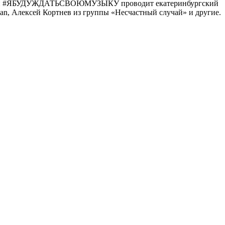
марафон #ЯБУДУЖДАТЬСВОЮМУЗЫКУ проводит екатеринбургский
, Алексей Кортнев из группы «Несчастный случай» и другие.