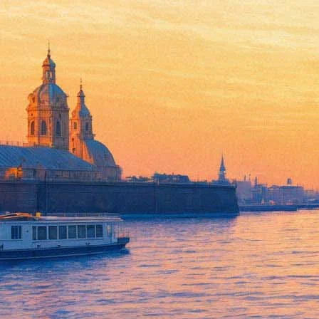
Федор Чистяков, Green Day, Д
на выходных 24 – 26 апреля