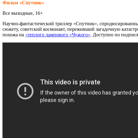
Фильм «Спутник»
Все выходные, 16+
Научно-фантастический триллер «Спутник», спродюсированный
сюжету, советский космонавт, переживший загадочную катастр
похожа на
«теплого лампового «Чужого»
. Доступно по подпис