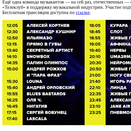
Ещё одна команда музыкантов — на сей раз, отечественных
«Телеклуб» в поддержку музыкальной индустрии. Участие по
Бесплатная трансляция доступна по
ссылке
.