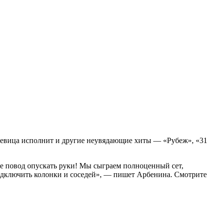
певица исполнит и другие неувядающие хиты — «Рубеж», «31
не повод опускать руки! Мы сыграем полноценный сет,
одключить колонки и соседей», — пишет Арбенина. Смотрите