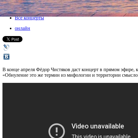
26 апреля 2020, воскресенье
,
22.00
Версия для печати
Все концерты
онлайн
В конце апреля Фёдор Чистяков даст концерт в прямом эфире
«Обнуление это же термин из мифологии и территории смысло