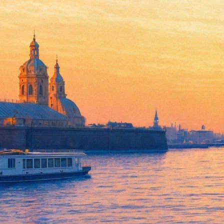
«Фонтанка» покажет онлайн-
«Ноль»