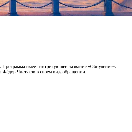
». Программа имеет интригующее название «Обнуление».
в Фёдор Чистяков в своем видеобращении.