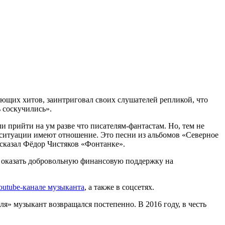
еющих хитов, заинтриговал своих слушателей репликой, что
 соскучились».
ли прийти на ум разве что писателям-фантастам. Но, тем не
 ситуации имеют отношение. Это песни из альбомов «Северное
ассказал Фёдор Чистяков «Фонтанке».
ет оказать добровольную финансовую поддержку на
outube-канале музыканта
, а также в соцсетях.
ля» музыкант возвращался постепенно. В 2016 году, в честь