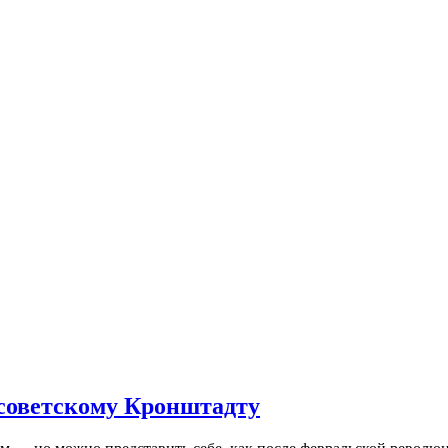
 советскому Кронштадту