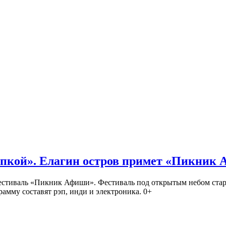
кой». Елагин остров примет «Пикник
иваль «Пикник Афиши». Фестиваль под открытым небом стартует
амму составят рэп, инди и электроника. 0+