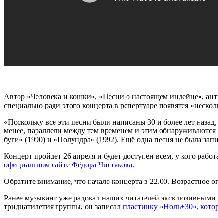
Автор «Человека и кошки», «Песни о настоящем индейце», ант
специально ради этого концерта в репертуаре появятся «неско
«Поскольку все эти песни были написаны 30 и более лет назад,
менее, параллели между тем временем и этим обнаруживаются 
буги» (1990) и «Полундра» (1992). Ещё одна песня не была зап
Концерт пройдет 26 апреля и будет доступен всем, у кого ра
официальном сайте Фёдора Чистякова.
Обратите внимание, что начало концерта в 22.00. Возрастное 
Ранее музыкант уже радовал наших читателей эксклюзивными
тридцатилетия группы, он записал
пластинку «Ноль+30», котор