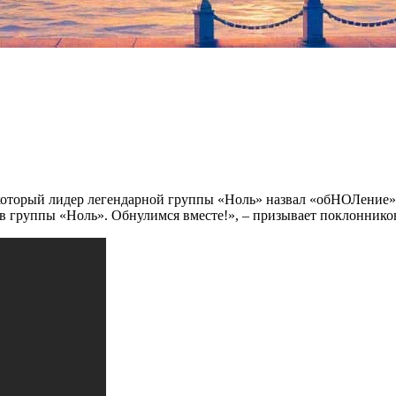
, который лидер легендарной группы «Ноль» назвал «обНОЛение
в группы «Ноль». Обнулимся вместе!», – призывает поклоннико