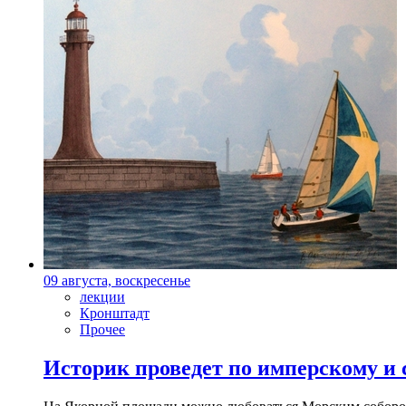
09 августа, воскресенье
лекции
Кронштадт
Прочее
Историк проведет по имперскому и