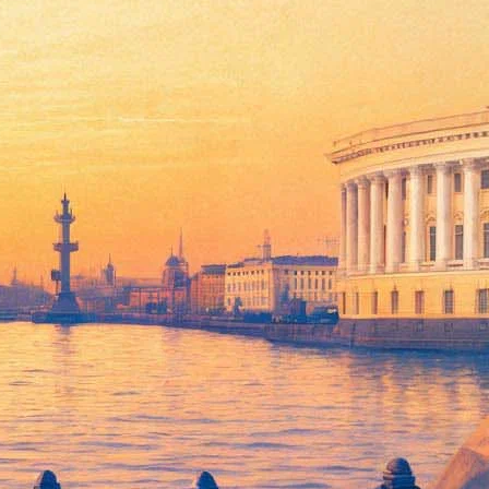
едкими песнями группы