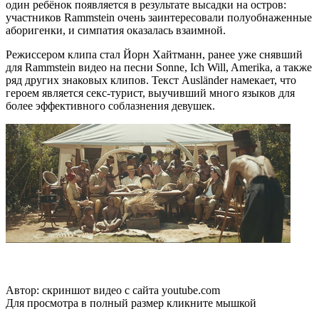
один ребёнок появляется в результате высадки на остров:
участников Rammstein очень заинтересовали полуобнаженные
аборигенки, и симпатия оказалась взаимной.
Режиссером клипа стал Йорн Хайтманн, ранее уже снявший
для Rammstein видео на песни Sonne, Ich Will, Amerika, а также
ряд других знаковых клипов. Текст Ausländer намекает, что
героем является секс-турист, выучивший много языков для
более эффективного соблазнения девушек.
Автор: скриншот видео с сайта youtube.com
Для просмотра в полный размер кликните мышкой