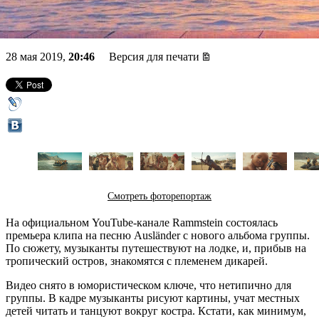
новому альбому
28 мая 2019,
20:46
Версия для печати
Смотреть фоторепортаж
На официальном YouTube-канале Rammstein состоялась
премьера клипа на песню Ausländer с нового альбома группы.
По сюжету, музыканты путешествуют на лодке, и, прибыв на
тропический остров, знакомятся с племенем дикарей.
Видео снято в юмористическом ключе, что нетипично для
группы. В кадре музыканты рисуют картины, учат местных
детей читать и танцуют вокруг костра. Кстати, как минимум,