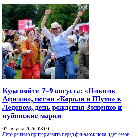
Куда пойти 7–9 августа: «Пикник
Афиши», песни «Короля и Шута» в
Ледовом, день рождения Зощенко и
кубинские марки
07 августа 2026, 08:00
Лето решило притормозить перед финалом: пока идет сезон