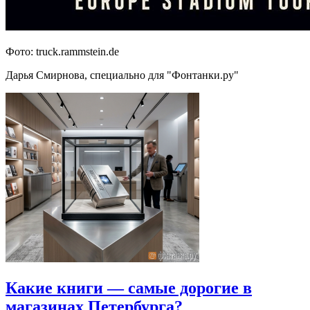
Фото: truck.rammstein.de
Дарья Смирнова, специально для "Фонтанки.ру"
Какие книги — самые дорогие в
магазинах Петербурга?