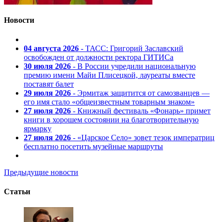
Новости
04 августа 2026
- ТАСС: Григорий Заславский
освобожден от должности ректора ГИТИСа
30 июля 2026
- В России учредили национальную
премию имени Майи Плисецкой, лауреаты вместе
поставят балет
29 июля 2026
- Эрмитаж защитится от самозванцев —
его имя стало «общеизвестным товарным знаком»
27 июля 2026
- Книжный фестиваль «Фонарь» примет
книги в хорошем состоянии на благотворительную
ярмарку
27 июля 2026
- «Царское Село» зовет тезок императриц
бесплатно посетить музейные маршруты
Предыдущие новости
Статьи