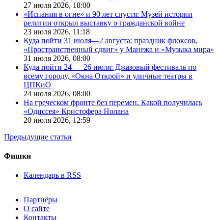
27 июля 2026,
18:00
«Испания в огне» и 90 лет спустя: Музей истории
религии открыл выставку о гражданской войне
23 июля 2026,
11:18
Куда пойти 31 июля—2 августа: праздник флоксов,
«Пространственный сдвиг» у Манежа и «Музыка мира»
31 июля 2026,
08:00
Куда пойти 24 — 26 июля: Джазовый фестиваль по
всему городу, «Окна Открой» и уличные театры в
ЦПКиО
24 июля 2026,
08:00
На греческом фронте без перемен. Какой получилась
«Одиссея» Кристофера Нолана
20 июля 2026,
12:59
Предыдущие статьи
Фишки
Календарь в RSS
Партнёры
О сайте
Контакты