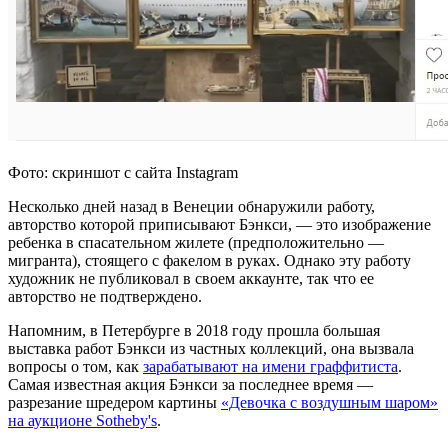
Фото: скриншот с сайта Instagram
Несколько дней назад в Венеции обнаружили работу,
авторство которой приписывают Бэнкси, — это изображение
ребенка в спасательном жилете (предположительно —
мигранта), стоящего с факелом в руках. Однако эту работу
художник не публиковал в своем аккаунте, так что ее
авторство не подтверждено.
Напомним, в Петербурге в 2018 году прошла большая
выставка работ Бэнкси из частных коллекций, она вызвала
вопросы о том, как
зарабатывают на имени граффитиста
.
Самая известная акция Бэнкси за последнее время —
разрезание шредером картины
«Девочка с воздушным шаром»
на аукционе Sotheby's
.