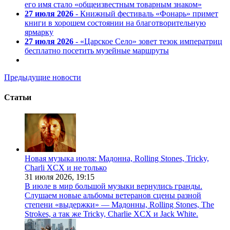
его имя стало «общеизвестным товарным знаком»
27 июля 2026
- Книжный фестиваль «Фонарь» примет
книги в хорошем состоянии на благотворительную
ярмарку
27 июля 2026
- «Царское Село» зовет тезок императриц
бесплатно посетить музейные маршруты
Предыдущие новости
Статьи
Новая музыка июля: Мадонна, Rolling Stones, Tricky,
Charli XCX и не только
31 июля 2026,
19:15
В июле в мир большой музыки вернулись гранды.
Слушаем новые альбомы ветеранов сцены разной
степени «выдержки» — Мадонны, Rolling Stones, The
Strokes, а так же Tricky, Charlie XCX и Jack White.