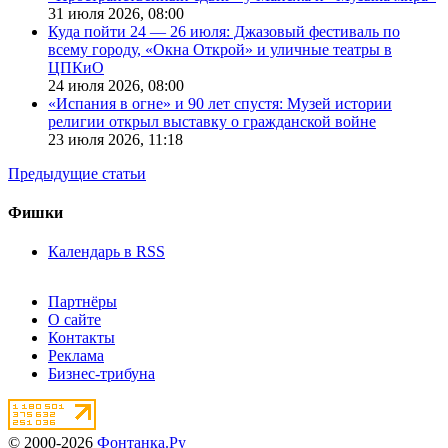
31 июля 2026,
08:00
Куда пойти 24 — 26 июля: Джазовый фестиваль по
всему городу, «Окна Открой» и уличные театры в
ЦПКиО
24 июля 2026,
08:00
«Испания в огне» и 90 лет спустя: Музей истории
религии открыл выставку о гражданской войне
23 июля 2026,
11:18
Предыдущие статьи
Фишки
Календарь в RSS
Партнёры
О сайте
Контакты
Реклама
Бизнес-трибуна
© 2000-2026
Фонтанка.Ру