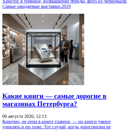
Христос в темнице, возвращение Фриды, фото из Чернобыля:
Самые ожидаемые выставки-2019
Какие книги — самые дорогие в
магазинах Петербурга?
06 августа 2026, 12:13
Конечно, не цена в книге главное, — но книги умеют
удивлять и ею тоже. Тот случай, когда дороговизна не