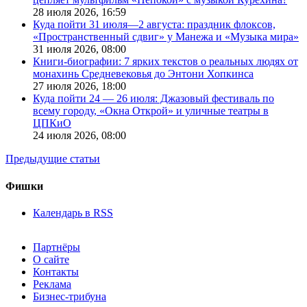
28 июля 2026,
16:59
Куда пойти 31 июля—2 августа: праздник флоксов,
«Пространственный сдвиг» у Манежа и «Музыка мира»
31 июля 2026,
08:00
Книги-биографии: 7 ярких текстов о реальных людях от
монахинь Средневековья до Энтони Хопкинса
27 июля 2026,
18:00
Куда пойти 24 — 26 июля: Джазовый фестиваль по
всему городу, «Окна Открой» и уличные театры в
ЦПКиО
24 июля 2026,
08:00
Предыдущие статьи
Фишки
Календарь в RSS
Партнёры
О сайте
Контакты
Реклама
Бизнес-трибуна