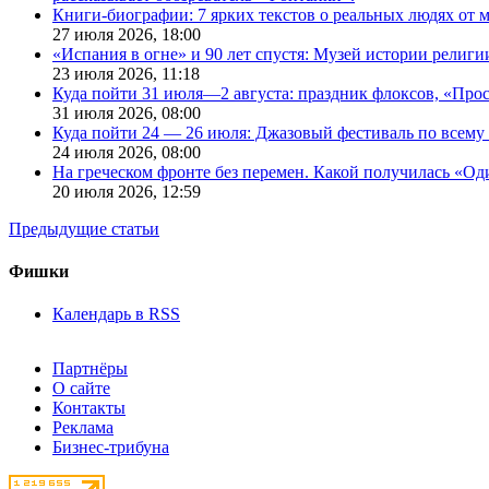
Книги-биографии: 7 ярких текстов о реальных людях от
27 июля 2026,
18:00
«Испания в огне» и 90 лет спустя: Музей истории религ
23 июля 2026,
11:18
Куда пойти 31 июля—2 августа: праздник флоксов, «Про
31 июля 2026,
08:00
Куда пойти 24 — 26 июля: Джазовый фестиваль по всему
24 июля 2026,
08:00
На греческом фронте без перемен. Какой получилась «О
20 июля 2026,
12:59
Предыдущие статьи
Фишки
Календарь в RSS
Партнёры
О сайте
Контакты
Реклама
Бизнес-трибуна