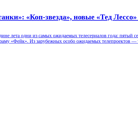
танки»: «Коп-звезда», новые «Тед Лессо
едине лета одни из самых ожидаемых телесериалов года: пятый
раму «Фейк». Из зарубежных особо ожидаемых телепроектов — т