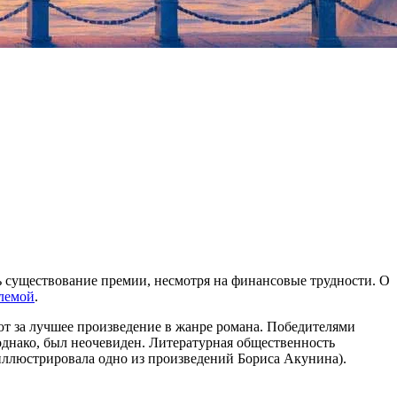
ить существование премии, несмотря на финансовые трудности. О
блемой
.
ют за лучшее произведение в жанре романа. Победителями
однако, был неочевиден. Литературная общественность
 иллюстрировала одно из произведений Бориса Акунина).