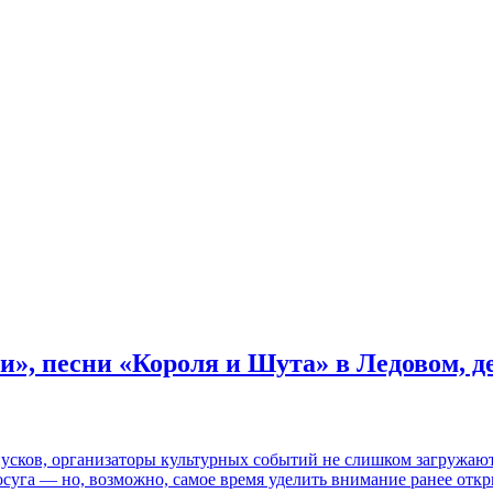
и», песни «Короля и Шута» в Ледовом, 
пусков, организаторы культурных событий не слишком загружаю
осуга — но, возможно, самое время уделить внимание ранее отк