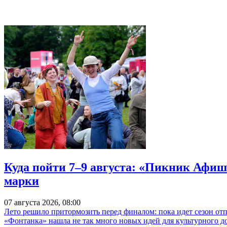
Куда пойти 7–9 августа: «Пикник Афиш
марки
07 августа 2026, 08:00
Лето решило притормозить перед финалом: пока идет сезон от
«Фонтанка» нашла не так много новых идей для культурного д