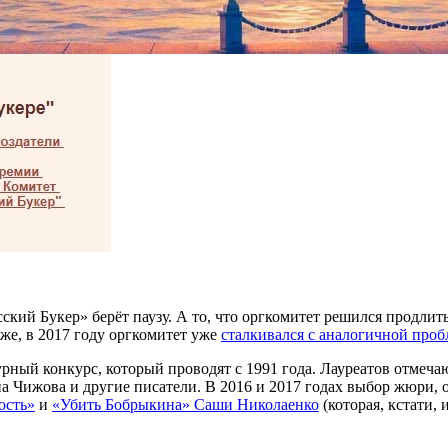
усский Букер» берёт паузу. А то, что оргкомитет решился продл
у же, в 2017 году оргкомитет уже
сталкивался с аналогичной про
ный конкурс, который проводят с 1991 года. Лауреатов отмеча
а Чижова и другие писатели. В 2016 и 2017 годах выбор жюри, 
ость»
и
«Убить Бобрыкина» Саши Николаенко
(которая, кстати,