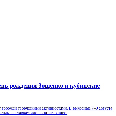
день рождения Зощенко и кубинские
т горожан творческими активностями. В выходные 7–9 августа
рытым выставкам или почитать книги.