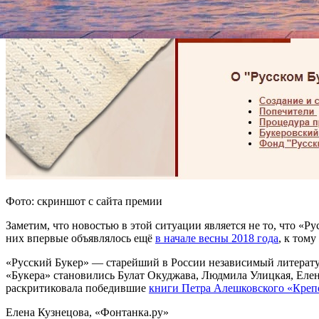
Фото: скриншот с сайта премии
Заметим, что новостью в этой ситуации является не то, что «Р
них впервые объявлялось ещё
в начале весны 2018 года
, к том
«Русский Букер» — старейший в России независимый литератур
«Букера» становились Булат Окуджава, Людмила Улицкая, Елен
раскритиковала победившие
книги Петра Алешковского «Креп
Елена Кузнецова, «Фонтанка.ру»