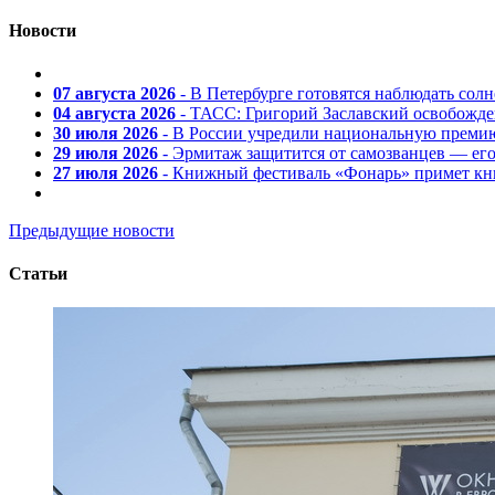
Новости
07 августа 2026
- В Петербурге готовятся наблюдать солн
04 августа 2026
- ТАСС: Григорий Заславский освобожд
30 июля 2026
- В России учредили национальную премию
29 июля 2026
- Эрмитаж защитится от самозванцев — ег
27 июля 2026
- Книжный фестиваль «Фонарь» примет кни
Предыдущие новости
Статьи