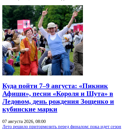
Куда пойти 7–9 августа: «Пикник
Афиши», песни «Короля и Шута» в
Ледовом, день рождения Зощенко и
кубинские марки
07 августа 2026, 08:00
Лето решило притормозить перед финалом: пока идет сезон