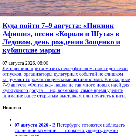
Куда пойти 7–9 августа: «Пикник
Афиши», песни «Короля и Шута» в
Ледовом, день рождения Зощенко и
кубинские марки
07 августа 2026, 08:00
Лето решило притормозить перед финалом: пока идет сезон
отпусков, организаторы культурных событий не слишком
загружают горожан творческими активностями. В выходные
7–9 августа «Фонтанка» нашла не так много новых идей для
культурного досуга — но, возможно, самое время уделить
внимание ранее открытым выставкам или почитать книги.
Новости
07 августа 2026
- В Петербурге готовятся наблюдать
солнечное затмение — чтобы его увидеть, нужно
постараться