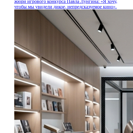
жюри игрового конкурса Павла Лунгина: «Я хочу,
чтобы мы увидели дикое, непредсказуемое кино».