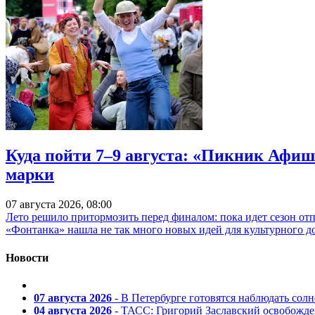
Куда пойти 7–9 августа: «Пикник Афиш
марки
07 августа 2026, 08:00
Лето решило притормозить перед финалом: пока идет сезон от
«Фонтанка» нашла не так много новых идей для культурного д
Новости
07 августа 2026
- В Петербурге готовятся наблюдать солн
04 августа 2026
- ТАСС: Григорий Заславский освобожд