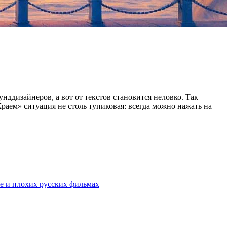
ддизайнеров, а вот от текстов становится неловко. Так
«Краем» ситуация не столь тупиковая: всегда можно нажать на
е и плохих русских фильмах