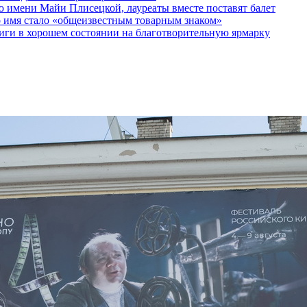
 имени Майи Плисецкой, лауреаты вместе поставят балет
о имя стало «общеизвестным товарным знаком»
ги в хорошем состоянии на благотворительную ярмарку