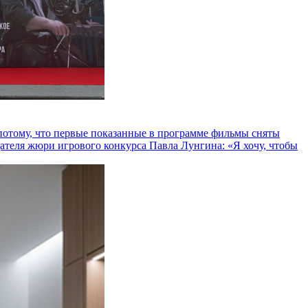
и потому, что первые показанные в программе фильмы сняты
теля жюри игрового конкурса Павла Лунгина: «Я хочу, чтобы