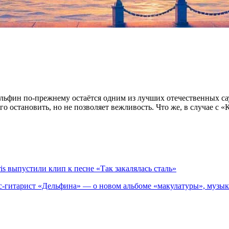
льфин по-прежнему остаётся одним из лучших отечественных саун
 его остановить, но не позволяет вежливость. Что же, в случае с 
is выпустили клип к песне «Так закалялась сталь»
с-гитарист «Дельфина» — о новом альбоме «макулатуры», музык