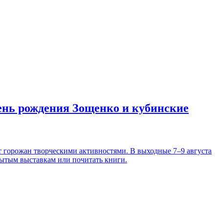
день рождения Зощенко и кубинские
т горожан творческими активностями. В выходные 7–9 августа
рытым выставкам или почитать книги.