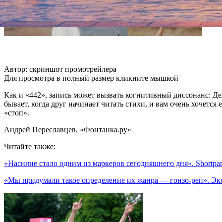
Автор: скриншот промотрейлера
Для просмотра в полный размер кликните мышкой
Как и «442», запись может вызвать когнитивный диссонанс: Де
бывает, когда друг начинает читать стихи, и вам очень хочется
«стоп».
Андрей Переславцев, «Фонтанка.ру»
Читайте также:
«Насилие стало одним из маркеров сегодняшнего дня». Shortpar
«Мы придумали такое определение их жанра — гонзо-реп». Эк