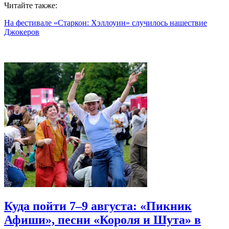
Читайте также:
На фестивале «Старкон: Хэллоуин» случилось нашествие
Джокеров
Куда пойти 7–9 августа: «Пикник
Афиши», песни «Короля и Шута» в