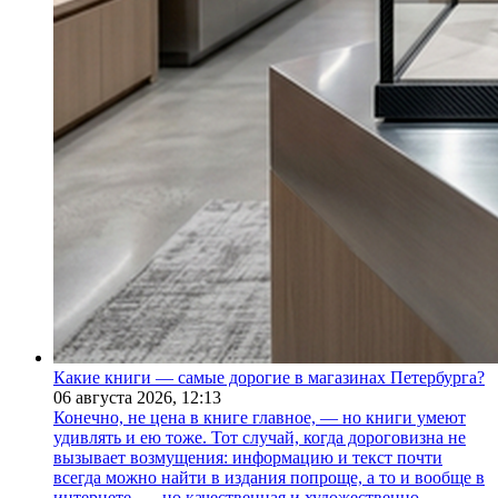
Какие книги — самые дорогие в магазинах Петербурга?
06 августа 2026,
12:13
Конечно, не цена в книге главное, — но книги умеют
удивлять и ею тоже. Тот случай, когда дороговизна не
вызывает возмущения: информацию и текст почти
всегда можно найти в издания попроще, а то и вообще в
интернете, — но качественная и художественно