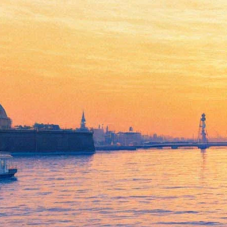
«Почувствовать себя
ребенком»: Что «вырастет»
на Дворцовой к Фестивалю