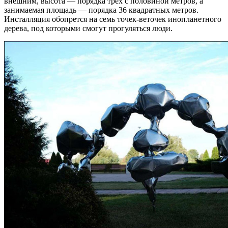
внешним, высота — порядка трех с половиной метров, а
занимаемая площадь — порядка 36 квадратных метров.
Инсталляция обопрется на семь точек-веточек инопланетного
дерева, под которыми смогут прогуляться люди.