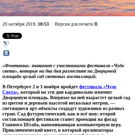
света
20 октября 2019,
10:53
Версия для печати
«Фонтанка» знакомит с участниками фестиваля «Чудо
света», которые на два дня разместят на Дворцовой
площади целый сад световых инсталляций.
В Петербурге 2 и 3 ноября пройдет
фестиваль «Чудо
Света»
, который на эти дни кардинально изменит
Дворцовую площадь. Впервые на ней вырастет целый сад
из цветов и деревьев высотой несколько метров, —
светящиеся арт-объекты создадут художники из разных
стран. Сад футуристический, как и всё шоу: второй
составляющей фестиваля станет проекция на фасад
Главного Штаба, напоминающая компьютерную игру.
Приключенческий квест, в который организаторы