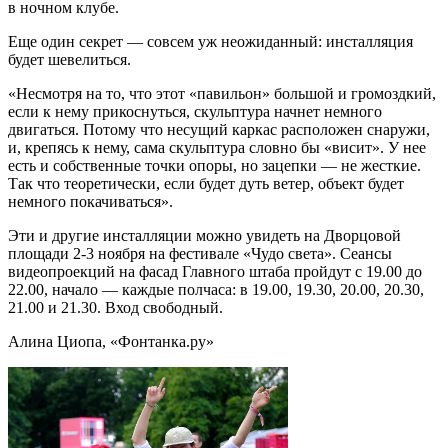
в ночном клубе.
Еще один секрет — совсем уж неожиданный: инсталляция
будет шевелиться.
«Несмотря на то, что этот «павильон» большой и громоздкий,
если к нему прикоснуться, скульптура начнет немного
двигаться. Потому что несущий каркас расположен снаружи,
и, крепясь к нему, сама скульптура словно бы «висит». У нее
есть и собственные точки опоры, но зацепки — не жесткие.
Так что теоретически, если будет дуть ветер, объект будет
немного покачиваться».
Эти и другие инсталляции можно увидеть на Дворцовой
площади 2-3 ноября на фестивале «Чудо света». Сеансы
видеопроекций на фасад Главного штаба пройдут с 19.00 до
22.00, начало — каждые полчаса: в 19.00, 19.30, 20.00, 20.30,
21.00 и 21.30. Вход свободный.
Алина Циопа, «Фонтанка.ру»