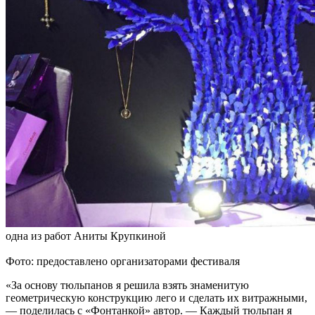
одна из работ Аниты Крупкиной
Фото: предоставлено организаторами фестиваля
«За основу тюльпанов я решила взять знаменитую
геометрическую конструкцию лего и сделать их витражными,
— поделилась с «Фонтанкой» автор. — Каждый тюльпан я