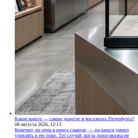
Какие книги — самые дорогие в магазинах Петербурга?
06 августа 2026,
12:13
Конечно, не цена в книге главное, — но книги умеют
удивлять и ею тоже. Тот случай, когда дороговизна не