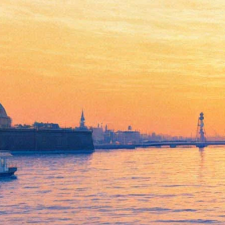
Abuse и Goodbye.
Послушайте новые песни
Земфиры