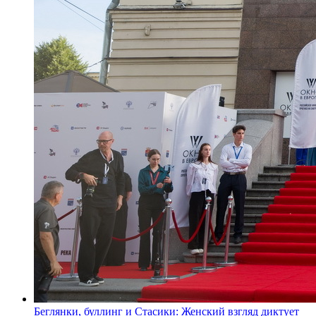
Беглянки, буллинг и Стасики: Женский взгляд диктует