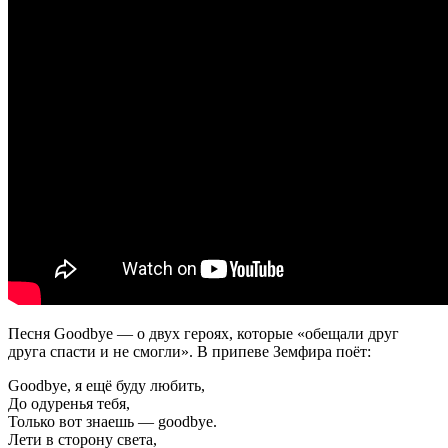
Песня Goodbye — о двух героях, которые «обещали друг
друга спасти и не смогли». В припеве Земфира поёт:
Goodbye, я ещё буду любить,
До одуренья тебя,
Только вот знаешь — goodbye.
Лети в сторону света,