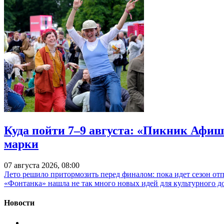
Куда пойти 7–9 августа: «Пикник Афиш
марки
07 августа 2026, 08:00
Лето решило притормозить перед финалом: пока идет сезон от
«Фонтанка» нашла не так много новых идей для культурного д
Новости