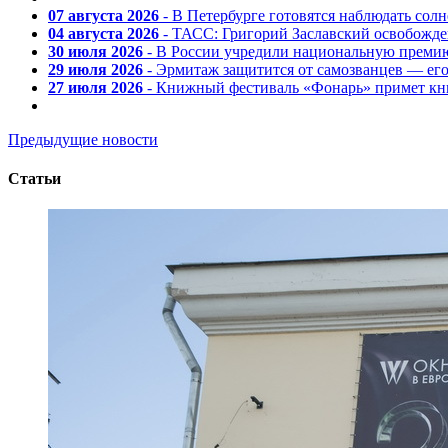
07 августа 2026
- В Петербурге готовятся наблюдать солн
04 августа 2026
- ТАСС: Григорий Заславский освобожд
30 июля 2026
- В России учредили национальную премию
29 июля 2026
- Эрмитаж защитится от самозванцев — ег
27 июля 2026
- Книжный фестиваль «Фонарь» примет кни
Предыдущие новости
Статьи