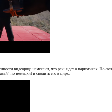
бенности видеоряда намекают, что речь идет о наркотиках. По с
тавай" по-немецки) и сводить его в цирк.