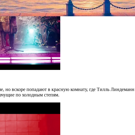
, но вскоре попадают в красную комнату, где Тилль Линдеманн 
качущие по холодным степям.