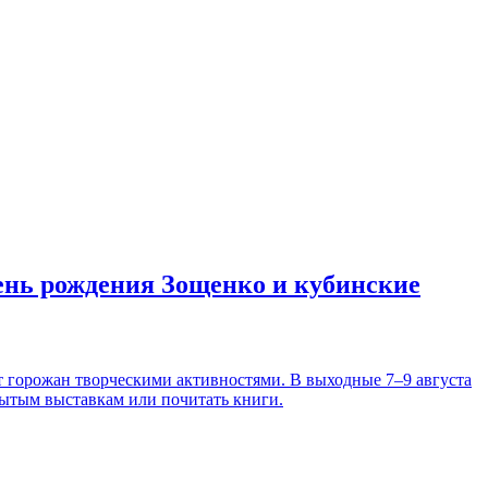
день рождения Зощенко и кубинские
т горожан творческими активностями. В выходные 7–9 августа
рытым выставкам или почитать книги.