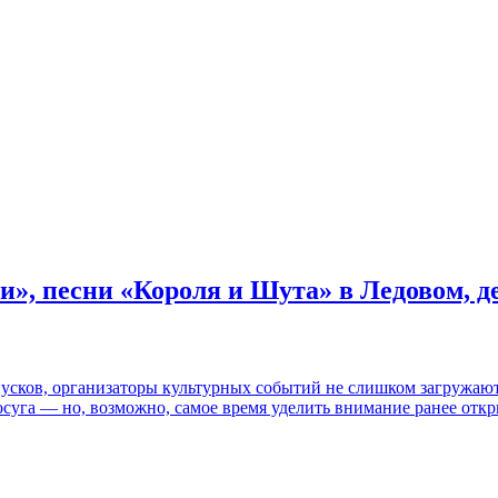
и», песни «Короля и Шута» в Ледовом, 
пусков, организаторы культурных событий не слишком загружаю
осуга — но, возможно, самое время уделить внимание ранее отк