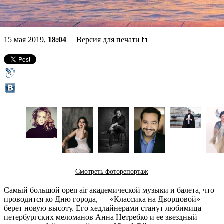
Дворцовой
15 мая 2019,
18:04
Версия для печати
Смотреть фоторепортаж
Самый большой open air академической музыки и балета, что
проводится ко Дню города, — «Классика на Дворцовой» —
берет новую высоту. Его хедлайнерами станут любимица
петербургских меломанов Анна Нетребко и ее звездный