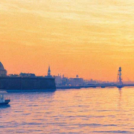
Нетребко, Эйвазов и другие.
Названы хедлайнеры
концерта ко Дню города на