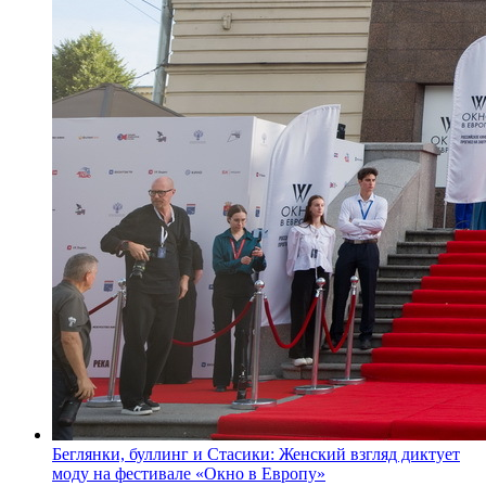
Беглянки, буллинг и Стасики: Женский взгляд диктует
моду на фестивале «Окно в Европу»