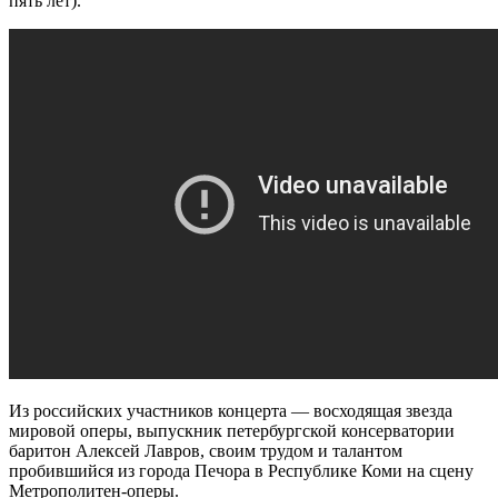
пять лет).
Из российских участников концерта — восходящая звезда
мировой оперы, выпускник петербургской консерватории
баритон Алексей Лавров, своим трудом и талантом
пробившийся из города Печора в Республике Коми на сцену
Метрополитен-оперы.