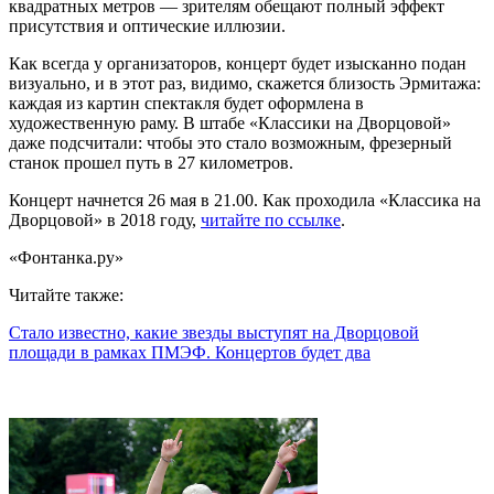
квадратных метров — зрителям обещают полный эффект
присутствия и оптические иллюзии.
Как всегда у организаторов, концерт будет изысканно подан
визуально, и в этот раз, видимо, скажется близость Эрмитажа:
каждая из картин спектакля будет оформлена в
художественную раму. В штабе «Классики на Дворцовой»
даже подсчитали: чтобы это стало возможным, фрезерный
станок прошел путь в 27 километров.
Концерт начнется 26 мая в 21.00. Как проходила «Классика на
Дворцовой» в 2018 году,
читайте по ссылке
.
«Фонтанка.ру»
Читайте также:
Стало известно, какие звезды выступят на Дворцовой
площади в рамках ПМЭФ. Концертов будет два