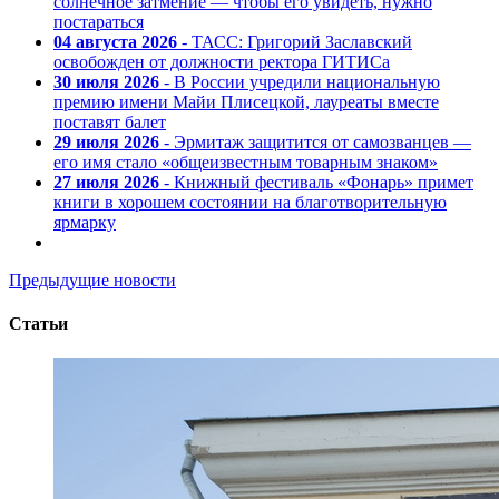
солнечное затмение — чтобы его увидеть, нужно
постараться
04 августа 2026
- ТАСС: Григорий Заславский
освобожден от должности ректора ГИТИСа
30 июля 2026
- В России учредили национальную
премию имени Майи Плисецкой, лауреаты вместе
поставят балет
29 июля 2026
- Эрмитаж защитится от самозванцев —
его имя стало «общеизвестным товарным знаком»
27 июля 2026
- Книжный фестиваль «Фонарь» примет
книги в хорошем состоянии на благотворительную
ярмарку
Предыдущие новости
Статьи