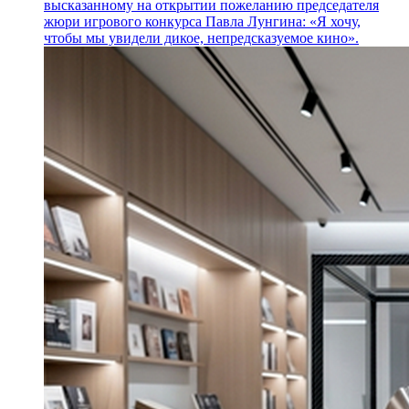
высказанному на открытии пожеланию председателя
жюри игрового конкурса Павла Лунгина: «Я хочу,
чтобы мы увидели дикое, непредсказуемое кино».