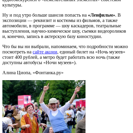
культуры.
Ну и под утро больше шансов попасть на
«Ленфильм»
. В
экспозиции — реквизит и костюмы из фильмов, а также
автомобили, в программе — шоу каскадеров, театральные
выступления, научно-химическое шоу, съемки видеороликов
и, конечно, запись в актерскую базу киностудии.
Что бы вы ни выбрали, напоминаем, что подробности можно
посмотреть на
сайте акции
, единый билет на «Ночь музеев»
стоит 400 рублей, а метро будет работать всю ночь (также
доступны автобусы «Ночи музеев»).
Алина Циопа, «Фонтанка.ру»