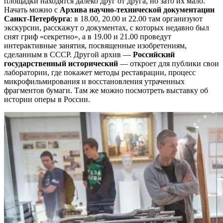
площадки находятся далеко друг от друга, но зато их мало.
Начать можно с
Архива научно-технической документации
Санкт-Петербурга
: в 18.00, 20.00 и 22.00 там организуют
экскурсии, расскажут о документах, с которых недавно был
снят гриф «секретно», а в 19.00 и 21.00 проведут
интерактивные занятия, посвященные изобретениям,
сделанным в СССР. Другой архив —
Российский
государственный исторический
— откроет для публики свои
лаборатории, где покажет методы реставрации, процесс
микрофильмирования и восстановления утраченных
фрагментов бумаги. Там же можно посмотреть выставку об
истории оперы в России.