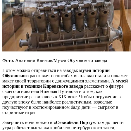
Фото: Анатолий Климов/Музей Обуховского завода
Потом можно отправиться на заводы:
музей истории
Обуховского
расскажет о способах выплавки стали и покажет
макет своей территории с движущимися элементами. А
музей
истории и техники Кировского завода
расскажет о фигуре
своего основателя Николая Путилова и о том, как
предприятие развивалось в XIX веке. Чтобы погружение в
другую эпоху было наиболее реалистичным, взрослые
поучаствуют в костюмированном балу, дети — сыграют в
старинные игры.
Завершить ночь можно в
«Севкабель Порту»
: там до шести
утра работает выставка к юбилею петербургского такси,