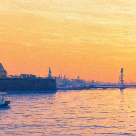
Все о «Ночи музеев»-2019:
Рассекреченные документы,
маршрут без очередей,