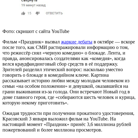
Фото: скришот с сайта YouTube
Фильм «Праздник» вызвал
жаркие дебаты
в октябре — вскоре
после того, как СМИ растиражировали информацию о том,
что режиссёр снял «черную комедию» о блокаде. Лента, и
правда, анонсировалась создателями как «комедия», когда
велся краудфандинговый сбор средств в её поддержку.
Зрителей разделил этический вопрос: насколько уместно
говорить о блокаде в комедийном ключе. Картина
рассказывает историю любви между молодым человеком из
семьи «на особом положении» и девушкой, оказавшейся на
грани выживания из-за голода. Они встречают Новый год в
доме главного героя, где «собираются шесть человек и курица,
которую некому приготовить».
Ожидая трудности при получении прокатного удостоверения,
Красовский 3 января выложил фильм на YouTube. На
настоящий момент «Праздник» принёс 3,6 миллиона рублей
пожертвований и более миллиона просмотров.