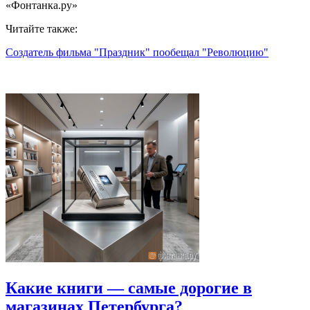
«Фонтанка.ру»
Читайте также:
Создатель фильма "Праздник" пообещал "Революцию"
Какие книги — самые дорогие в
магазинах Петербурга?