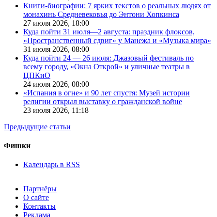
Книги-биографии: 7 ярких текстов о реальных людях от
монахинь Средневековья до Энтони Хопкинса
27 июля 2026,
18:00
Куда пойти 31 июля—2 августа: праздник флоксов,
«Пространственный сдвиг» у Манежа и «Музыка мира»
31 июля 2026,
08:00
Куда пойти 24 — 26 июля: Джазовый фестиваль по
всему городу, «Окна Открой» и уличные театры в
ЦПКиО
24 июля 2026,
08:00
«Испания в огне» и 90 лет спустя: Музей истории
религии открыл выставку о гражданской войне
23 июля 2026,
11:18
Предыдущие статьи
Фишки
Календарь в RSS
Партнёры
О сайте
Контакты
Реклама