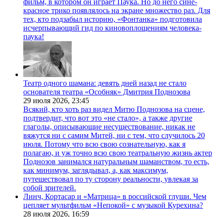
фильм, в котором он играет Паука. Но до него сине-
красное трико появлялось на экране множество раз. Для
тех, кто подзабыл историю, «Фонтанка» подготовила
исчерпывающий гид по киновоплощениям человека-
паука!
Театр одного шамана: девять дней назад не стало
основателя театра «Особняк» Дмитрия Поднозова
29 июля 2026,
23:45
Всякий, кто хоть раз видел Митю Поднозова на сцене,
подтвердит, что вот это «не стало», а также другие
глаголы, описывающие несуществование, никак не
вяжутся ни с самим Митей, ни с тем, что случилось 20
июля. Потому что всю свою сознательную, как я
полагаю, и уж точно всю свою театральную жизнь актер
Поднозов занимался натуральным шаманством, то есть,
как минимум, заглядывал, а, как максимум,
путешествовал по ту сторону реальности, увлекая за
собой зрителей.
Линч, Кортасар и «Матрица» в российской глуши. Чем
цепляет мультфильм «Непокой» с музыкой Курехина?
28 июля 2026,
16:59