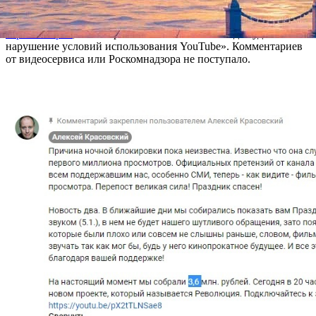
Напомним, утром 20 января зрители могли увидеть только
черный экран
, на котором было написано: «Видео удалено за
нарушение условий использования YouTube». Комментариев
от видеосервиса или Роскомнадзора не поступало.