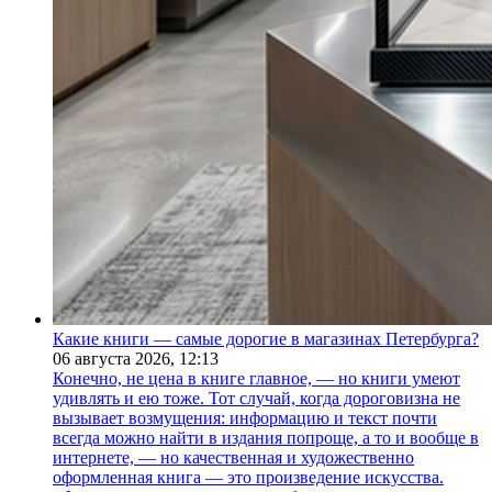
Какие книги — самые дорогие в магазинах Петербурга?
06 августа 2026,
12:13
Конечно, не цена в книге главное, — но книги умеют
удивлять и ею тоже. Тот случай, когда дороговизна не
вызывает возмущения: информацию и текст почти
всегда можно найти в издания попроще, а то и вообще в
интернете, — но качественная и художественно
оформленная книга — это произведение искусства.