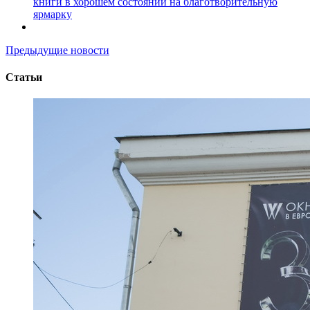
книги в хорошем состоянии на благотворительную
ярмарку
Предыдущие новости
Статьи