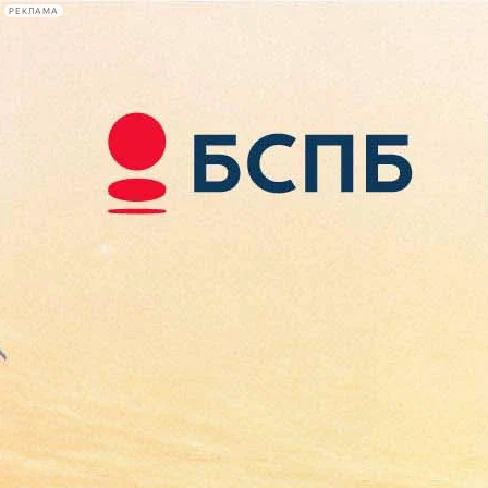
РЕКЛАМА
Афиша Plus
#телегид
Фонтанка.ру
Сегодня:
2026.08.09
14:16
Афиша Plus
кино
спектакли
выставки
концерты
лекции
книги
афиша плюс
новости
+