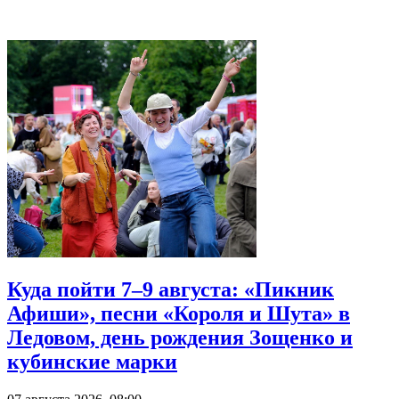
Куда пойти 7–9 августа: «Пикник
Афиши», песни «Короля и Шута» в
Ледовом, день рождения Зощенко и
кубинские марки