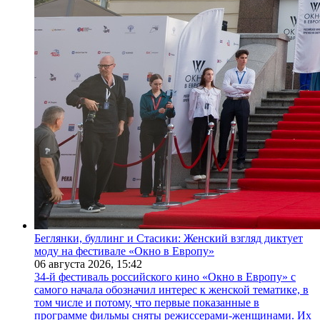
Беглянки, буллинг и Стасики: Женский взгляд диктует
моду на фестивале «Окно в Европу»
06 августа 2026,
15:42
34-й фестиваль российского кино «Окно в Европу» с
самого начала обозначил интерес к женской тематике, в
том числе и потому, что первые показанные в
программе фильмы сняты режиссерами-женщинами. Их