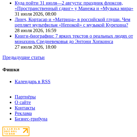
Куда пойти 31 июля—2 августа: праздник флоксов,
«Пространственный сдвиг» у Манежа и «Музыка мира»
31 июля 2026,
08:00
Линч, Кортасар и «Матрица» в российской глуши. Чем
цепляет мультфильм «Непокой» с музыкой Курехина?
28 июля 2026,
16:59
Книги-биографии: 7 ярких текстов о реальных людях от
монахинь Средневековья до Энтони Хопкинса
27 июля 2026,
18:00
Предыдущие статьи
Фишки
Календарь в RSS
Партнёры
О сайте
Контакты
Реклама
Бизнес-трибуна