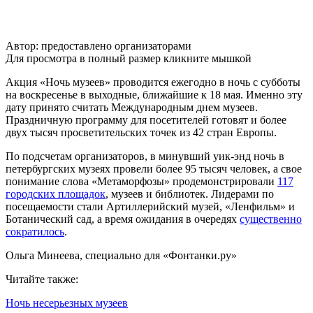
Автор: предоставлено организаторами
Для просмотра в полный размер кликните мышкой
Акция «Ночь музеев» проводится ежегодно в ночь с субботы
на воскресенье в выходные, ближайшие к 18 мая. Именно эту
дату принято считать Международным днем музеев.
Праздничную программу для посетителей готовят и более
двух тысяч просветительских точек из 42 стран Европы.
По подсчетам организаторов, в минувший уик-энд ночь в
петербургских музеях провели более 95 тысяч человек, а свое
понимание слова «Метаморфозы» продемонстрировали
117
городских площадок
, музеев и библиотек. Лидерами по
посещаемости стали Артиллерийский музей, «Ленфильм» и
Ботанический сад, а время ожидания в очередях
существенно
сократилось
.
Ольга Минеева, специально для «Фонтанки.ру»
Читайте также:
Ночь несерьезных музеев