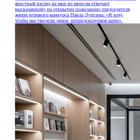
яростный взгляд на мир во многом отвечает
высказанному на открытии пожеланию председателя
жюри игрового конкурса Павла Лунгина: «Я хочу,
чтобы мы увидели дикое, непредсказуемое кино».