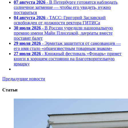
07 августа 2026
- В Петербурге готовятся наблюдать
солнечное затмение — чтобы его увидеть, нужно
постараться
04 августа 2026
- ТАСС: Григорий Заславский
освобожден от должности ректора ГИТИСа
30 июля 2026
- В России учредили национальную
премию имени Майи Плисецкой, лауреаты вместе
поставят балет
29 июля 2026
- Эрмитаж защитится от самозванцев —
его имя стало «общеизвестным товарным знаком»
27 июля 2026
- Книжный фестиваль «Фонарь» примет
книги в хорошем состоянии на благотворительную
ярмарку
Предыдущие новости
Статьи