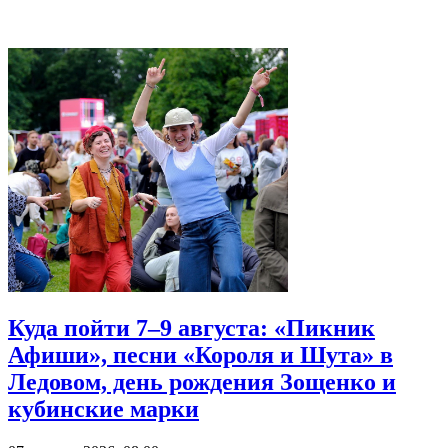
Куда пойти 7–9 августа: «Пикник
Афиши», песни «Короля и Шута» в
Ледовом, день рождения Зощенко и
кубинские марки