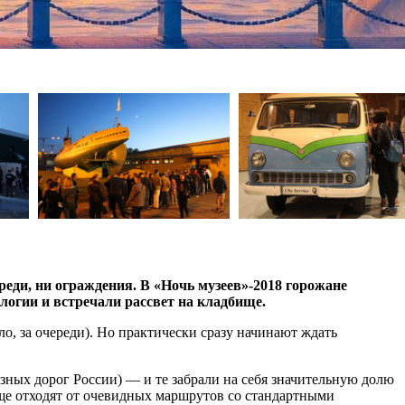
реди, ни ограждения. В «Ночь музеев»-2018 горожане
логии и встречали рассвет на кладбище.
ло, за очереди). Но практически сразу начинают ждать
зных дорог России) — и те забрали на себя значительную долю
ще отходят от очевидных маршрутов со стандартными