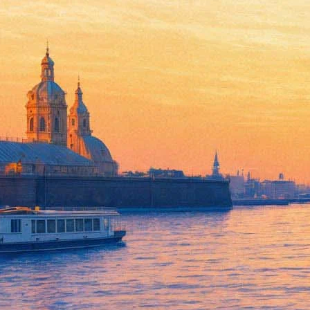
Ночь несерьезных музеев
20 мая 2018,
16:13
Версия для печати