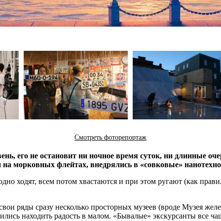
Смотреть фоторепортаж
ь, его не остановит ни ночное время суток, ни длинные оче
 на морковных флейтах, внедрялись в «совковые» нанотехно
дно ходят, всем потом хвастаются и при этом ругают (как прави
свои ряды сразу несколько просторных музеев (вроде Музея желе
лись находить радость в малом. «Бывалые» экскурсанты все ча