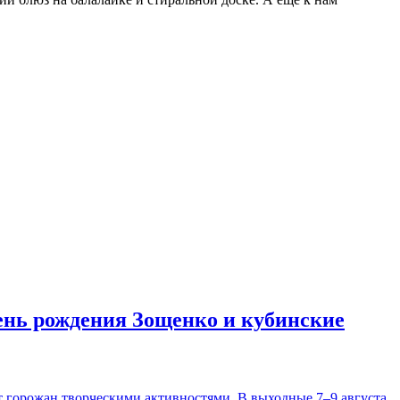
день рождения Зощенко и кубинские
т горожан творческими активностями. В выходные 7–9 августа