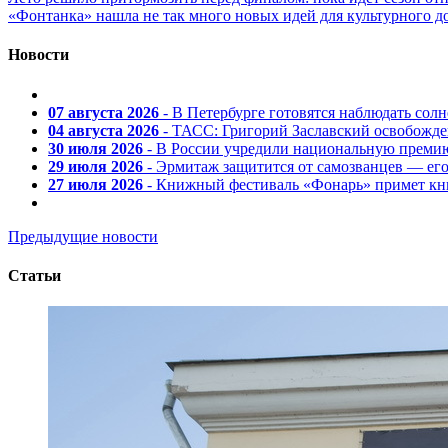
«Фонтанка» нашла не так много новых идей для культурного д
Новости
07 августа 2026
- В Петербурге готовятся наблюдать солн
04 августа 2026
- ТАСС: Григорий Заславский освобожд
30 июля 2026
- В России учредили национальную премию
29 июля 2026
- Эрмитаж защитится от самозванцев — ег
27 июля 2026
- Книжный фестиваль «Фонарь» примет кни
Предыдущие новости
Статьи