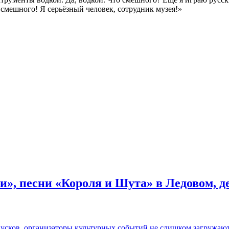
о смешного! Я серьёзный человек, сотрудник музея!»
и», песни «Короля и Шута» в Ледовом, 
пусков, организаторы культурных событий не слишком загружаю