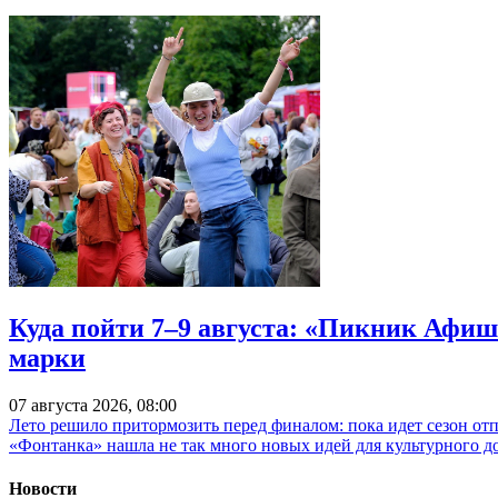
Куда пойти 7–9 августа: «Пикник Афиш
марки
07 августа 2026, 08:00
Лето решило притормозить перед финалом: пока идет сезон от
«Фонтанка» нашла не так много новых идей для культурного д
Новости