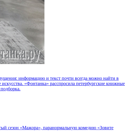
озмущения: информацию и текст почти всегда можно найти в
е искусства. «Фонтанка» расспросила петербургские книжные
 подборка.
пятый сезон «Мажора», паранормальную комедию «Зовите