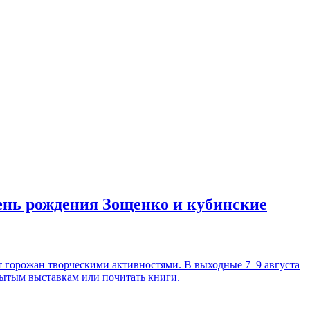
день рождения Зощенко и кубинские
т горожан творческими активностями. В выходные 7–9 августа
рытым выставкам или почитать книги.