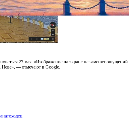
дноваться 27 мая. «Изображение на экране не заменит ощущений 
а Неве», — отмечают в Google.
канатоходец