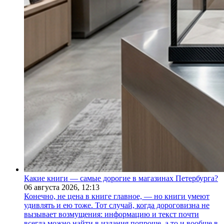
Какие книги — самые дорогие в магазинах Петербурга?
06 августа 2026,
12:13
Конечно, не цена в книге главное, — но книги умеют
удивлять и ею тоже. Тот случай, когда дороговизна не
вызывает возмущения: информацию и текст почти
всегда можно найти в издания попроще, а то и вообще в