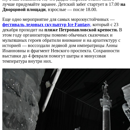
лучше придумайте заранее. Детский забег стартует в 17.00
на
Дворцовой площади
, взрослые — после 18.00.
Еще одно мероприятие для самых морозоустойчивых —
фестиваль ледовых скульптур Ice Fantasy
,
который с 23
декабря проходит на
пляже Петропавловской крепости.
В
этом году организаторы помимо обычных сказочных и
мультяшных героев обратили внимание и на архитектуру с
историей — воссоздали ледяной дом императрицы Анны
Иоанновны и фрагмент Невского проспекта. Сохранности
выставки до 4 февраля помогут шатры и минусовая
температура внутри них.