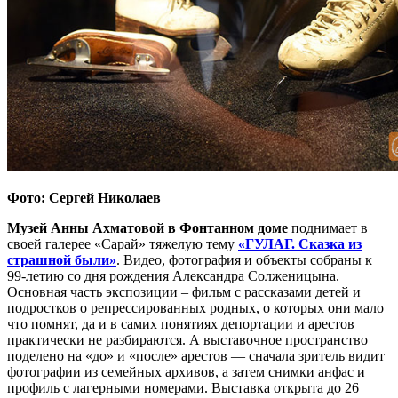
Фото: Сергей Николаев
Музей Анны Ахматовой в Фонтанном доме
поднимает в
своей галерее «Сарай» тяжелую тему
«ГУЛАГ. Сказка из
страшной были»
. Видео, фотография и объекты собраны к
99-летию со дня рождения Александра Солженицына.
Основная часть экспозиции – фильм с рассказами детей и
подростков о репрессированных родных, о которых они мало
что помнят, да и в самих понятиях депортации и арестов
практически не разбираются. А выставочное пространство
поделено на «до» и «после» арестов — сначала зритель видит
фотографии из семейных архивов, а затем снимки анфас и
профиль с лагерными номерами. Выставка открыта до 26