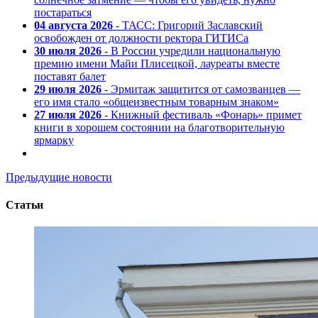
постараться
04 августа 2026
- ТАСС: Григорий Заславский
освобожден от должности ректора ГИТИСа
30 июля 2026
- В России учредили национальную
премию имени Майи Плисецкой, лауреаты вместе
поставят балет
29 июля 2026
- Эрмитаж защитится от самозванцев —
его имя стало «общеизвестным товарным знаком»
27 июля 2026
- Книжный фестиваль «Фонарь» примет
книги в хорошем состоянии на благотворительную
ярмарку
Предыдущие новости
Статьи