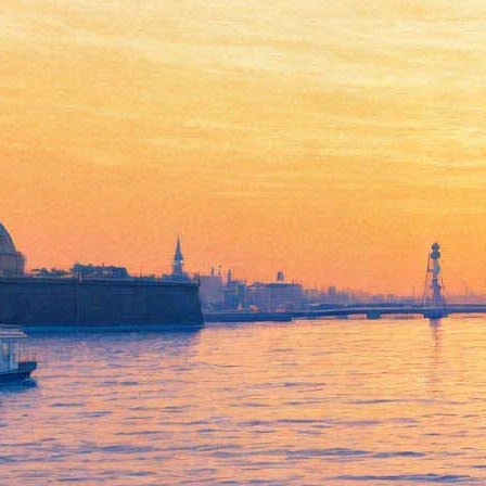
Куда пойти 22-24 декабря:
Деды Морозы, ледовые
скульптуры и