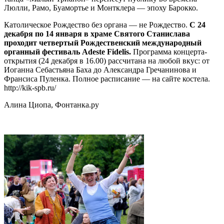
Люлли, Рамо, Буамортье и Монтклера — эпоху Барокко.
Католическое Рождество без органа — не Рождество.
С 24
декабря по 14 января в храме Святого Станислава
проходит четвертый Рождественский международный
органный фестиваль Adeste Fidelis.
Программа концерта-
открытия (24 декабря в 16.00) рассчитана на любой вкус: от
Иоганна Себастьяна Баха до Александра Гречанинова и
Франсиса Пуленка. Полное расписание — на сайте костела.
http://kik-spb.ru/
Алина Циопа, Фонтанка.ру