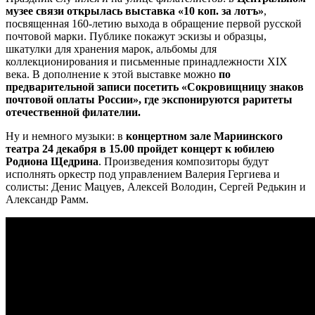
музее связи открылась выставка «10 коп. за лотъ»
,
посвященная 160-летию выхода в обращение первой русской
почтовой марки. Публике покажут эскизы и образцы,
шкатулки для хранения марок, альбомы для
коллекционирования и письменные принадлежности XIX
века. В дополнение к этой выставке можно
по
предварительной записи посетить
«Сокровищницу знаков
почтовой оплаты России», где экспонируются раритеты
отечественной филателии.
Ну и немного музыки: в
концертном зале Мариинского
театра 24 декабря в 15.00 пройдет концерт к юбилею
Родиона Щедрина
. Произведения композиторы будут
исполнять оркестр под управлением Валерия Гергиева и
солисты: Денис Мацуев, Алексей Володин, Сергей Редькин и
Александр Рамм.