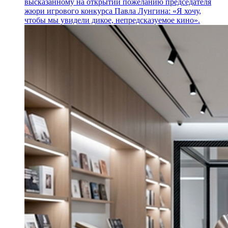
высказанному на открытии пожеланию председателя
жюри игрового конкурса Павла Лунгина: «Я хочу,
чтобы мы увидели дикое, непредсказуемое кино».