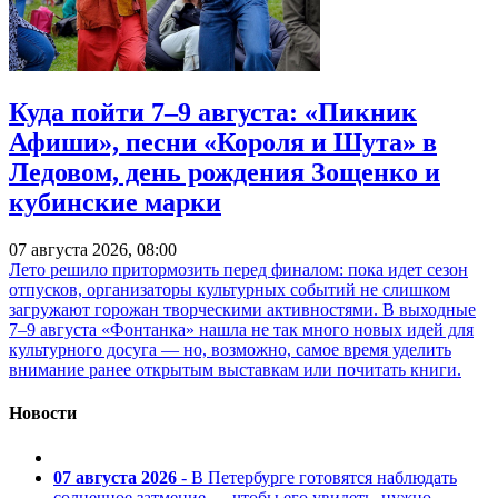
Куда пойти 7–9 августа: «Пикник
Афиши», песни «Короля и Шута» в
Ледовом, день рождения Зощенко и
кубинские марки
07 августа 2026, 08:00
Лето решило притормозить перед финалом: пока идет сезон
отпусков, организаторы культурных событий не слишком
загружают горожан творческими активностями. В выходные
7–9 августа «Фонтанка» нашла не так много новых идей для
культурного досуга — но, возможно, самое время уделить
внимание ранее открытым выставкам или почитать книги.
Новости
07 августа 2026
- В Петербурге готовятся наблюдать
солнечное затмение — чтобы его увидеть, нужно