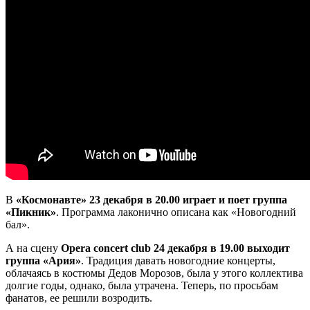
В
«Космонавте» 23 декабря в 20.00 играет и поет группа
«Пикник»
. Программа лаконично описана как «Новогодний
бал».
А на сцену
Opera concert club 24 декабря в 19.00 выходит
группа «Ария»
. Традиция давать новогодние концерты,
облачаясь в костюмы Дедов Морозов, была у этого коллектива
долгие годы, однако, была утрачена. Теперь, по просьбам
фанатов, ее решили возродить.