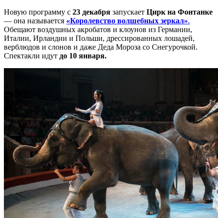
Новую программу с
23 декабря
запускает
Цирк на Фонтанке
— она называется
«Королевство волшебных зеркал»
.
Обещают воздушных акробатов и клоунов из Германии,
Италии, Ирландии и Польши, дрессированных лошадей,
верблюдов и слонов и даже Деда Мороза со Снегурочкой.
Спектакли идут
до 10 января.