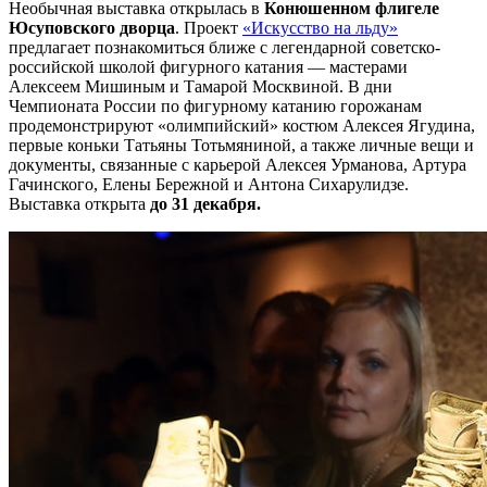
Необычная выставка открылась в
Конюшенном флигеле
Юсуповского дворца
. Проект
«Искусство на льду»
предлагает познакомиться ближе с легендарной советско-
российской школой фигурного катания — мастерами
Алексеем Мишиным и Тамарой Москвиной. В дни
Чемпионата России по фигурному катанию горожанам
продемонстрируют «олимпийский» костюм Алексея Ягудина,
первые коньки Татьяны Тотьмяниной, а также личные вещи и
документы, связанные с карьерой Алексея Урманова, Артура
Гачинского, Елены Бережной и Антона Сихарулидзе.
Выставка открыта
до 31 декабря.