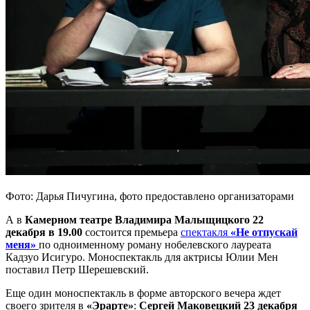
Фото: Дарья Пичугина, фото предоставлено организаторами
А в
Камерном театре Владимира Малыщицкого 22
декабря в 19.00
состоится премьера
спектакля
«Не отпускай
меня»
по одноименному роману нобелевского лауреата
Кадзуо Исигуро. Моноспектакль для актрисы Юлии Мен
поставил Петр Шерешевский.
Еще один моноспектакль в форме авторского вечера ждет
своего зрителя в
«Эрарте»
:
Сергей Маковецкий 23 декабря