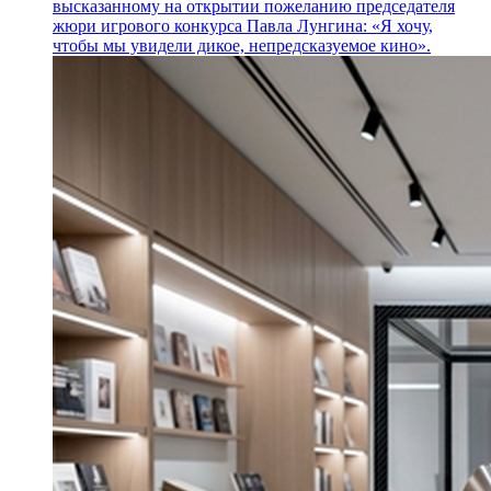
высказанному на открытии пожеланию председателя
жюри игрового конкурса Павла Лунгина: «Я хочу,
чтобы мы увидели дикое, непредсказуемое кино».