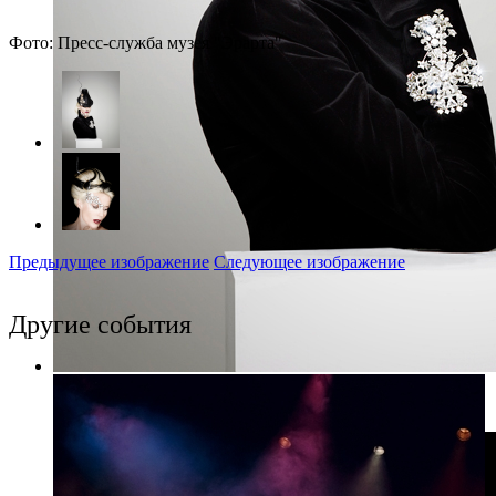
Фото: Пресс-служба музея "Эрарта"
Предыдущее изображение
Следующее изображение
Другие события
Фото: Пресс-служба музея "Эрарта"