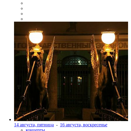
14 августа, пятница
-
16 августа, воскресенье
концерты