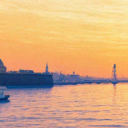
Шляпник королевы,
Мадонны и Леди Гаги
покажет свою коллекцию в