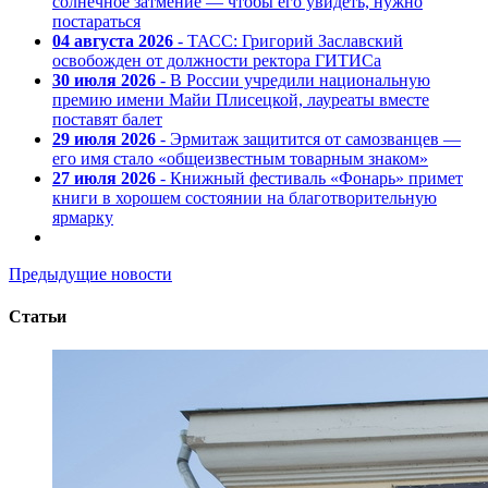
солнечное затмение — чтобы его увидеть, нужно
постараться
04 августа 2026
- ТАСС: Григорий Заславский
освобожден от должности ректора ГИТИСа
30 июля 2026
- В России учредили национальную
премию имени Майи Плисецкой, лауреаты вместе
поставят балет
29 июля 2026
- Эрмитаж защитится от самозванцев —
его имя стало «общеизвестным товарным знаком»
27 июля 2026
- Книжный фестиваль «Фонарь» примет
книги в хорошем состоянии на благотворительную
ярмарку
Предыдущие новости
Статьи