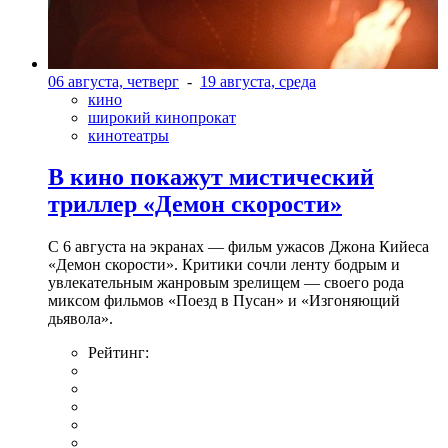
06 августа, четверг
-
19 августа, среда
кино
широкий кинопрокат
кинотеатры
В кино покажут мистический
триллер «Демон скорости»
С 6 августа на экранах — фильм ужасов Джона Кийеса
«Демон скорости». Критики сочли ленту бодрым и
увлекательным жанровым зрелищeм — своего рода
миксом фильмов «Поезд в Пусан» и «Изгоняющий
дьявола».
Рейтинг: