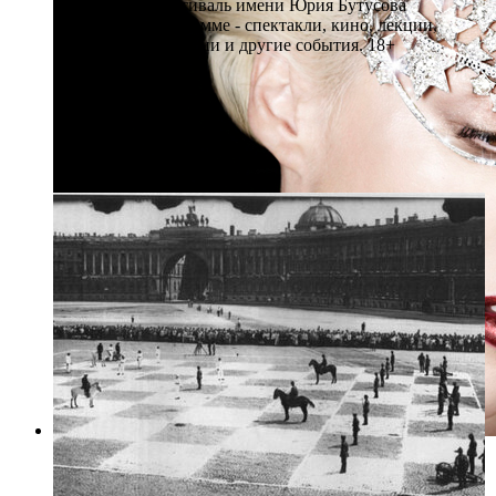
театральный фестиваль имени Юрия Бутусова
«БуФест».В программе - спектакли, кино, лекции,
дискуссии, экскурсии и другие события. 18+
Рейтинг:
Фото: Пресс-служба музея "Эрарта"