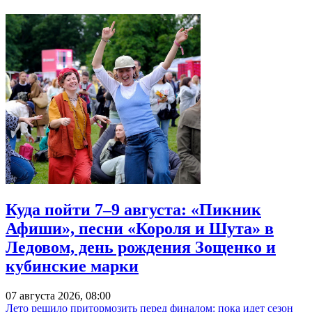
Куда пойти 7–9 августа: «Пикник
Афиши», песни «Короля и Шута» в
Ледовом, день рождения Зощенко и
кубинские марки
07 августа 2026, 08:00
Лето решило притормозить перед финалом: пока идет сезон