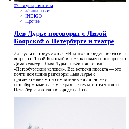
07 августа, пятница
афиша плюс
INDIGO
Прочее
Лев Лурье поговорит с Лизой
Боярской о Петербурге и театре
7 августа в атриуме отеля «Индиго» пройдет творческая
встреча с Лизой Боярской в рамках совместного проекта
Дома культуры Льва Лурье и «Фонтанки.ру»
«Петербургский человек». Все встречи проекта — это
почти домашние разговоры Льва Лурье с
примечательными и симпатичными лично ему
петербуржцами на самые разные темы, в том числе о
Петербурге и жизни в городе на Неве.