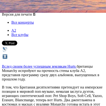
31 марта 2016, четверг
Версия для печати
Все концерты
А2
Все клубы
Вслед своим более успешным землякам Hurts
британцы
Monarchy испробуют на прочность стены клуба А2,
представив программу сразу двух альбомов, выпущенных в
прошлом году.
В том, что Британия десятилетиями претендует на имперские
позиции в мировой поп-музыке, немалая заслуга дуэтов,
играющих синтетический поп: Pet Shop Boys, Soft Cell, Yazoo,
Erasure, Blancmange, теперь вот Hurts. Два джентльмена в
костюмах и масках с вуалями Monarchy готовы встать в этот