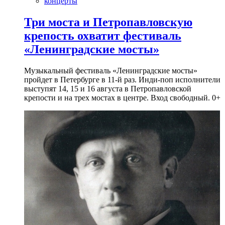
концерты
Три моста и Петропавловскую
крепость охватит фестиваль
«Ленинградские мосты»
Музыкальный фестиваль «Ленинградские мосты»
пройдет в Петербурге в 11-й раз. Инди-поп исполнители
выступят 14, 15 и 16 августа в Петропавловской
крепости и на трех мостах в центре. Вход свободный. 0+