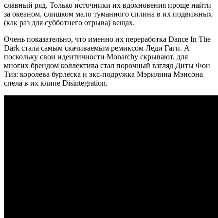
славный ряд. Только источники их вдохновения проще найти
за океаном, слишком мало туманного сплина в их подвижных
(как раз для субботнего отрыва) вещах.
Очень показательно, что именно их переработка Dance In The
Dark стала самым скачиваемым ремиксом Леди Гаги. А
поскольку свои идентичности Monarchy скрывают, для
многих брендом коллектива стал порочный взгляд Диты Фон
Тиз: королева бурлеска и экс-подружка Мэрилина Мэнсона
спела в их клипе Disintegration.