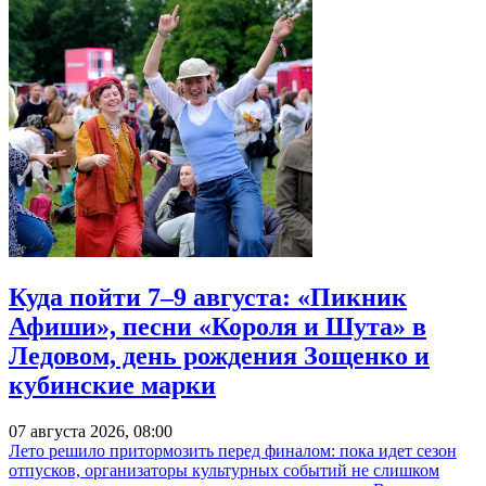
Куда пойти 7–9 августа: «Пикник
Афиши», песни «Короля и Шута» в
Ледовом, день рождения Зощенко и
кубинские марки
07 августа 2026, 08:00
Лето решило притормозить перед финалом: пока идет сезон
отпусков, организаторы культурных событий не слишком