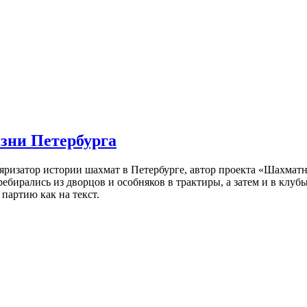
изни Петербурга
ляризатор истории шахмат в Петербурге, автор проекта «Шахматн
ебирались из дворцов и особняков в трактиры, а затем и в клу
партию как на текст.