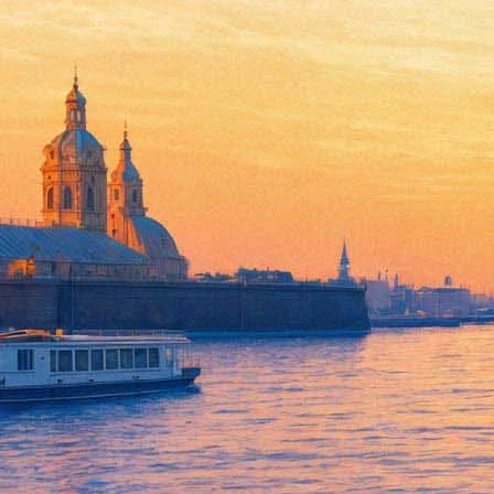
Большая выставка работ «Лен
04 февраля 2015, среда
-
04 марта 2015, среда
Версия для печати