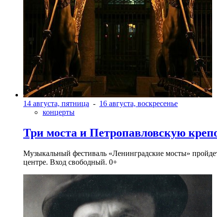
14 августа, пятница
-
16 августа, воскресенье
концерты
Три моста и Петропавловскую креп
Музыкальный фестиваль «Ленинградские мосты» пройдет в 
центре. Вход свободный. 0+