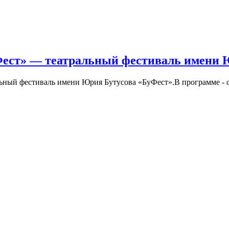
Фест» — театральный фестиваль имени 
льный фестиваль имени Юрия Бутусова «БуФест».В программе - с