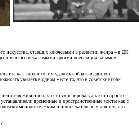
го искусства, ставших ключевыми в развитии жанра – в ДК
е годы прошлого века самыми яркими «неофициальными»
питета как «подвиг»: им удалось собрать в единую
жность увидеть в одном месте то, что в советские годы
 ценителя живописи: кто-то эмигрировал, а кто-то просто
и устанавливали временные и пространственные мосты как с
родом космополитическим и привлекательным для тех, кто
у.