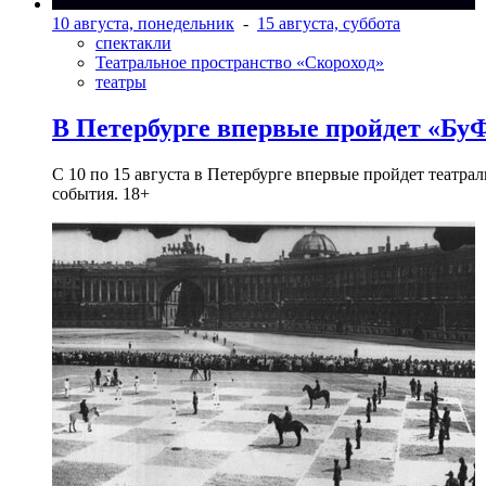
10 августа, понедельник
-
15 августа, суббота
спектакли
Театральное пространство «Скороход»
театры
В Петербурге впервые пройдет «Бу
С 10 по 15 августа в Петербурге впервые пройдет театра
события. 18+