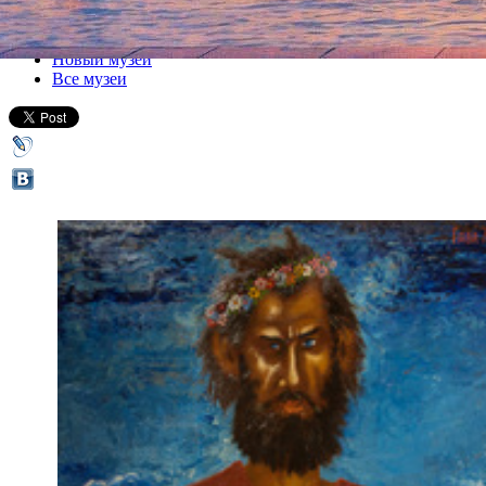
Все выставки
Новый музей
Все музеи