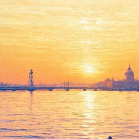
рисунки на воде и лауреаты 