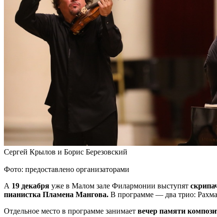
Сергей Крылов и Борис Березовский
Фото: предоставлено организаторами
А
19 декабря
уже в Малом зале Филармонии выступят
скрипа
пианистка Пламена Мангова.
В программе — два трио: Рахм
Отдельное место в программе занимает
вечер памяти компози