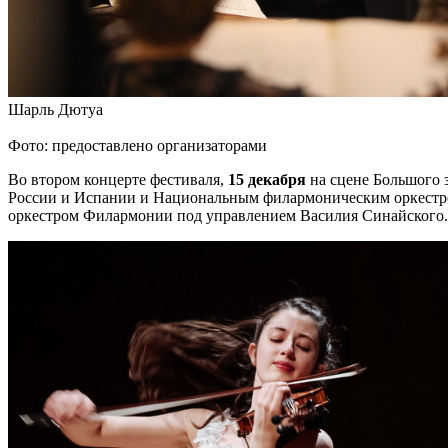
Шарль Дютуа
Фото: предоставлено организаторами
Во втором концерте фестиваля,
15 декабря
на сцене Большого 
России и Испании и Национальным филармоническим оркестро
оркестром Филармонии под управлением Василия Синайского.