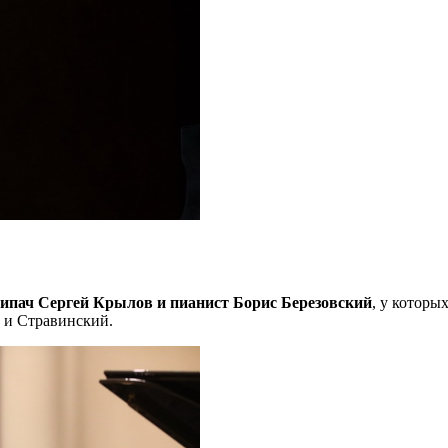
ипач Сергей Крылов и пианист Борис Березовский
, у которы
 и Стравинский.