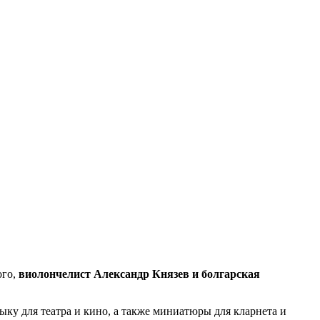
ого,
виолончелист Александр Князев и болгарская
ку для театра и кино, а также миниатюры для кларнета и