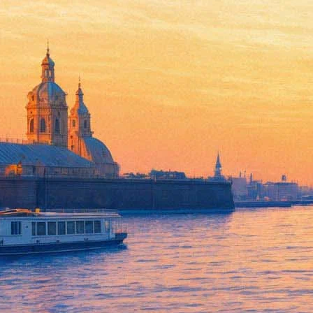
«Площадь Искусств» украсят 
14 декабря 2019, суббота
-
24 декабря 2019, вторник
Версия для печати