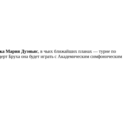
чка Мария Дуэньяс
, в чьих ближайших планах — турне по
рт Бруха она будет играть с Академическим симфоническим