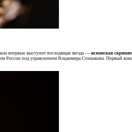
зала впервые выступит восходящая звезда —
испанская скрипа
м России под управлением Владимира Спивакова. Первый конце