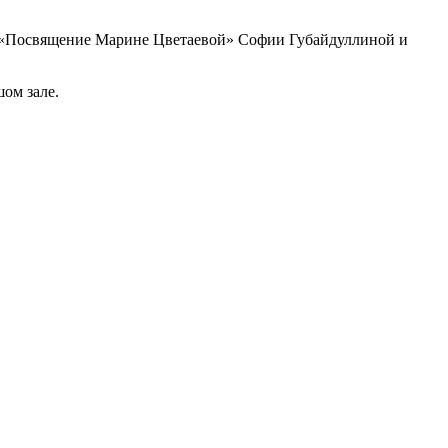
а, «Посвящение Марине Цветаевой» Софии Губайдуллиной и
ом зале.