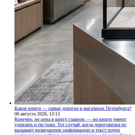
Какие книги — самые дорогие в магазинах Петербурга?
06 августа 2026,
12:13
Конечно, не цена в книге главное, — но книги умеют
удивлять и ею тоже. Тот случай, когда дороговизна не
вызывает возмущения: информацию и текст почти