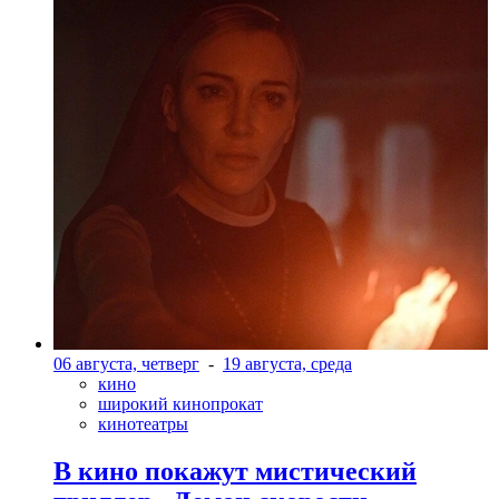
06 августа, четверг
-
19 августа, среда
кино
широкий кинопрокат
кинотеатры
В кино покажут мистический