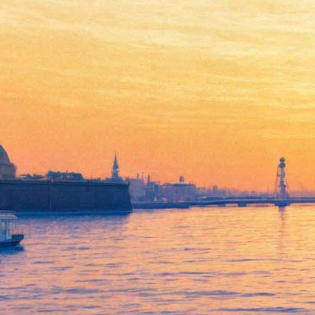
В Строгановском дворце
откроется «театральная»
выставка Александра