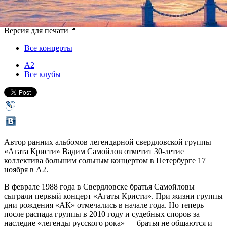
17 ноября 2018, суббота
,
20.00
Версия для печати
Все концерты
А2
Все клубы
Автор ранних альбомов легендарной свердловской группы
«Агата Кристи» Вадим Самойлов отметит 30-летие
коллектива большим сольным концертом в Петербурге 17
ноября в А2.
В феврале 1988 года в Свердловске братья Самойловы
сыграли первый концерт «Агаты Кристи». При жизни группы
дни рождения «АК» отмечались в начале года. Но теперь —
после распада группы в 2010 году и судебных споров за
наследие «легенды русского рока» — братья не общаются и