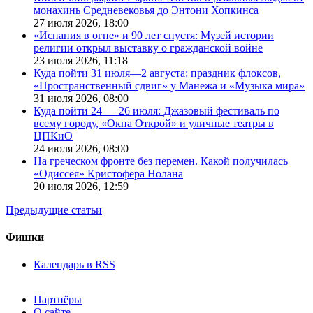
монахинь Средневековья до Энтони Хопкинса
27 июля 2026,
18:00
«Испания в огне» и 90 лет спустя: Музей истории
религии открыл выставку о гражданской войне
23 июля 2026,
11:18
Куда пойти 31 июля—2 августа: праздник флоксов,
«Пространственный сдвиг» у Манежа и «Музыка мира»
31 июля 2026,
08:00
Куда пойти 24 — 26 июля: Джазовый фестиваль по
всему городу, «Окна Открой» и уличные театры в
ЦПКиО
24 июля 2026,
08:00
На греческом фронте без перемен. Какой получилась
«Одиссея» Кристофера Нолана
20 июля 2026,
12:59
Предыдущие статьи
Фишки
Календарь в RSS
Партнёры
О сайте