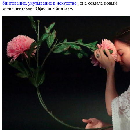
бинтование, укутывание в искусстве»
она создала новый
моноспектакль «Офелия в бинтах».