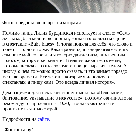
Фото: предоставлено организаторами
Помимо танца Лилия Бурдинская использует и слово: «Семь
лет назад был мой первый опыт, когда я говорила на сцене —
в спектакле «Baby blues». Я тогда поняла для себя, что слово и
танец — одно и то же. Какая разница, я говорю языком и вы
слышите мой голос или я говорю движением, внутренним
голосом, который вы видите? В нашей жизни есть вещи,
которые нельзя сказать словами и проще выразить телом. А
иногда о чем-то можно просто сказать, и это займет гораздо
меньше времени. Все тексты, которые я использую в
спектаклях, я пишу сама. Это всегда личная история».
Декорациями для спектакля станет выставка «Пеленание,
бинтование, укутывание в искусстве», поэтому организаторы
рекомендуют приходить к 19.30, чтобы осмотреться и
проникнуться атмосферой.
Подробности на
сайте.
"Фонтанка.ру"