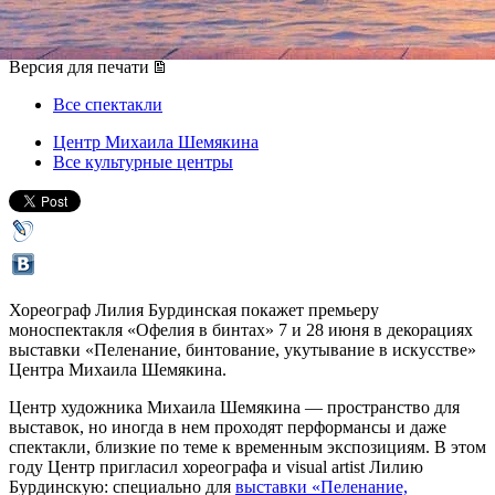
07 июня 2018, четверг
-
28 июня 2018, четверг
Версия для печати
Все спектакли
Центр Михаила Шемякина
Все культурные центры
Хореограф Лилия Бурдинская покажет премьеру
моноспектакля «Офелия в бинтах» 7 и 28 июня в декорациях
выставки «Пеленание, бинтование, укутывание в искусстве»
Центра Михаила Шемякина.
Центр художника Михаила Шемякина — пространство для
выставок, но иногда в нем проходят перформансы и даже
спектакли, близкие по теме к временным экспозициям. В этом
году Центр пригласил хореографа и visual artist Лилию
Бурдинскую: специально для
выставки «Пеленание,