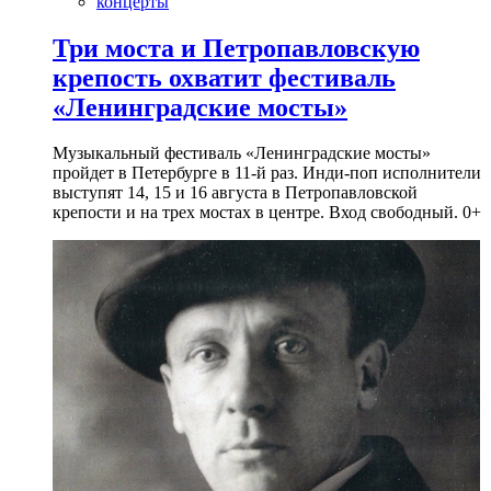
концерты
Три моста и Петропавловскую
крепость охватит фестиваль
«Ленинградские мосты»
Музыкальный фестиваль «Ленинградские мосты»
пройдет в Петербурге в 11-й раз. Инди-поп исполнители
выступят 14, 15 и 16 августа в Петропавловской
крепости и на трех мостах в центре. Вход свободный. 0+