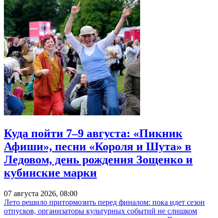
Куда пойти 7–9 августа: «Пикник
Афиши», песни «Короля и Шута» в
Ледовом, день рождения Зощенко и
кубинские марки
07 августа 2026, 08:00
Лето решило притормозить перед финалом: пока идет сезон
отпусков, организаторы культурных событий не слишком