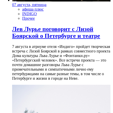
07 августа, пятница
афиша плюс
INDIGO
Прочее
Лев Лурье поговорит с Лизой
Боярской о Петербурге и театре
7 августа в атриуме отеля «Индиго» пройдет творческая
встреча с Лизой Боярской в рамках совместного проекта
Дома культуры Льва Лурье и «Фонтанки.ру»
«Петербургский человек». Все встречи проекта — это
почти домашние разговоры Льва Лурье с
примечательными и симпатичными лично ему
петербуржцами на самые разные темы, в том числе о
Петербурге и жизни в городе на Неве.